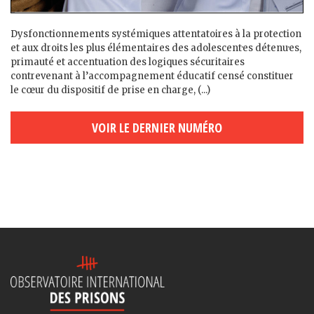
Dysfonctionnements systémiques attentatoires à la protection
et aux droits les plus élémentaires des adolescent·es détenu·es,
primauté et accentuation des logiques sécuritaires
contrevenant à l’accompagnement éducatif censé constituer
le cœur du dispositif de prise en charge, (...)
VOIR LE DERNIER NUMÉRO