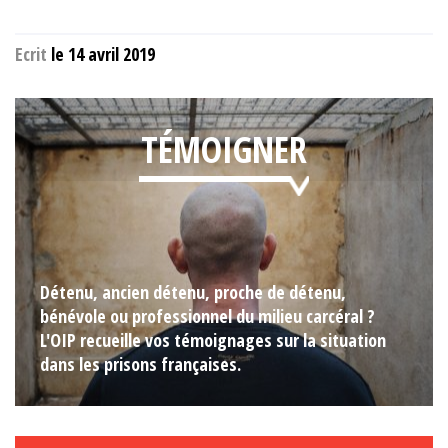
Ecrit
le 14 avril 2019
TÉMOIGNER
Détenu, ancien détenu, proche de détenu,
bénévole ou professionnel du milieu carcéral ?
L'OIP recueille vos témoignages sur la situation
dans les prisons françaises.