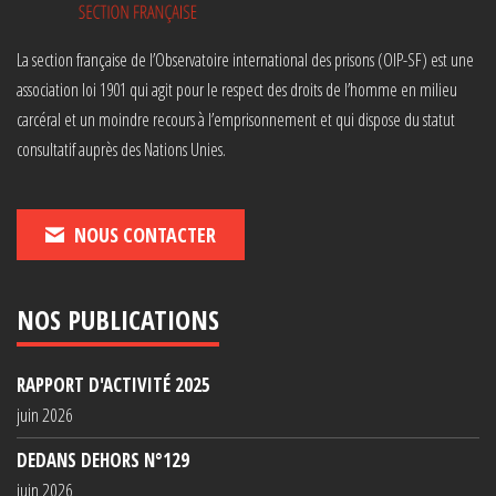
La section française de l’Observatoire international des prisons (OIP-SF) est une
association loi 1901 qui agit pour le respect des droits de l’homme en milieu
carcéral et un moindre recours à l’emprisonnement et qui dispose du statut
consultatif auprès des Nations Unies.
NOUS CONTACTER
NOS PUBLICATIONS
RAPPORT D'ACTIVITÉ 2025
juin 2026
DEDANS DEHORS N°129
juin 2026