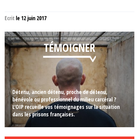
Ecrit
le 12 juin 2017
TÉMOIGNER
Détenu, ancien détenu, proche de détenu,
bénévole ou professionnel du milieu carcéral ?
L'OIP recueille vos témoignages sur la situation
dans les prisons françaises.