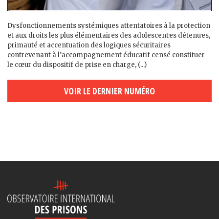
Dysfonctionnements systémiques attentatoires à la protection
et aux droits les plus élémentaires des adolescent·es détenu·es,
primauté et accentuation des logiques sécuritaires
contrevenant à l’accompagnement éducatif censé constituer
le cœur du dispositif de prise en charge, (...)
VOIR LE DERNIER NUMÉRO