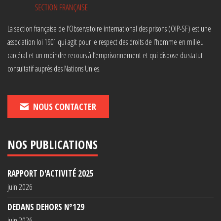
La section française de l’Observatoire international des prisons (OIP-SF) est une
association loi 1901 qui agit pour le respect des droits de l’homme en milieu
carcéral et un moindre recours à l’emprisonnement et qui dispose du statut
consultatif auprès des Nations Unies.
NOUS CONTACTER
NOS PUBLICATIONS
RAPPORT D'ACTIVITÉ 2025
juin 2026
DEDANS DEHORS N°129
juin 2026