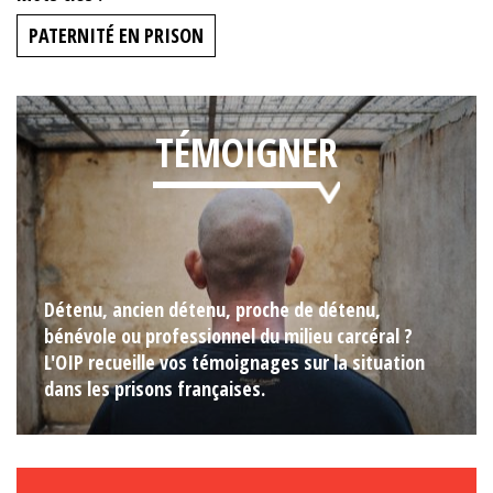
PATERNITÉ EN PRISON
TÉMOIGNER
Détenu, ancien détenu, proche de détenu,
bénévole ou professionnel du milieu carcéral ?
L'OIP recueille vos témoignages sur la situation
dans les prisons françaises.