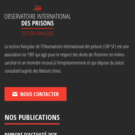
La section française de l’Observatoire international des prisons (OIP-SF) est une
association loi 1901 qui agit pour le respect des droits de l’homme en milieu
carcéral et un moindre recours à l’emprisonnement et qui dispose du statut
consultatif auprès des Nations Unies.
NOUS CONTACTER
NOS PUBLICATIONS
RAPPORT D'ACTIVITÉ 2025