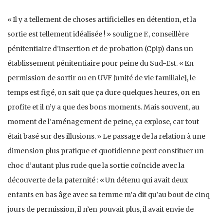
« Il y a tellement de choses artificielles en détention, et la
sortie est tellement idéalisée ! » souligne F., conseillère
pénitentiaire d’insertion et de probation (Cpip) dans un
établissement pénitentiaire pour peine du Sud-Est. « En
permission de sortir ou en UVF [unité de vie familiale], le
temps est figé, on sait que ça dure quelques heures, on en
profite et il n’y a que des bons moments. Mais souvent, au
moment de l’aménagement de peine, ça explose, car tout
était basé sur des illusions. » Le passage de la relation à une
dimension plus pratique et quotidienne peut constituer un
choc d’autant plus rude que la sortie coïncide avec la
découverte de la paternité : « Un détenu qui avait deux
enfants en bas âge avec sa femme m’a dit qu’au bout de cinq
jours de permission, il n’en pouvait plus, il avait envie de