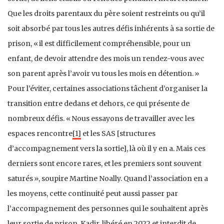
Que les droits parentaux du père soient restreints ou qu’il
soit absorbé par tous les autres défis inhérents à sa sortie de
prison, « il est difficilement compréhensible, pour un
enfant, de devoir attendre des mois un rendez-vous avec
son parent après l’avoir vu tous les mois en détention. »
Pour l’éviter, certaines associations tâchent d’organiser la
transition entre dedans et dehors, ce qui présente de
nombreux défis. « Nous essayons de travailler avec les
espaces rencontre
[1]
et les SAS [structures
d’accompagnement vers la sortie], là où il y en a. Mais ces
derniers sont encore rares, et les premiers sont souvent
saturés », soupire Martine Noally. Quand l’association en a
les moyens, cette continuité peut aussi passer par
l’accompagnement des personnes qui le souhaitent après
leur sortie de prison. Kadir, libéré en 2022 et interdit de