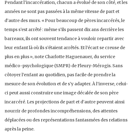
Pendant l’incarcération, chacun a évolué de son côté, et les
années ne sont pas passées à la même vitesse de part et
d’autre des murs. « Pour beaucoup de pères incarcérés, le
temps s’est arrêté : même s’ils passent dix ans derrière les
barreaux, ils ont souvent tendance à vouloir repartir avec
leur enfant là où ils s’étaient arrêtés. Et l’écart se creuse de
plus en plus », note Charlotte Haguenauer, du service
médico-psychologique (SMPR) de Fleury-Mérogis. Sans
côtoyer l’enfant au quotidien, pas facile de prendre la
mesure de son évolution et de s’y adapter. À l’inverse, celui-
ci peut aussi construire une image décalée de son père
incarcéré. Les projections de part et d’autre peuvent ainsi
nourrir de profondes incompréhensions, des attentes
déplacées ou des représentations fantasmées des relations
après la peine.