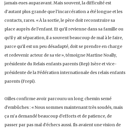
jamais eues auparavant. Mais souvent, la difficulté est
d’autant plus grande que l’incarcération a été longue et les
contacts, rares. « À la sortie, le père doit reconstruire sa
place auprès de l’enfant. Et qu’il revienne dans sa famille ou
qu’il y ait séparation, il a souvent beaucoup de mal à le faire,
parce qu’il est un peu désadapté, doit se prendre en charge
et redevenir acteur de sa vie », témoigne Martine Noally,
présidente du Relais enfants parents (Rep) Isère et vice-
présidente de la Fédération internationale des relais enfants
parents (Frepi).
Gilles confirme avoir parcouru un long chemin semé
d’embûches : « Nous sommes maintenant très soudés, mais
ça m’a demandé beaucoup d’efforts et de patience, de
passer par pas mal d’échecs aussi. Ils avaient une vision de