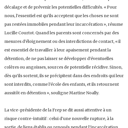
décalage et de prévenir les potentielles difficultés. « Pour
nous, l’essentiel est qu’ils acceptent que les choses ne sont
pas restées immobiles pendant leur incarcération », résume
Lucille Courtot. Quand les parents sont concernés par des
mesures d’éloignement ou des interdictions de contact, « il
est essentiel de travailler à leur apaisement pendant la
détention, de ne pas laisser se développer d’éventuelles
colères ou angoisses, sources de potentielle récidive. Sinon,
dès qu’ils sortent, ils se précipitent dans des endroits qui leur
sont interdits, comme l’école des enfants, et ils retournent
aussitôt en détention », souligne Martine Noally.
La vice-présidente de la Frep se dit aussi attentive à un
risque contre-intuitif : celui d’une nouvelle rupture, à la
sortie, de liens établis ou renoués pendant l’incarcération.