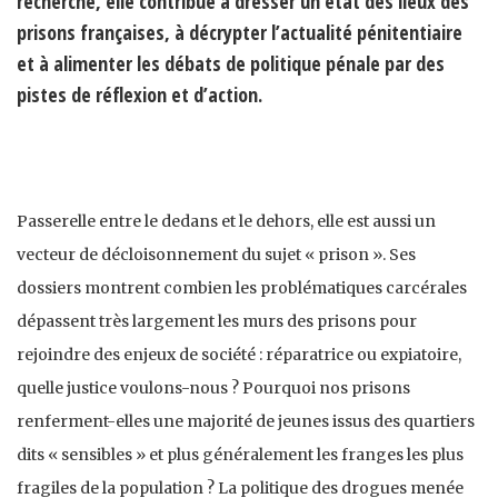
recherche, elle contribue à dresser un état des lieux des
prisons françaises, à décrypter l’actualité pénitentiaire
et à alimenter les débats de politique pénale par des
pistes de réflexion et d’action.
Passerelle entre le dedans et le dehors, elle est aussi un
vecteur de décloisonnement du sujet « prison ». Ses
dossiers montrent combien les problématiques carcérales
dépassent très largement les murs des prisons pour
rejoindre des enjeux de société : réparatrice ou expiatoire,
quelle justice voulons-nous ? Pourquoi nos prisons
renferment-elles une majorité de jeunes issus des quartiers
dits « sensibles » et plus généralement les franges les plus
fragiles de la population ? La politique des drogues menée