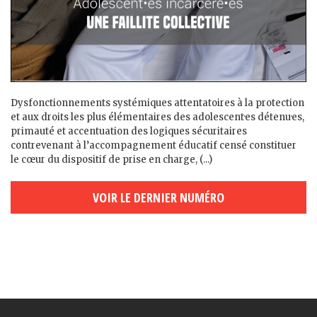
Dysfonctionnements systémiques attentatoires à la protection
et aux droits les plus élémentaires des adolescent·es détenu·es,
primauté et accentuation des logiques sécuritaires
contrevenant à l’accompagnement éducatif censé constituer
le cœur du dispositif de prise en charge, (...)
VOIR LE DERNIER NUMÉRO