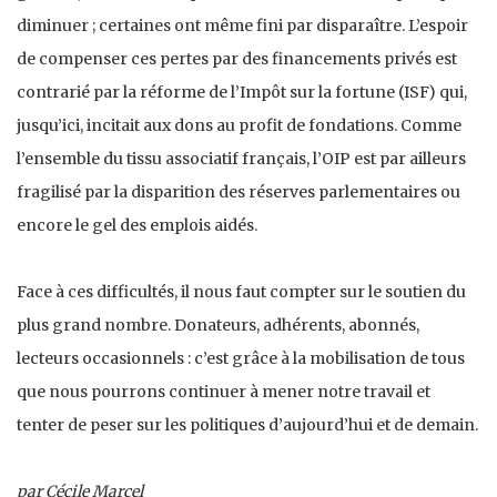
diminuer ; certaines ont même fini par disparaître. L’espoir
de compenser ces pertes par des financements privés est
contrarié par la réforme de l’Impôt sur la fortune (ISF) qui,
jusqu’ici, incitait aux dons au profit de fondations. Comme
l’ensemble du tissu associatif français, l’OIP est par ailleurs
fragilisé par la disparition des réserves parlementaires ou
encore le gel des emplois aidés.
Face à ces difficultés, il nous faut compter sur le soutien du
plus grand nombre. Donateurs, adhérents, abonnés,
lecteurs occasionnels : c’est grâce à la mobilisation de tous
que nous pourrons continuer à mener notre travail et
tenter de peser sur les politiques d’aujourd’hui et de demain.
par Cécile Marcel