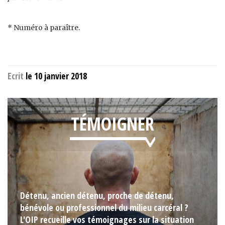
* Numéro à paraître.
Ecrit
le 10 janvier 2018
TÉMOIGNER
Détenu, ancien détenu, proche de détenu,
bénévole ou professionnel du milieu carcéral ?
L'OIP recueille vos témoignages sur la situation