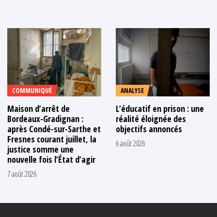
COMMUNIQUÉ
ANALYSE
Maison d’arrêt de
L’éducatif en prison : une
Bordeaux-Gradignan :
réalité éloignée des
après Condé-sur-Sarthe et
objectifs annoncés
Fresnes courant juillet, la
6 août 2026
justice somme une
nouvelle fois l’État d’agir
7 août 2026