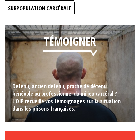
SURPOPULATION CARCÉRALE
TÉMOIGNER
Détenu, ancien détenu, proche de détenu,
bénévole ou professionnel du milieu carcéral ?
L'OIP recueille vos témoignages sur la situation
dans les prisons françaises.