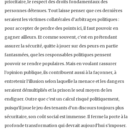
prioritaire, le respect des droits fondamentaux des
personnes détenues. Tout laisse penser que ces dernières
seraient les victimes collatérales d’arbitrages politiques :
pour accepter de perdre des points ici, il faut pouvoir en
gagner ailleurs. Et comme souvent, c’est en prétendant
assurer la sécurité, quitte à jouer sur des peurs en partie
fantasmées, que les responsables politiques pensent
pouvoir se rendre populaires. Mais en voulant rassurer
l’opinion publique, ils contribuent aussi à la façonner, à
entretenir l’illusion selon laquelle la menace et les dangers
seraient démultipliés et la prison le seul moyen de les
endiguer. Outre que c’est un calcul risqué politiquement,
puisqu’il joue le jeu des tenants d’un discours toujours plus
sécuritaire, son coût social est immense. Il ferme la porte à la
profonde transformation qui devrait aujourd’hui s’imposer.