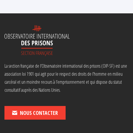
La section française de l’Observatoire international des prisons (OIP-SF) est une
association loi 1901 qui agit pour le respect des droits de l’homme en milieu
carcéral et un moindre recours à l’emprisonnement et qui dispose du statut
consultatif auprès des Nations Unies.
NOUS CONTACTER