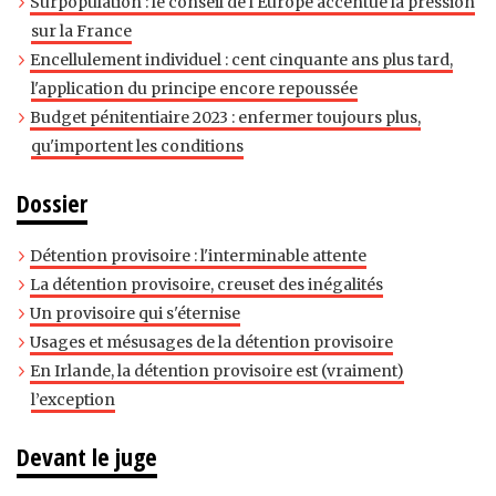
Surpopulation : le conseil de l'Europe accentue la pression
sur la France
Encellulement individuel : cent cinquante ans plus tard,
l'application du principe encore repoussée
Budget pénitentiaire 2023 : enfermer toujours plus,
qu'importent les conditions
Dossier
Détention provisoire : l'interminable attente
La détention provisoire, creuset des inégalités
Un provisoire qui s'éternise
Usages et mésusages de la détention provisoire
En Irlande, la détention provisoire est (vraiment)
l’exception
Devant le juge