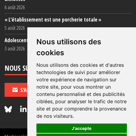
6 août 2026
« L’établissement est une porcherie totale »
5 août 2026
Adolescent·es incarcéré·es : une faillite collective
Nous utilisons des
3 août 2026
cookies
Nous utilisons des cookies et d'autres
NOUS SUIVRE
technologies de suivi pour améliorer
votre expérience de navigation sur
notre site, pour vous montrer un
S'ABONNER
contenu personnalisé et des publicités
ciblées, pour analyser le trafic de notre
site et pour comprendre la provenance
de nos visiteurs.
J'accepte