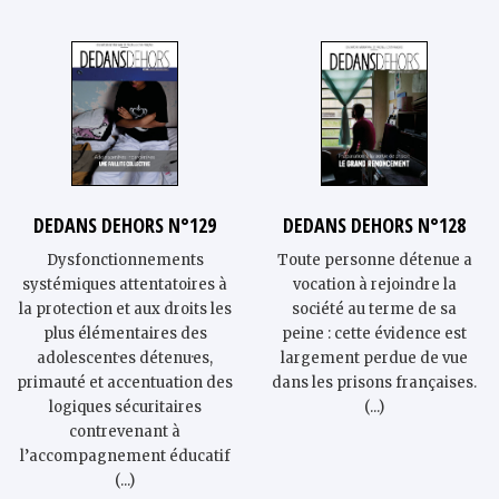
DEDANS DEHORS N°129
DEDANS DEHORS N°128
Dysfonctionnements
Toute personne détenue a
systémiques attentatoires à
vocation à rejoindre la
la protection et aux droits les
société au terme de sa
plus élémentaires des
peine : cette évidence est
adolescent·es détenu·es,
largement perdue de vue
primauté et accentuation des
dans les prisons françaises.
logiques sécuritaires
(...)
contrevenant à
l’accompagnement éducatif
(...)