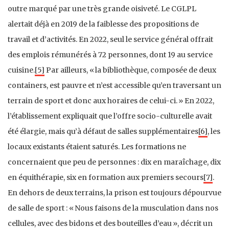
outre marqué par une très grande oisiveté. Le CGLPL
alertait déjà en 2019 de la faiblesse des propositions de
travail et d’activités. En 2022, seul le service général offrait
des emplois rémunérés à 72 personnes, dont 19 au service
cuisine.
[5]
Par ailleurs, « la bibliothèque, composée de deux
containers, est pauvre et n’est accessible qu’en traversant un
terrain de sport et donc aux horaires de celui-ci. » En 2022,
l’établissement expliquait que l’offre socio-culturelle avait
été élargie, mais qu’à défaut de salles supplémentaires
[6]
, les
locaux existants étaient saturés. Les formations ne
concernaient que peu de personnes : dix en maraîchage, dix
en équithérapie, six en formation aux premiers secours
[7]
.
En dehors de deux terrains, la prison est toujours dépourvue
de salle de sport : « Nous faisons de la musculation dans nos
cellules, avec des bidons et des bouteilles d’eau », décrit un