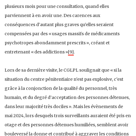
plusieurs mois pour une consultation, quand elles
parviennent à en avoir une. Des carences aux
conséquences d’autant plus graves qu’elles seraient
compensées par des « usages massifs de médicaments
psychotropes abondamment prescrits », créant et
entretenant « des addictions »
[9]
.
Lors de sa dernière visite, le CGLPL soulignait que « si la
situation du centre pénitentiaire n’est pas explosive, c’est
grâce à la conjonction de la qualité du personnel, très
humain, et du degré d’acceptation des personnes détenues,
dans leur majorité très dociles ». Mais les évènements de
mai 2024, lors desquels trois surveillants auraient été pris en
otage et des personnes détenues humiliées, semblent avoir
bouleversé la donne et contribué à aggraver les conditions