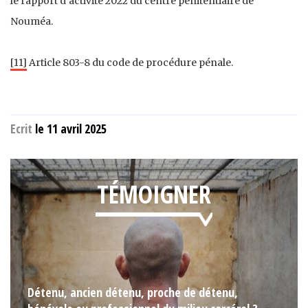
le rapport d’activité 2022 du centre pénitentiaire de
Nouméa.
[11]
Article 803-8 du code de procédure pénale.
Ecrit
le 11 avril 2025
TÉMOIGNER
Détenu, ancien détenu, proche de détenu,