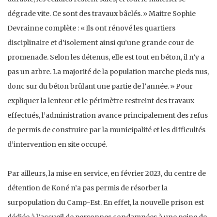
dégrade vite. Ce sont des travaux bâclés. » Maitre Sophie
Devrainne complète : « Ils ont rénové les quartiers
disciplinaire et d’isolement ainsi qu’une grande cour de
promenade. Selon les détenus, elle est tout en béton, il n’y a
pas un arbre. La majorité de la population marche pieds nus,
donc sur du béton brûlant une partie de l’année. » Pour
expliquer la lenteur et le périmètre restreint des travaux
effectués, l’administration avance principalement des refus
de permis de construire par la municipalité et les difficultés
d’intervention en site occupé.
Par ailleurs, la mise en service, en février 2023, du centre de
détention de Koné n’a pas permis de résorber la
surpopulation du Camp-Est. En effet, la nouvelle prison est