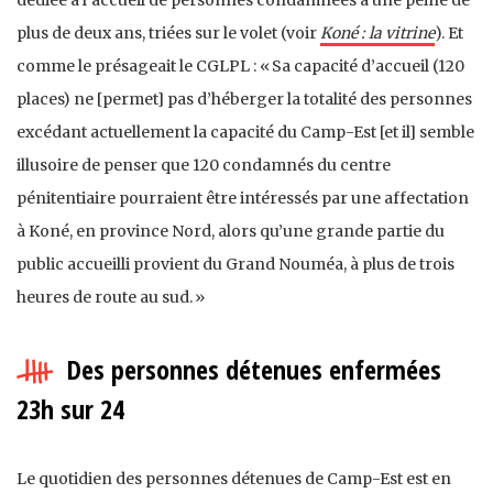
dédiée à l’accueil de personnes condamnées à une peine de
plus de deux ans, triées sur le volet (voir
Koné : la vitrine
). Et
comme le présageait le CGLPL : « Sa capacité d’accueil (120
places) ne [permet] pas d’héberger la totalité des personnes
excédant actuellement la capacité du Camp-Est [et il] semble
illusoire de penser que 120 condamnés du centre
pénitentiaire pourraient être intéressés par une affectation
à Koné, en province Nord, alors qu’une grande partie du
public accueilli provient du Grand Nouméa, à plus de trois
heures de route au sud. »
Des personnes détenues enfermées
23h sur 24
Le quotidien des personnes détenues de Camp-Est est en