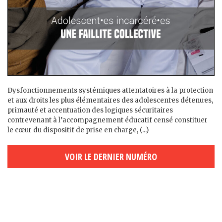
Dysfonctionnements systémiques attentatoires à la protection
et aux droits les plus élémentaires des adolescent·es détenu·es,
primauté et accentuation des logiques sécuritaires
contrevenant à l’accompagnement éducatif censé constituer
le cœur du dispositif de prise en charge, (...)
VOIR LE DERNIER NUMÉRO