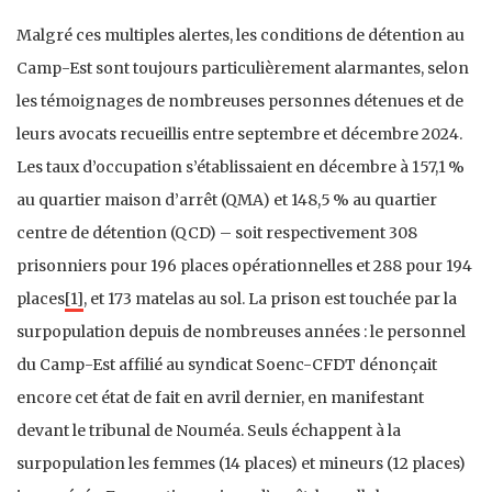
Malgré ces multiples alertes, les conditions de détention au
Camp-Est sont toujours particulièrement alarmantes, selon
les témoignages de nombreuses personnes détenues et de
leurs avocats recueillis entre septembre et décembre 2024.
Les taux d’occupation s’établissaient en décembre à 157,1 %
au quartier maison d’arrêt (QMA) et 148,5 % au quartier
centre de détention (QCD) – soit respectivement 308
prisonniers pour 196 places opérationnelles et 288 pour 194
places
[1]
, et 173 matelas au sol. La prison est touchée par la
surpopulation depuis de nombreuses années : le personnel
du Camp-Est affilié au syndicat Soenc-CFDT dénonçait
encore cet état de fait en avril dernier, en manifestant
devant le tribunal de Nouméa. Seuls échappent à la
surpopulation les femmes (14 places) et mineurs (12 places)