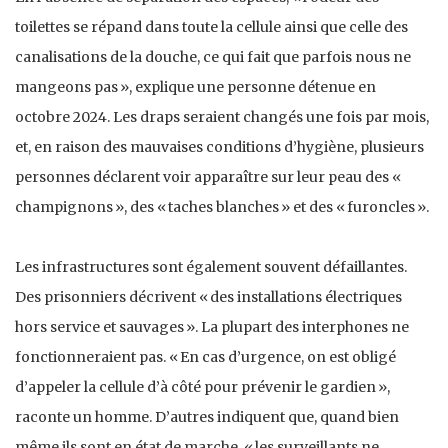
toilettes se répand dans toute la cellule ainsi que celle des
canalisations de la douche, ce qui fait que parfois nous ne
mangeons pas », explique une personne détenue en
octobre 2024. Les draps seraient changés une fois par mois,
et, en raison des mauvaises conditions d’hygiène, plusieurs
personnes déclarent voir apparaître sur leur peau des «
champignons », des « taches blanches » et des « furoncles ».
Les infrastructures sont également souvent défaillantes.
Des prisonniers décrivent « des installations électriques
hors service et sauvages ». La plupart des interphones ne
fonctionneraient pas. « En cas d’urgence, on est obligé
d’appeler la cellule d’à côté pour prévenir le gardien »,
raconte un homme. D’autres indiquent que, quand bien
même ils sont en état de marche, « les surveillants ne