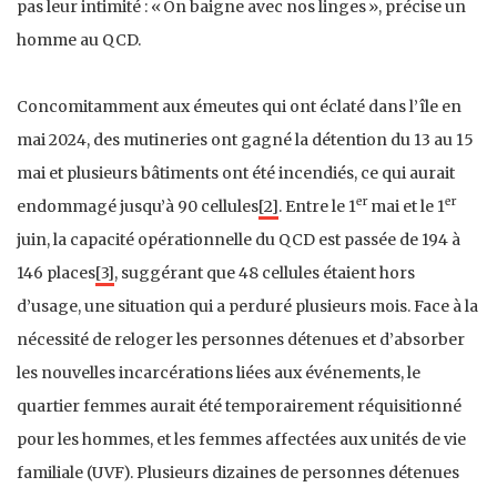
pas leur intimité : « On baigne avec nos linges », précise un
homme au QCD.
Concomitamment aux émeutes qui ont éclaté dans l’île en
mai 2024, des mutineries ont gagné la détention du 13 au 15
mai et plusieurs bâtiments ont été incendiés, ce qui aurait
er
er
endommagé jusqu’à 90 cellules
[2]
. Entre le 1
mai et le 1
juin, la capacité opérationnelle du QCD est passée de 194 à
146 places
[3]
, suggérant que 48 cellules étaient hors
d’usage, une situation qui a perduré plusieurs mois. Face à la
nécessité de reloger les personnes détenues et d’absorber
les nouvelles incarcérations liées aux événements, le
quartier femmes aurait été temporairement réquisitionné
pour les hommes, et les femmes affectées aux unités de vie
familiale (UVF). Plusieurs dizaines de personnes détenues