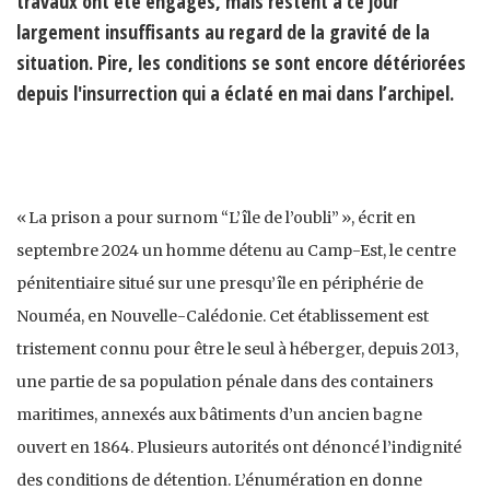
travaux ont été engagés, mais restent à ce jour
largement insuffisants au regard de la gravité de la
situation. Pire, les conditions se sont encore détériorées
depuis l'insurrection qui a éclaté en mai dans l’archipel.
« La prison a pour surnom “L’île de l’oubli” », écrit en
septembre 2024 un homme détenu au Camp-Est, le centre
pénitentiaire situé sur une presqu’île en périphérie de
Nouméa, en Nouvelle-Calédonie. Cet établissement est
tristement connu pour être le seul à héberger, depuis 2013,
une partie de sa population pénale dans des containers
maritimes, annexés aux bâtiments d’un ancien bagne
ouvert en 1864. Plusieurs autorités ont dénoncé l’indignité
des conditions de détention. L’énumération en donne