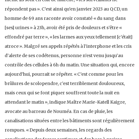
répondent pas ». C’est ainsi qu’en janvier 2023 au QCD, un
homme de 69 ans raconte avoir constaté « du sang dans
[ses] urines » à 23h, avoir été pris de douleurs et s’être «
effondré par terre », « les larmes aux yeux tellement [c’était]
atroce ». Malgré ses appels répétés à l’interphone et les cris
d’alerte de ses codétenus, personne n’est venu jusqu’au
contrôle des cellules à 6h du matin. Une situation qui, encore
aujourd’hui, pourrait se répéter. « C’est comme pour les
brûlures de scolopendre, c’est terriblement douloureux,
mais ceux qui se font piquer souffrent toute la nuit en
attendant le matin », indique Maître Marie-Katell Kaigre,
avocate au barreau de Nouméa. En cas de pluie, les
canalisations situées entre les bâtiments sont régulièrement
rompues. « Depuis deux semaines, les regards des