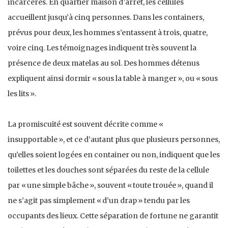
incarcérés. En quartier maison d’arrêt, les cellules
accueillent jusqu’à cinq personnes. Dans les containers,
prévus pour deux, les hommes s’entassent à trois, quatre,
voire cinq. Les témoignages indiquent très souvent la
présence de deux matelas au sol. Des hommes détenus
expliquent ainsi dormir « sous la table à manger », ou « sous
les lits ».
La promiscuité est souvent décrite comme «
insupportable », et ce d’autant plus que plusieurs personnes,
qu’elles soient logées en container ou non, indiquent que les
toilettes et les douches sont séparées du reste de la cellule
par « une simple bâche », souvent « toute trouée », quand il
ne s’agit pas simplement « d’un drap » tendu par les
occupants des lieux. Cette séparation de fortune ne garantit