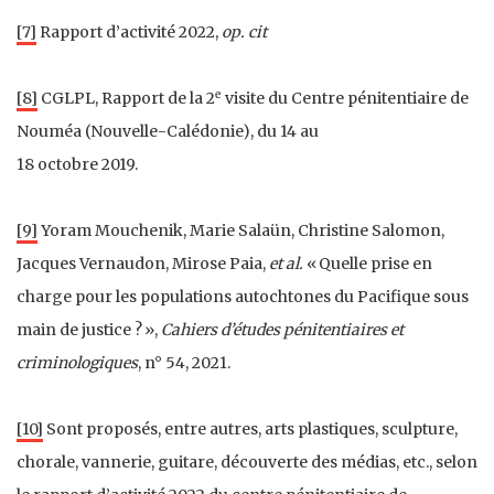
[7]
Rapport d’activité 2022,
op. cit
e
[8]
CGLPL, Rapport de la 2
visite du Centre pénitentiaire de
Nouméa (Nouvelle-Calédonie), du 14 au
18 octobre 2019.
[9]
Yoram Mouchenik, Marie Salaün, Christine Salomon,
Jacques Vernaudon, Mirose Paia,
et al.
« Quelle prise en
charge pour les populations autochtones du Pacifique sous
main de justice ? »,
Cahiers d’études pénitentiaires et
criminologiques
, n° 54, 2021.
[10]
Sont proposés, entre autres, arts plastiques, sculpture,
chorale, vannerie, guitare, découverte des médias, etc., selon