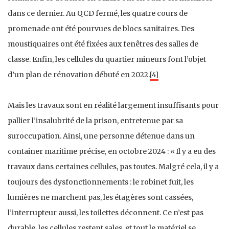
dans ce dernier. Au QCD fermé, les quatre cours de
promenade ont été pourvues de blocs sanitaires. Des
moustiquaires ont été fixées aux fenêtres des salles de
classe. Enfin, les cellules du quartier mineurs font l’objet
d’un plan de rénovation débuté en 2022.
[4]
Mais les travaux sont en réalité largement insuffisants pour
pallier l’insalubrité de la prison, entretenue par sa
suroccupation. Ainsi, une personne détenue dans un
container maritime précise, en octobre 2024 : « Il y a eu des
travaux dans certaines cellules, pas toutes. Malgré cela, il y a
toujours des dysfonctionnements : le robinet fuit, les
lumières ne marchent pas, les étagères sont cassées,
l’interrupteur aussi, les toilettes déconnent. Ce n’est pas
durable, les cellules restent sales, et tout le matériel se