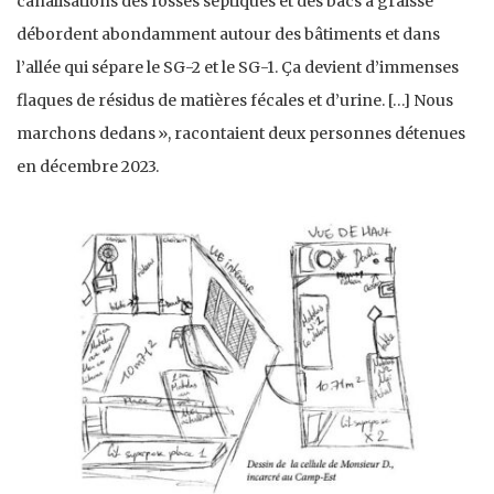
canalisations des fosses septiques et des bacs à graisse
débordent abondamment autour des bâtiments et dans
l’allée qui sépare le SG-2 et le SG-1. Ça devient d’immenses
flaques de résidus de matières fécales et d’urine. […] Nous
marchons dedans », racontaient deux personnes détenues
en décembre 2023.