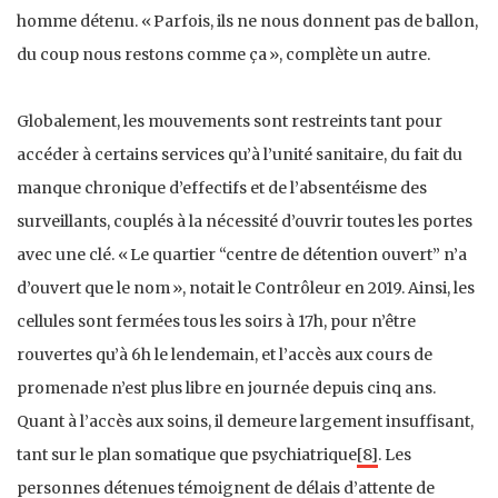
homme détenu. « Parfois, ils ne nous donnent pas de ballon,
du coup nous restons comme ça », complète un autre.
Globalement, les mouvements sont restreints tant pour
accéder à certains services qu’à l’unité sanitaire, du fait du
manque chronique d’effectifs et de l’absentéisme des
surveillants, couplés à la nécessité d’ouvrir toutes les portes
avec une clé. « Le quartier “centre de détention ouvert” n’a
d’ouvert que le nom », notait le Contrôleur en 2019. Ainsi, les
cellules sont fermées tous les soirs à 17h, pour n’être
rouvertes qu’à 6h le lendemain, et l’accès aux cours de
promenade n’est plus libre en journée depuis cinq ans.
Quant à l’accès aux soins, il demeure largement insuffisant,
tant sur le plan somatique que psychiatrique
[8]
. Les
personnes détenues témoignent de délais d’attente de