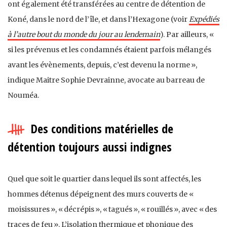
ont également été transférées au centre de détention de
Koné, dans le nord de l’île, et dans l’Hexagone (voir
Expédiés
à l’autre bout du monde du jour au lendemain
). Par ailleurs, «
si les prévenus et les condamnés étaient parfois mélangés
avant les évènements, depuis, c’est devenu la norme »,
indique Maitre Sophie Devrainne, avocate au barreau de
Nouméa.
Des conditions matérielles de
détention toujours aussi indignes
Quel que soit le quartier dans lequel ils sont affectés, les
hommes détenus dépeignent des murs couverts de «
moisissures », « décrépis », « tagués », « rouillés », avec « des
traces de feu ». L’isolation thermique et phonique des