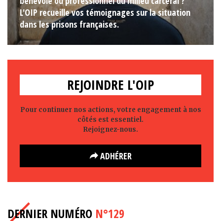
bénévole ou professionnel du milieu carcéral ?
L'OIP recueille vos témoignages sur la situation
dans les prisons françaises.
REJOINDRE L'OIP
Pour continuer nos actions, votre engagement à nos
côtés est essentiel.
Rejoignez-nous.
ADHÉRER
DERNIER NUMÉRO
N°129