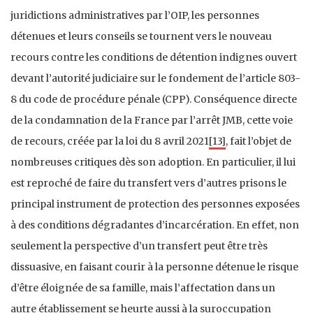
juridictions administratives par l’OIP, les personnes
détenues et leurs conseils se tournent vers le nouveau
recours contre les conditions de détention indignes ouvert
devant l’autorité judiciaire sur le fondement de l’article 803-
8 du code de procédure pénale (CPP). Conséquence directe
de la condamnation de la France par l’arrêt JMB, cette voie
de recours, créée par la loi du 8 avril 2021
[13]
, fait l’objet de
nombreuses critiques dès son adoption. En particulier, il lui
est reproché de faire du transfert vers d’autres prisons le
principal instrument de protection des personnes exposées
à des conditions dégradantes d’incarcération. En effet, non
seulement la perspective d’un transfert peut être très
dissuasive, en faisant courir à la personne détenue le risque
d’être éloignée de sa famille, mais l’affectation dans un
autre établissement se heurte aussi à la suroccupation