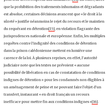
que la prohibition des traitements inhumains et dégradants
est absolue, certaines décisions avancent que « le droit à la
sûreté » justifie néanmoins le rejet du recours et le maintien
du requérant en détention
[15]
, en violation flagrante des
jurisprudences nationale et européenne. Enfin, les multiples
requêtes contre l’indignité des conditions de détention
dans la prison calédonienne mettent en lumière une
carence de la loi. À plusieurs reprises, en effet, l’autorité
judiciaire note que les textes ne prévoient « aucune
possibilité de libération en cas de constatation de conditions
indignes de détention » pour les condamnés non éligibles à
un aménagement de peine et ne pouvant faire l’objet d’un
transfert, instaurant « en droit français un recours
inefficace pour mettre fin aux conditions indignes »
[16]
.