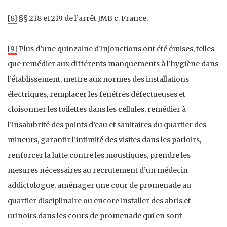
[8]
§§ 218 et 219 de l’arrêt JMB c. France.
[9]
Plus d’une quinzaine d’injonctions ont été émises, telles
que remédier aux différents manquements à l’hygiène dans
l’établissement, mettre aux normes des installations
électriques, remplacer les fenêtres défectueuses et
cloisonner les toilettes dans les cellules, remédier à
l’insalubrité des points d’eau et sanitaires du quartier des
mineurs, garantir l’intimité des visites dans les parloirs,
renforcer la lutte contre les moustiques, prendre les
mesures nécessaires au recrutement d’un médecin
addictologue, aménager une cour de promenade au
quartier disciplinaire ou encore installer des abris et
urinoirs dans les cours de promenade qui en sont