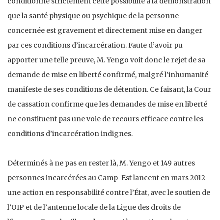
conditionne strictement cette possibilité à la démonstration
que la santé physique ou psychique de la personne
concernée est gravement et directement mise en danger
par ces conditions d’incarcération. Faute d’avoir pu
apporter une telle preuve, M. Yengo voit donc le rejet de sa
demande de mise en liberté confirmé, malgré l’inhumanité
manifeste de ses conditions de détention. Ce faisant, la Cour
de cassation confirme que les demandes de mise en liberté
ne constituent pas une voie de recours efficace contre les
conditions d’incarcération indignes.
Déterminés à ne pas en rester là, M. Yengo et 149 autres
personnes incarcérées au Camp-Est lancent en mars 2012
une action en responsabilité contre l’État, avec le soutien de
l’OIP et de l’antenne locale de la Ligue des droits de