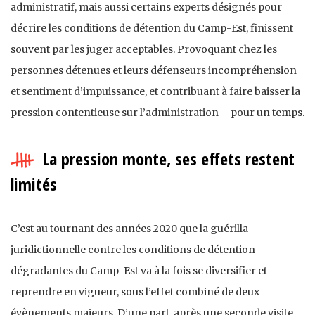
administratif, mais aussi certains experts désignés pour
décrire les conditions de détention du Camp-Est, finissent
souvent par les juger acceptables. Provoquant chez les
personnes détenues et leurs défenseurs incompréhension
et sentiment d’impuissance, et contribuant à faire baisser la
pression contentieuse sur l’administration – pour un temps.
La pression monte, ses effets restent
limités
C’est au tournant des années 2020 que la guérilla
juridictionnelle contre les conditions de détention
dégradantes du Camp-Est va à la fois se diversifier et
reprendre en vigueur, sous l’effet combiné de deux
évènements majeurs. D’une part, après une seconde visite