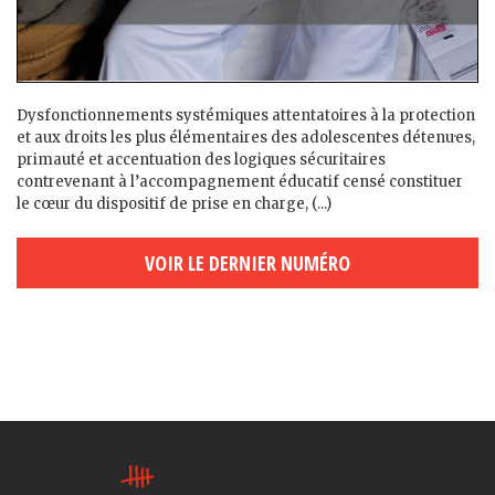
Dysfonctionnements systémiques attentatoires à la protection
et aux droits les plus élémentaires des adolescent·es détenu·es,
primauté et accentuation des logiques sécuritaires
contrevenant à l’accompagnement éducatif censé constituer
le cœur du dispositif de prise en charge, (...)
VOIR LE DERNIER NUMÉRO