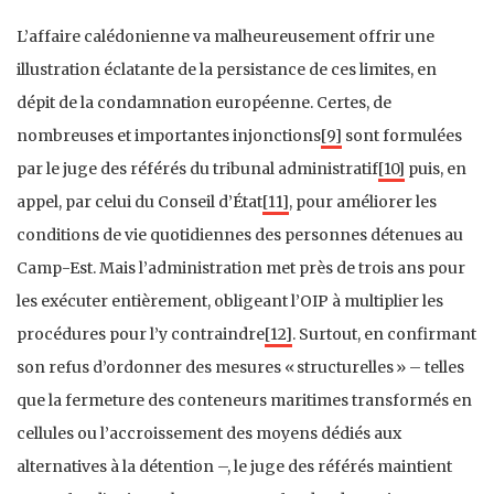
L’affaire calédonienne va malheureusement offrir une
illustration éclatante de la persistance de ces limites, en
dépit de la condamnation européenne. Certes, de
nombreuses et importantes injonctions
[9]
sont formulées
par le juge des référés du tribunal administratif
[10]
puis, en
appel, par celui du Conseil d’État
[11]
, pour améliorer les
conditions de vie quotidiennes des personnes détenues au
Camp-Est. Mais l’administration met près de trois ans pour
les exécuter entièrement, obligeant l’OIP à multiplier les
procédures pour l’y contraindre
[12]
. Surtout, en confirmant
son refus d’ordonner des mesures « structurelles » – telles
que la fermeture des conteneurs maritimes transformés en
cellules ou l’accroissement des moyens dédiés aux
alternatives à la détention –, le juge des référés maintient