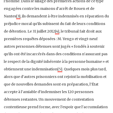
l’homme. Dans le sillage des premières actions de ce type
engagées contre les maisons d’arrêt de Rouen et de
Nantes
[3]
, ils demandent à être indemnisés en réparation du
préjudice moral qu’ils subissent du fait de leurs conditions
de détention. Le 31 juillet 2012
[4]
, le tribunal fait droit aux
premières requêtes déposées : M. Yengo et vingt-neuf
autres personnes détenues sont jugés « fondés à soutenir
qu’ils ont été incarcérés dans des conditions n’assurant pas
le respect de la dignité inhérente à la personne humaine » et
obtiennent une indemnisation
[5]
. Quelques mois plus tard,
alors que d’autres prisonniers ont rejoint la mobilisation et
que de nouvelles demandes sont en préparation, l’État
accepte à l’amiable d’indemniser les 120 personnes
détenues restantes. Un mouvement de contestation
contentieuse prend forme, avec l’espoir que l’accumulation