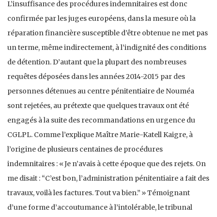
L’insuffisance des procédures indemnitaires est donc
confirmée par les juges européens, dans la mesure où la
réparation financière susceptible d’être obtenue ne met pas
un terme, même indirectement, à l’indignité des conditions
de détention. D’autant que la plupart des nombreuses
requêtes déposées dans les années 2014-2015 par des
personnes détenues au centre pénitentiaire de Nouméa
sont rejetées, au prétexte que quelques travaux ont été
engagés à la suite des recommandations en urgence du
CGLPL. Comme l’explique Maître Marie-Katell Kaigre, à
l’origine de plusieurs centaines de procédures
indemnitaires : « Je n’avais à cette époque que des rejets. On
me disait : “C’est bon, l’administration pénitentiaire a fait des
travaux, voilà les factures. Tout va bien.” » Témoignant
d’une forme d’accoutumance à l’intolérable, le tribunal