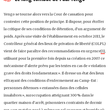
Yengo se tourne alors vers la Cour de cassation pour
contester cette position de principe. Il dispose, pour étoffer
la critique de ses conditions de détention, d’un argument de
poids. Après une visite de l’établissement en octobre 2011, le
Contrôleur général des lieux de privation de liberté (CGLPL)
vient de faire paraître des recommandations en urgence
[1]
,
utilisant pour la première fois depuis sa création en 2007 ce
mécanisme d’alerte prévu par les textes en cas de « violation
grave des droits fondamentaux ». Il dresse un état des lieux
effrayant des conditions d’enfermement au Camp-Est :
personnes détenues « entassées dans des cellules
insalubres », suroccupation atteignant 300 % dans le
quartier maison d’arrêt, prisonniers contraints de dormir
sur « un matelas posé à même un sol crasseux et humide où