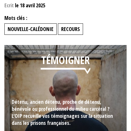
Ecrit
le 18 avril 2025
Mots clés :
NOUVELLE-CALÉDONIE
RECOURS
TÉMOIGNER
Détenu, ancien détenu, proche de détenu,
bénévole ou professionnel du milieu carcéral ?
L'OIP recueille vos témoignages sur la situation
dans les prisons françaises.