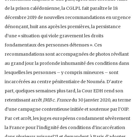
de la prison calédonienne, la CGLPL fait paraître le 18
décembre 2019 de nouvelles recommandations en urgence
dénonçant, huit ans après les premières, la persistance
d’une « situation qui viole gravement les droits
fondamentaux des personnes détenues ». Ces
recommandations sont accompagnées de photos révélant
au grand jour la profonde inhumanité des conditions dans
lesquelles les personnes – y compris mineures – sont
incarcérées au centre pénitentiaire de Nouméa. D’autre
part, quelques semaines plus tard, la Cour EDH rend son
retentissant arrêt
JMB c. France
du 30 janvier 2020, au terme
d’une campagne contentieuse initiée et soutenue par l’OIP.
Par cet arrêt, les juges européens condamnent sévèrement
la France pour l’indignité des conditions d’incarcération
dans plusieurs prisons
[7]
et demandent à Paris d’adopter