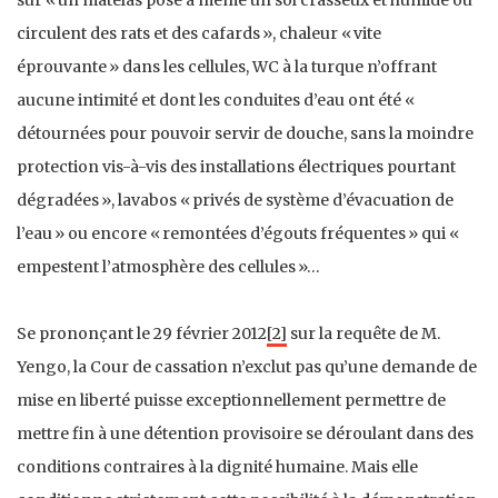
circulent des rats et des cafards », chaleur « vite
éprouvante » dans les cellules, WC à la turque n’offrant
aucune intimité et dont les conduites d’eau ont été «
détournées pour pouvoir servir de douche, sans la moindre
protection vis-à-vis des installations électriques pourtant
dégradées », lavabos « privés de système d’évacuation de
l’eau » ou encore « remontées d’égouts fréquentes » qui «
empestent l’atmosphère des cellules »…
Se prononçant le 29 février 2012
[2]
sur la requête de M.
Yengo, la Cour de cassation n’exclut pas qu’une demande de
mise en liberté puisse exceptionnellement permettre de
mettre fin à une détention provisoire se déroulant dans des
conditions contraires à la dignité humaine. Mais elle