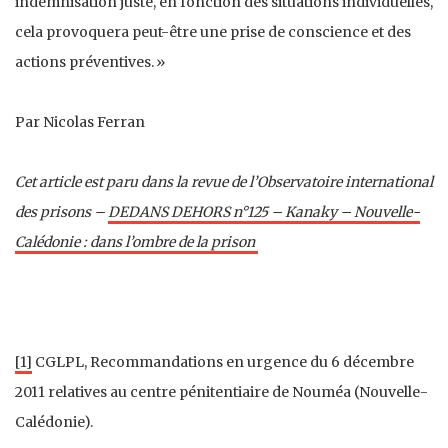
indemnisation juste, en fonction des situations individuelles,
cela provoquera peut-être une prise de conscience et des
actions préventives. »
Par Nicolas Ferran
Cet article est paru dans la revue de l’Observatoire international
des prisons –
DEDANS DEHORS n°125 – Kanaky – Nouvelle-
Calédonie : dans l’ombre de la prison
[1]
CGLPL, Recommandations en urgence du 6 décembre
2011 relatives au centre pénitentiaire de Nouméa (Nouvelle-
Calédonie).