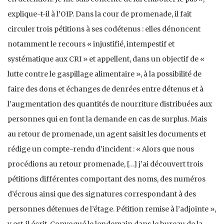
explique-t-il à l’OIP. Dans la cour de promenade, il fait
circuler trois pétitions à ses codétenus : elles dénoncent
notamment le recours « injustifié, intempestif et
systématique aux CRI » et appellent, dans un objectif de «
lutte contre le gaspillage alimentaire », à la possibilité de
faire des dons et échanges de denrées entre détenus et à
l’augmentation des quantités de nourriture distribuées aux
personnes qui en font la demande en cas de surplus. Mais
au retour de promenade, un agent saisit les documents et
rédige un compte-rendu d’incident : « Alors que nous
procédions au retour promenade, […] j’ai découvert trois
pétitions différentes comportant des noms, des numéros
d’écrous ainsi que des signatures correspondant à des
personnes détenues de l’étage. Pétition remise à l’adjointe »,
y est-il écrit. Convoqué le lendemain dans le bureau de la