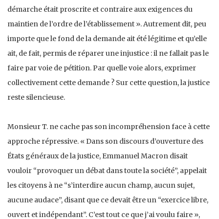
démarche était proscrite et contraire aux exigences du
maintien de l’ordre de l’établissement ». Autrement dit, peu
importe que le fond de la demande ait été légitime et qu’elle
ait, de fait, permis de réparer une injustice : il ne fallait pas le
faire par voie de pétition. Par quelle voie alors, exprimer
collectivement cette demande ? Sur cette question, la justice
reste silencieuse.
Monsieur T. ne cache pas son incompréhension face à cette
approche répressive. « Dans son discours d’ouverture des
États généraux de la justice, Emmanuel Macron disait
vouloir “provoquer un débat dans toute la société”, appelait
les citoyens à ne “s’interdire aucun champ, aucun sujet,
aucune audace”, disant que ce devait être un “exercice libre,
ouvert et indépendant”. C’est tout ce que j’ai voulu faire »,