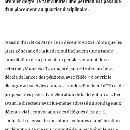
premier degré, le fait d’initier une pétition est passible
d’un placement au quartier disciplinaire.
Maison d’arrêt du Mans, le 16 décembre 2021. Alors que les
États généraux de la justice, qui incluaient une grande
consultation de la population pénale, viennent de se
refermer, Monsieur T., « inspiré par cette démarche »,
décide de lancer des pétitions, avec l’idée « d’ouvrir le
dialogue au sujet des comptes-rendus d’incident (CRI) et de
proposer des pistes d’amélioration de la détention ». « Peu
avant, le directeur avait lui-même adressé un sondage aux
détenus via la convocation des délégués d’étage : il
souhaitait recenser les besoins et volontés d’amélioration
en détention. Je me suis contenté de lui emboîter le pas »,