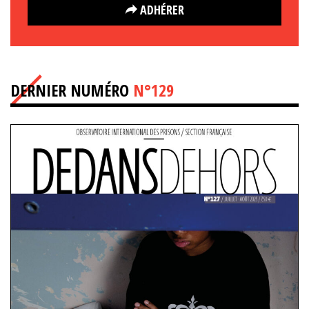
ADHÉRER
DERNIER NUMÉRO
N°129