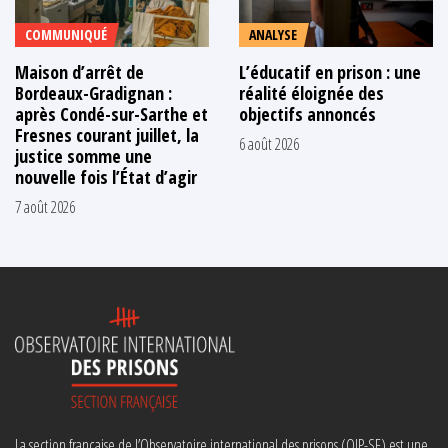
COMMUNIQUÉ
ANALYSE
Maison d’arrêt de
L’éducatif en prison : une
Bordeaux-Gradignan :
réalité éloignée des
après Condé-sur-Sarthe et
objectifs annoncés
Fresnes courant juillet, la
6 août 2026
justice somme une
nouvelle fois l’État d’agir
7 août 2026
La section française de l’Observatoire international des prisons (OIP-SF) est une