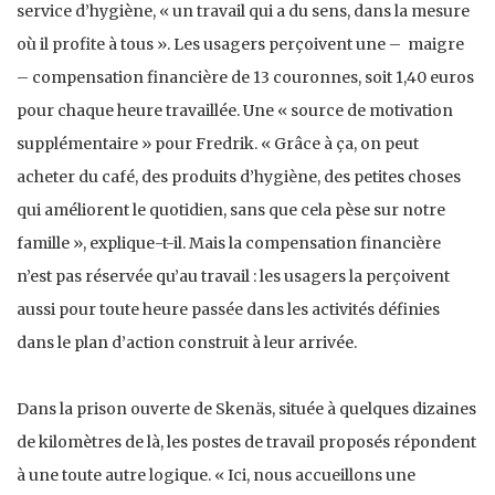
service d’hygiène, « un travail qui a du sens, dans la mesure
où il profite à tous ». Les usagers perçoivent une – maigre
– compensation financière de 13 couronnes, soit 1,40 euros
pour chaque heure travaillée. Une « source de motivation
supplémentaire » pour Fredrik. « Grâce à ça, on peut
acheter du café, des produits d’hygiène, des petites choses
qui améliorent le quotidien, sans que cela pèse sur notre
famille », explique-t-il. Mais la compensation financière
n’est pas réservée qu’au travail : les usagers la perçoivent
aussi pour toute heure passée dans les activités définies
dans le plan d’action construit à leur arrivée.
Dans la prison ouverte de Skenäs, située à quelques dizaines
de kilomètres de là, les postes de travail proposés répondent
à une toute autre logique. « Ici, nous accueillons une