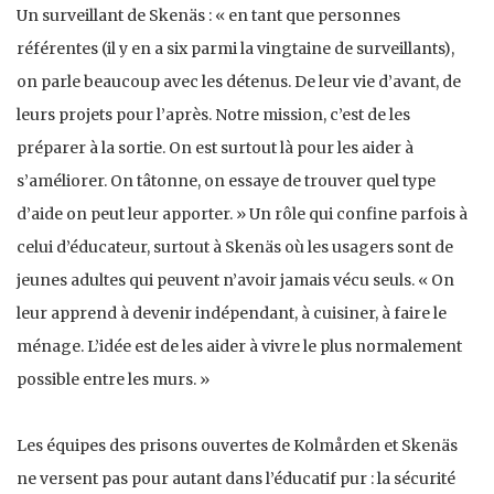
Un surveillant de Skenäs : « en tant que personnes
référentes (il y en a six parmi la vingtaine de surveillants),
on parle beaucoup avec les détenus. De leur vie d’avant, de
leurs projets pour l’après. Notre mission, c’est de les
préparer à la sortie. On est surtout là pour les aider à
s’améliorer. On tâtonne, on essaye de trouver quel type
d’aide on peut leur apporter. » Un rôle qui confine parfois à
celui d’éducateur, surtout à Skenäs où les usagers sont de
jeunes adultes qui peuvent n’avoir jamais vécu seuls. « On
leur apprend à devenir indépendant, à cuisiner, à faire le
ménage. L’idée est de les aider à vivre le plus normalement
possible entre les murs. »
Les équipes des prisons ouvertes de Kolmården et Skenäs
ne versent pas pour autant dans l’éducatif pur : la sécurité