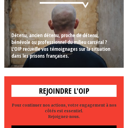
Détenu, ancien détenu, proche de détenu,
bénévole ou professionnel du milieu carcéral ?
L'OIP recueille vos témoignages sur la situation
dans les prisons françaises.
REJOINDRE L'OIP
Pour continuer nos actions, votre engagement à nos
côtés est essentiel.
Rejoignez-nous.