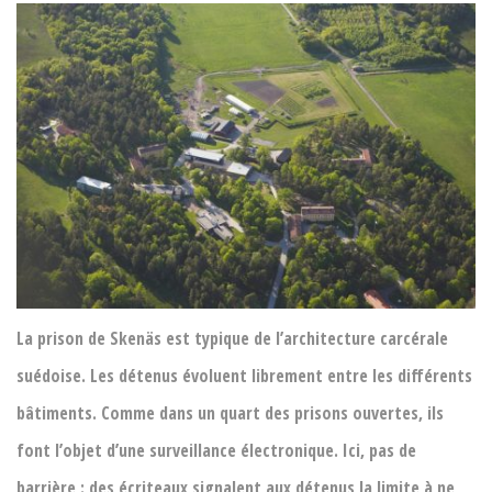
La prison de Skenäs est typique de l’architecture carcérale
suédoise. Les détenus évoluent librement entre les différents
bâtiments. Comme dans un quart des prisons ouvertes, ils
font l’objet d’une surveillance électronique. Ici, pas de
barrière : des écriteaux signalent aux détenus la limite à ne