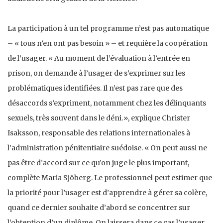
La participation à un tel programme n’est pas automatique
– « tous n’en ont pas besoin » – et requière la coopération
de l’usager. « Au moment de l’évaluation à l’entrée en
prison, on demande à l’usager de s’exprimer sur les
problématiques identifiées. Il n’est pas rare que des
désaccords s’expriment, notamment chez les délinquants
sexuels, très souvent dans le déni.», explique Christer
Isaksson, responsable des relations internationales à
l’administration pénitentiaire suédoise. « On peut aussi ne
pas être d’accord sur ce qu’on juge le plus important,
complète Maria Sjöberg. Le professionnel peut estimer que
la priorité pour l’usager est d’apprendre à gérer sa colère,
quand ce dernier souhaite d’abord se concentrer sur
l’obtention d’un diplôme. On laissera dans ce cas l’usager