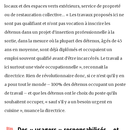
locaux et des espaces verts extérieurs, service de propreté
ou de restauration collective… « Les travaux proposés ici ne
sont pas qualifiant et n’ont pas vocation à inscrire les
détenus dans un projet d’insertion professionnelle à la
sortie, dans la mesure où la plupart des détenus, âgés de 45
ans en moyenne, sont déjà diplômés et occupaient un
emploi souvent qualifié avant d’être incarcérés. Le travail a
ici surtout une visée occupationnelle », reconnait la
directrice. Rien de révolutionnaire donc, si ce n’est qu’il y en
a pour tout le monde – 100% des détenus occupant un poste
de travail – et que les détenus ont le choix du poste qu’ils
souhaitent occuper, « sauf s’il y a un besoin urgent en
cuisine », nuance la directrice.
Des « usagers » responsabilisés… et