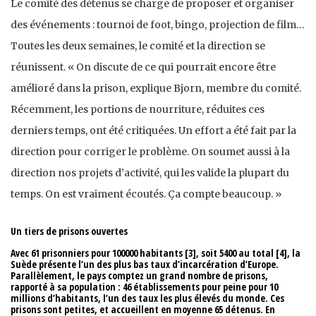
Le comité des détenus se charge de proposer et organiser
des événements : tournoi de foot, bingo, projection de film…
Toutes les deux semaines, le comité et la direction se
réunissent. « On discute de ce qui pourrait encore être
amélioré dans la prison, explique Bjorn, membre du comité.
Récemment, les portions de nourriture, réduites ces
derniers temps, ont été critiquées. Un effort a été fait par la
direction pour corriger le problème. On soumet aussi à la
direction nos projets d’activité, qui les valide la plupart du
temps. On est vraiment écoutés. Ça compte beaucoup. »
Un tiers de prisons ouvertes
Avec 61 prisonniers pour 100000 habitants [3], soit 5400 au total [4], la
Suède présente l’un des plus bas taux d’incarcération d’Europe.
Parallèlement, le pays comptez un grand nombre de prisons,
rapporté à sa population : 46 établissements pour peine pour 10
millions d’habitants, l’un des taux les plus élevés du monde. Ces
prisons sont petites, et accueillent en moyenne 65 détenus. En