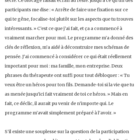
secte. Ce blocage faisait écran au reste. Jusqu’à ce qu’un des
participants me dise : « Arrête de faire une fixation sur ce
qui te gêne, focalise-toi plutôt sur les aspects que tu trouves
intéressants. » C’est ce que j’ai fait, et ça a commencé à
vraiment marcher pour moi. Le programme m’a donné des
clés de réflexion, m’a aidé à déconstruire mes schémas de
pensée. J’ai commencé à considérer ce qui était réellement
important pour moi : ma famille, mon entreprise. Deux
phrases du thérapeute ont suffi pour tout débloquer : « Tu
veux être un héros pour ton fils. Demande-toi si la vie que tu
as menée jusqu’ici fait vraiment de toi ce héros. » Mais en
fait, ce déclic, il aurait pu venir de n’importe qui. Le
programme m’avait simplement préparé à l’avoir. »
S’il existe une souplesse sur la question de la participation