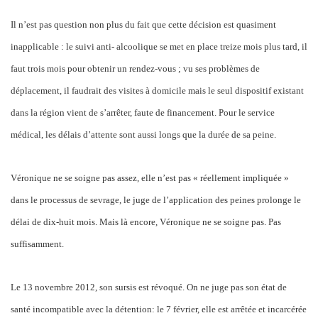
Il n’est pas question non plus du fait que cette décision est quasiment
inapplicable : le suivi anti- alcoolique se met en place treize mois plus tard, il
faut trois mois pour obtenir un rendez-vous ; vu ses problèmes de
déplacement, il faudrait des visites à domicile mais le seul dispositif existant
dans la région vient de s’arrêter, faute de financement. Pour le service
médical, les délais d’attente sont aussi longs que la durée de sa peine.
Véronique ne se soigne pas assez, elle n’est pas « réellement impliquée »
dans le processus de sevrage, le juge de l’application des peines prolonge le
délai de dix-huit mois. Mais là encore, Véronique ne se soigne pas. Pas
suffisamment.
Le 13 novembre 2012, son sursis est révoqué. On ne juge pas son état de
santé incompatible avec la détention: le 7 février, elle est arrêtée et incarcérée