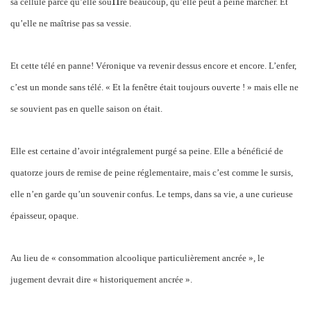
ff
sa cellule parce qu’elle sou
re beaucoup, qu’elle peut à peine marcher. Et
qu’elle ne maîtrise pas sa vessie.
Et cette télé en panne! Véronique va revenir dessus encore et encore. L’enfer,
c’est un monde sans télé. « Et la fenêtre était toujours ouverte ! » mais elle ne
se souvient pas en quelle saison on était.
Elle est certaine d’avoir intégralement purgé sa peine. Elle a bénéficié de
quatorze jours de remise de peine réglementaire, mais c’est comme le sursis,
elle n’en garde qu’un souvenir confus. Le temps, dans sa vie, a une curieuse
épaisseur, opaque.
Au lieu de « consommation alcoolique particulièrement ancrée », le
jugement devrait dire « historiquement ancrée ».