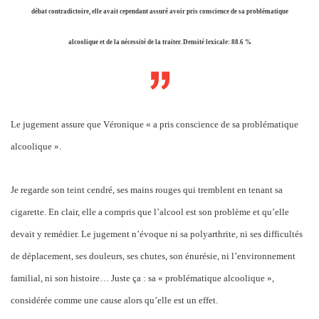
débat contradictoire, elle avait cependant assuré avoir pris conscience de sa problématique
alcoolique et de la nécessité de la traiter. Densité lexicale: 88.6 %
Le jugement assure que Véronique « a pris conscience de sa problématique
alcoolique ».
Je regarde son teint cendré, ses mains rouges qui tremblent en tenant sa
cigarette. En clair, elle a compris que l’alcool est son problème et qu’elle
devait y remédier. Le jugement n’évoque ni sa polyarthrite, ni ses difficultés
de déplacement, ses douleurs, ses chutes, son énurésie, ni l’environnement
familial, ni son histoire… Juste ça : sa « problématique alcoolique »,
considérée comme une cause alors qu’elle est un effet.