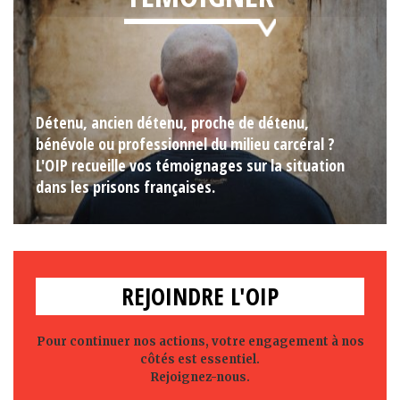
Détenu, ancien détenu, proche de détenu,
bénévole ou professionnel du milieu carcéral ?
L'OIP recueille vos témoignages sur la situation
dans les prisons françaises.
REJOINDRE L'OIP
Pour continuer nos actions, votre engagement à nos
côtés est essentiel.
Rejoignez-nous.