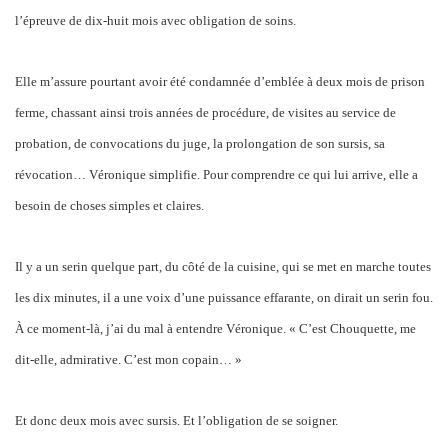
l’épreuve de dix-huit mois avec obligation de soins.
Elle m’assure pourtant avoir été condamnée d’emblée à deux mois de prison
ferme, chassant ainsi trois années de procédure, de visites au service de
probation, de convocations du juge, la prolongation de son sursis, sa
révocation… Véronique simplifie. Pour comprendre ce qui lui arrive, elle a
besoin de choses simples et claires.
Il y a un serin quelque part, du côté de la cuisine, qui se met en marche toutes
les dix minutes, il a une voix d’une puissance effarante, on dirait un serin fou.
À ce moment-là, j’ai du mal à entendre Véronique. « C’est Chouquette, me
dit-elle, admirative. C’est mon copain… »
Et donc deux mois avec sursis. Et l’obligation de se soigner.