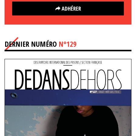
ADHÉRER
DERNIER NUMÉRO
N°129