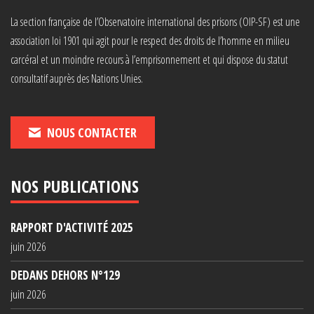
La section française de l’Observatoire international des prisons (OIP-SF) est une
association loi 1901 qui agit pour le respect des droits de l’homme en milieu
carcéral et un moindre recours à l’emprisonnement et qui dispose du statut
consultatif auprès des Nations Unies.
NOUS CONTACTER
NOS PUBLICATIONS
RAPPORT D'ACTIVITÉ 2025
juin 2026
DEDANS DEHORS N°129
juin 2026