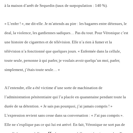
à la maison d’arrêt de Sequedin (taux de surpopulation : 140 %).
« L’enfer ! », me dit-elle. Je m’attends au pire : les bagarres entre détenues, le
deal, la violence, les gardiennes sadiques… Pas du tout. Pour Véronique c’est
une histoire de cigarettes et de télévision. Elle n’a rien à fumer et la
télévision n’a fonctionné que quelques jours. « Enfermée dans la cellule,
toute seule, personne à qui parler, je voulais avoir quelqu’un moi, parler,
simplement, j’étais toute seule… »
A l’entendre, elle a été victime d’une sorte de machination de
l’administration pénitentiaire qui l’a placée en quarantaine pendant toute la
durée de sa détention. « Je sais pas pourquoi, j’ai jamais compris ! »
L’expression revient sans cesse dans sa conversation : « J’ai pas compris ».
Elle ne s’explique pas ce qui lui est arrivé. En fait, Véronique ne sort pas de