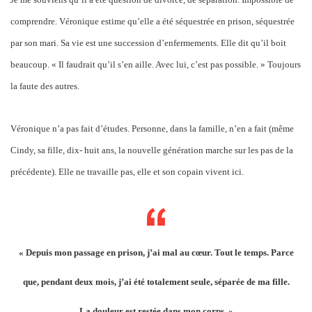
comprendre. Véronique estime qu’elle a été séquestrée en prison, séquestrée
par son mari. Sa vie est une succession d’enfermements. Elle dit qu’il boit
beaucoup. « Il faudrait qu’il s’en aille. Avec lui, c’est pas possible. » Toujours
la faute des autres.
Véronique n’a pas fait d’études. Personne, dans la famille, n’en a fait (même
Cindy, sa fille, dix- huit ans, la nouvelle génération marche sur les pas de la
précédente). Elle ne travaille pas, elle et son copain vivent ici.
« Depuis mon passage en prison, j’ai mal au cœur. Tout le temps. Parce
que, pendant deux mois, j’ai été totalement seule, séparée de ma fille.
La douleur est restée dans mon corps. »