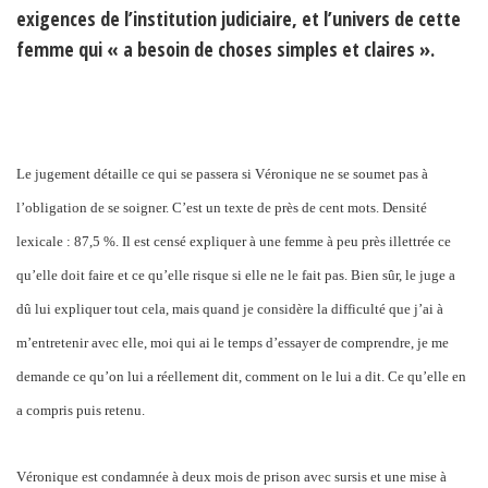
exigences de l’institution judiciaire, et l’univers de cette
femme qui « a besoin de choses simples et claires ».
Le jugement détaille ce qui se passera si Véronique ne se soumet pas à
l
’
obligation de se soigner. C’est un texte de près de cent mots. Densité
lexicale : 87,5 %. Il est censé expliquer à une femme à peu près illettrée ce
qu’elle doit faire et ce qu’elle
risque si elle ne le fait pas. Bien sûr, le juge a
dû lui expliquer tout cela, mais quand je considère la difficulté que j’ai à
m’entretenir avec elle, moi qui ai le temps d’essayer de comprendre, je me
demande ce qu’on lui a réellement dit, comment on le lui a dit. Ce qu’elle en
a compris puis retenu.
Véronique est condamnée à deux mois de prison avec sursis et une mise à