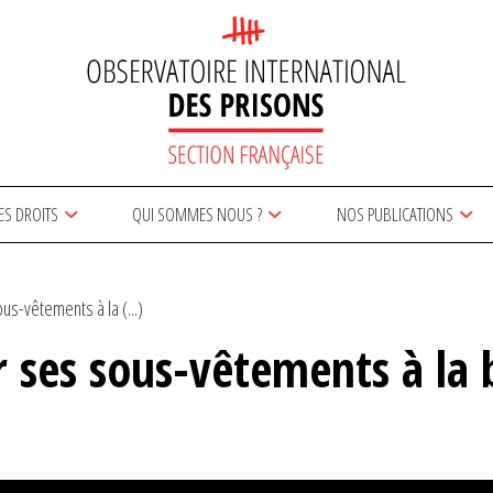
ES DROITS
QUI SOMMES NOUS ?
NOS PUBLICATIONS
ous-vêtements à la (...)
r ses sous-vêtements à la 