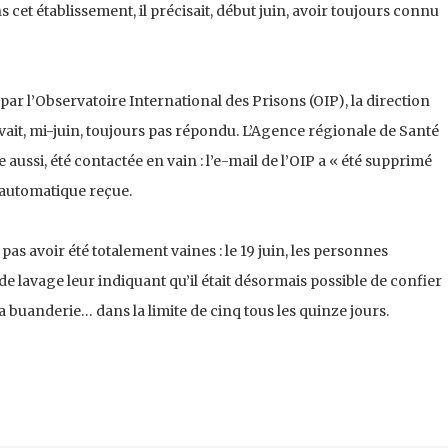
cet établissement, il précisait, début juin, avoir toujours connu
ar l’Observatoire International des Prisons (OIP), la direction
vait, mi-juin, toujours pas répondu. L’Agence régionale de Santé
 aussi, été contactée en vain : l’e-mail de l’OIP a « été supprimé
e automatique reçue.
s avoir été totalement vaines : le 19 juin, les personnes
 lavage leur indiquant qu’il était désormais possible de confier
a buanderie… dans la limite de cinq tous les quinze jours.