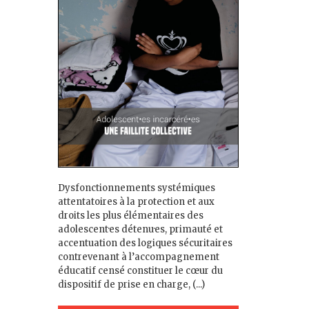
Dysfonctionnements systémiques
attentatoires à la protection et aux
droits les plus élémentaires des
adolescent·es détenu·es, primauté et
accentuation des logiques sécuritaires
contrevenant à l’accompagnement
éducatif censé constituer le cœur du
dispositif de prise en charge, (...)