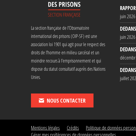
RAPPORT
juin 2026
La section française de l’Observatoire
DEDANS
international des prisons (OIP-SF) est une
juin 2026
association loi 1901 qui agit pour le respect des
DEDANS
droits de l’homme en milieu carcéral et un
décembr
moindre recours à l’emprisonnement et qui
dispose du statut consultatif auprès des Nations
DEDANS
Unies.
juillet 20
NOUS CONTACTER
Mentions légales
Crédits
Politique de données person
Gérer mes préférences de données personnelles