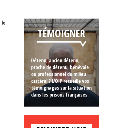
 le
TÉMOIGNER
Détenu, ancien détenu,
proche de détenu, bénévole
ou professionnel du milieu
carcéral ? L'OIP recueille vos
témoignages sur la situation
dans les prisons françaises.