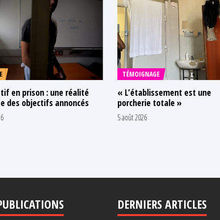
E
TÉMOIGNAGE
tif en prison : une réalité
« L’établissement est une
e des objectifs annoncés
porcherie totale »
26
5 août 2026
PUBLICATIONS
DERNIERS ARTICLES