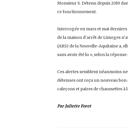
Monsieur S. Détenu depuis 2019 dans 
ce fonctionnement.
Interrogée en mars et mai derniers p
de la maison d’arrêt de Limoges n’a
(ARS) de la Nouvelle-Aquitaine a, elle
sans avoir été lu », selon la répons
Ces alertes semblent néanmoins ne pa
détenues ont reçu un nouveau bon de
caleçons et paires de chaussettes à l
Par Juliette Foret