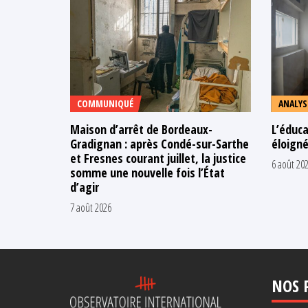
COMMUNIQUÉ
ANALYS
Maison d’arrêt de Bordeaux-
L’éduca
Gradignan : après Condé-sur-Sarthe
éloigné
et Fresnes courant juillet, la justice
6 août 20
somme une nouvelle fois l’État
d’agir
7 août 2026
NOS 