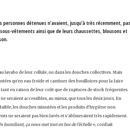
es personnes détenues n’avaient, jusqu’à très récemment, pas
rs sous-vêtements ainsi que de leurs chaussettes, blousons et
son.
au lavabo de leur cellule, ou dans les douches collectives. Mais
entées qu’en eau froide et cantiner des bouilloires pour la faire
, tant en raison de leur coût que de ruptures de stock fréquentes.
 ne seraient accessibles, au mieux, que tous les deux jours. En
s faible, les douches minutées et les produits d’hygiène non
ents ne seraient pas bien lavés et s’abîmeraient très rapidement.
s humiliant, ça nous met tout en bas de l’échelle
», confiait