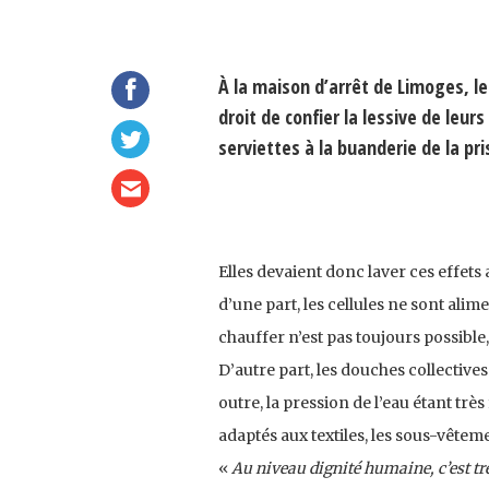
À la maison d’arrêt de Limoges, l
droit de confier la lessive de leu
serviettes à la buanderie de la pri
Elles devaient donc laver ces effets 
d’une part, les cellules ne sont alim
chauffer n’est pas toujours possible
D’autre part, les douches collectives
outre, la pression de l’eau étant trè
adaptés aux textiles, les sous-vêtem
«
Au niveau dignité humaine, c’est trè