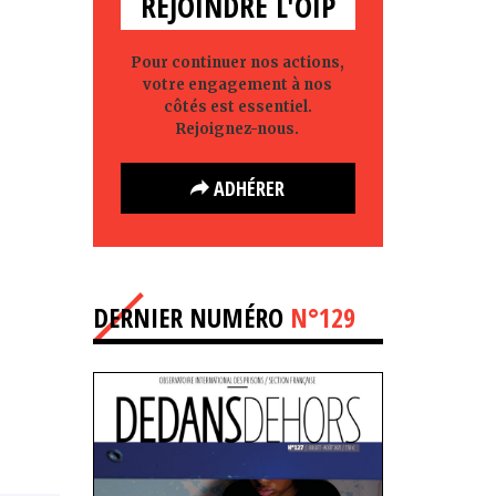
REJOINDRE L'OIP
Pour continuer nos actions,
votre engagement à nos
côtés est essentiel.
Rejoignez-nous.
ADHÉRER
DERNIER NUMÉRO
N°129