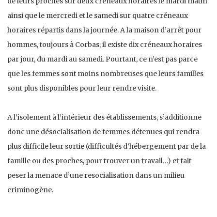
de leurs proches sur deux créneaux horaires le mardi matin
ainsi que le mercredi et le samedi sur quatre créneaux
horaires répartis dans la journée. A la maison d’arrêt pour
hommes, toujours à Corbas, il existe dix créneaux horaires
par jour, du mardi au samedi. Pourtant, ce n’est pas parce
que les femmes sont moins nombreuses que leurs familles
sont plus disponibles pour leur rendre visite.
A l’isolement à l’intérieur des établissements, s’additionne
donc une désocialisation de femmes détenues qui rendra
plus difficile leur sortie (difficultés d’hébergement par de la
famille ou des proches, pour trouver un travail…) et fait
peser la menace d’une resocialisation dans un milieu
criminogène.