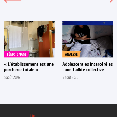
TÉMOIGNAGE
ANALYSE
« L’établissement est une
Adolescent·es incarcéré·es
porcherie totale »
: une faillite collective
5 août 2026
3 août 2026