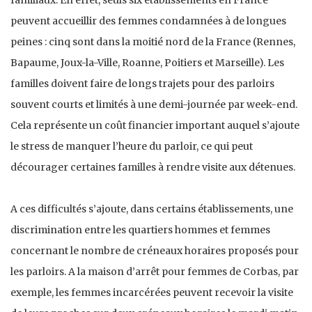
familiaux. En effet, seuls six établissements en France
peuvent accueillir des femmes condamnées à de longues
peines : cinq sont dans la moitié nord de la France (Rennes,
Bapaume, Joux-la-Ville, Roanne, Poitiers et Marseille). Les
familles doivent faire de longs trajets pour des parloirs
souvent courts et limités à une demi-journée par week-end.
Cela représente un coût financier important auquel s’ajoute
le stress de manquer l’heure du parloir, ce qui peut
décourager certaines familles à rendre visite aux détenues.
A ces difficultés s’ajoute, dans certains établissements, une
discrimination entre les quartiers hommes et femmes
concernant le nombre de créneaux horaires proposés pour
les parloirs. A la maison d’arrêt pour femmes de Corbas, par
exemple, les femmes incarcérées peuvent recevoir la visite