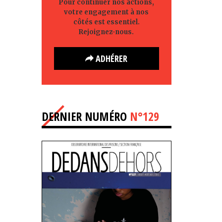
Pour continuer nos actions,
votre engagement à nos
côtés est essentiel.
Rejoignez-nous.
ADHÉRER
DERNIER NUMÉRO
N°129