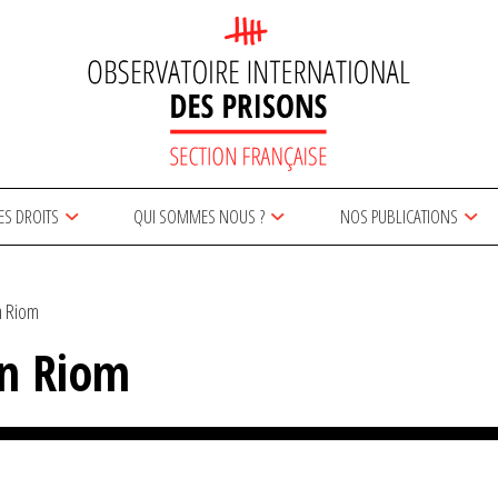
ES DROITS
QUI SOMMES NOUS ?
NOS PUBLICATIONS
n Riom
on Riom