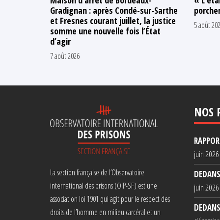
Gradignan : après Condé-sur-Sarthe
porcher
et Fresnes courant juillet, la justice
5 août 20
somme une nouvelle fois l’État
d’agir
7 août 2026
NOS 
RAPPORT
juin 2026
La section française de l’Observatoire
DEDANS
international des prisons (OIP-SF) est une
juin 2026
association loi 1901 qui agit pour le respect des
DEDANS
droits de l’homme en milieu carcéral et un