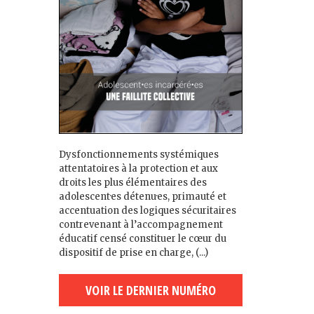
Dysfonctionnements systémiques
attentatoires à la protection et aux
droits les plus élémentaires des
adolescent·es détenu·es, primauté et
accentuation des logiques sécuritaires
contrevenant à l’accompagnement
éducatif censé constituer le cœur du
dispositif de prise en charge, (...)
VOIR LE DERNIER NUMÉRO