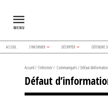
MENU
ACCUEIL
S’INFORMER
DÉCRYPTER
DÉFENDRE S
Accueil
S'informer
Communiqués
Défaut dinformatio
Défaut d’informati