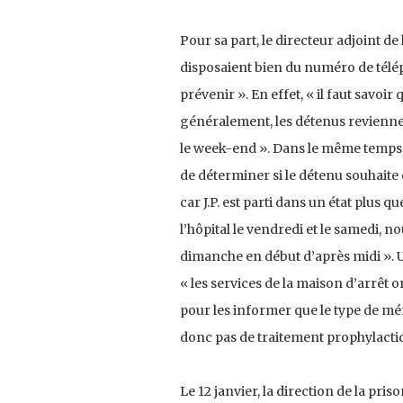
Pour sa part, le directeur adjoint de
disposaient bien du numéro de téléph
prévenir ». En effet, « il faut savoi
généralement, les détenus reviennen
le week-end ». Dans le même temps, il 
de déterminer si le détenu souhaite qu
car J.P. est parti dans un état plus q
l’hôpital le vendredi et le samedi, 
dimanche en début d’après midi ». U
« les services de la maison d’arrêt
pour les informer que le type de méni
donc pas de traitement prophylactiq
Le 12 janvier, la direction de la pris