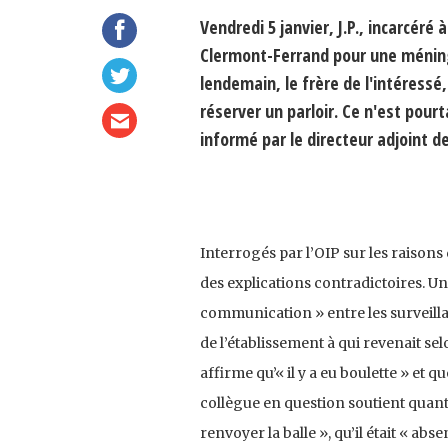
Vendredi 5 janvier, J.P., incarcér
Clermont-Ferrand pour une méningi
lendemain, le frère de l'intéressé
réserver un parloir. Ce n'est pourta
informé par le directeur adjoint de
Interrogés par l’OIP sur les raison
des explications contradictoires. Un
communication » entre les surveillan
de l’établissement à qui revenait se
affirme qu’« il y a eu boulette » et q
collègue en question soutient quant 
renvoyer la balle », qu’il était « abs