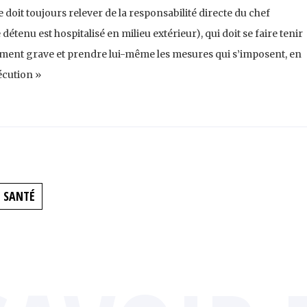
Ce doit toujours relever de la responsabilité directe du chef
étenu est hospitalisé en milieu extérieur), qui doit se faire tenir
ment grave et prendre lui-même les mesures qui s’imposent, en
écution »
SANTÉ