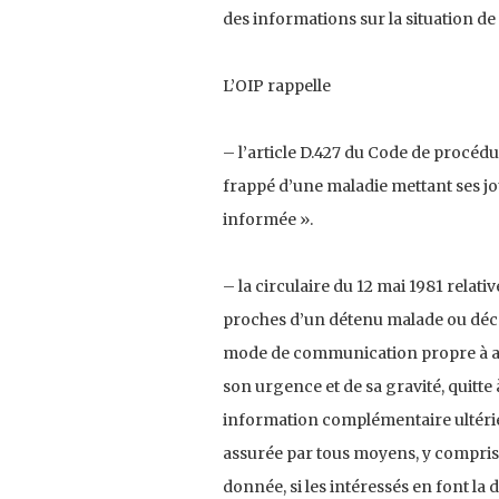
des informations sur la situation de 
L’OIP rappelle
– l’article D.427 du Code de procédu
frappé d’une maladie mettant ses jo
informée ».
– la circulaire du 12 mai 1981 relativ
proches d’un détenu malade ou décéd
mode de communication propre à assu
son urgence et de sa gravité, quitt
information complémentaire ultérie
assurée par tous moyens, y compris
donnée, si les intéressés en font la 