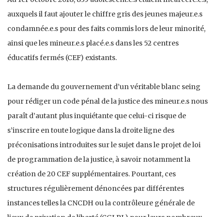
auxquels il faut ajouter le chiffre gris des jeunes majeur.e.s
condamnée.e.s pour des faits commis lors de leur minorité,
ainsi que les mineur.e.s placé.e.s dans les 52 centres
éducatifs fermés (CEF) existants.
La demande du gouvernement d’un véritable blanc seing
pour rédiger un code pénal de la justice des mineur.e.s nous
paraît d’autant plus inquiétante que celui-ci risque de
s’inscrire en toute logique dans la droite ligne des
préconisations introduites sur le sujet dans le projet de loi
de programmation de la justice, à savoir notamment la
création de 20 CEF supplémentaires. Pourtant, ces
structures régulièrement dénoncées par différentes
instances telles la CNCDH ou la contrôleure générale de