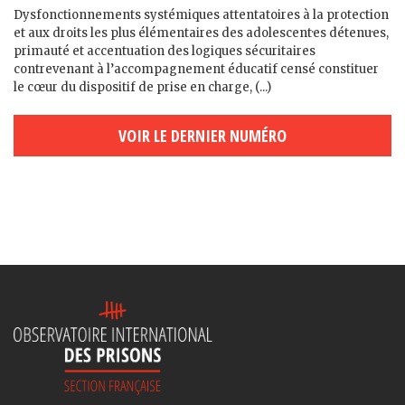
Dysfonctionnements systémiques attentatoires à la protection
et aux droits les plus élémentaires des adolescent·es détenu·es,
primauté et accentuation des logiques sécuritaires
contrevenant à l’accompagnement éducatif censé constituer
le cœur du dispositif de prise en charge, (...)
VOIR LE DERNIER NUMÉRO