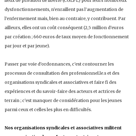
lieux de privation de liberté (CGLPL) pour leurs nombreux
dysfonctionnements, n’enraillent pas l’augmentation de
l’enfermement mais, bien au contraire, y contribuent. Par
ailleurs, elles ont un coût conséquent (2,5 million d’euros
par création ; 660 euros de taux moyen de fonctionnement
par jour et par jeune).
Passer par voie d’ordonnances, c’est contourner les
processus de consultation des professionnel.le.s et des
organisations syndicales et associatives et faire fi des
expériences et du savoir-faire des acteurs et actrices de
terrain ; c’est manquer de considération pour les jeunes
parmi ceux et celles les plus en difficultés.
Nos organisations syndicales et associatives militent