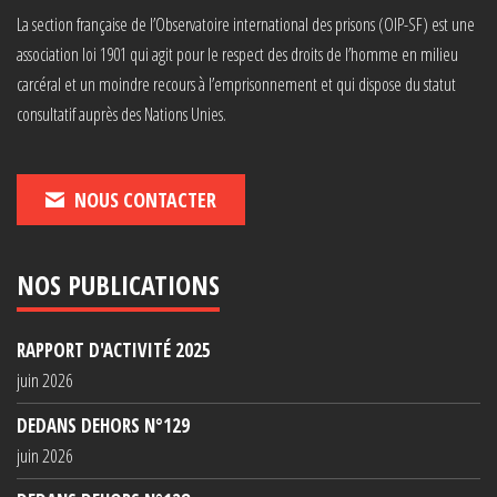
La section française de l’Observatoire international des prisons (OIP-SF) est une
association loi 1901 qui agit pour le respect des droits de l’homme en milieu
carcéral et un moindre recours à l’emprisonnement et qui dispose du statut
consultatif auprès des Nations Unies.
NOUS CONTACTER
NOS PUBLICATIONS
RAPPORT D'ACTIVITÉ 2025
juin 2026
DEDANS DEHORS N°129
juin 2026