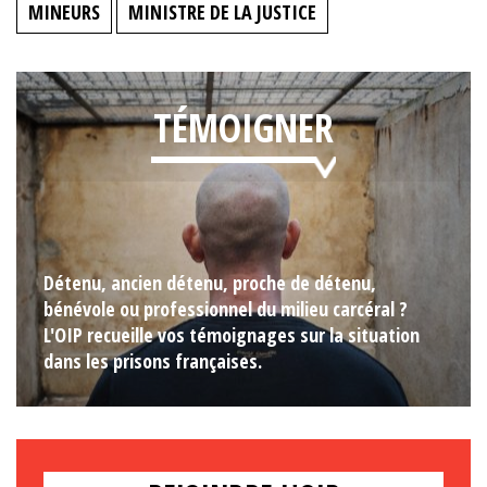
MINEURS
MINISTRE DE LA JUSTICE
TÉMOIGNER
Détenu, ancien détenu, proche de détenu,
bénévole ou professionnel du milieu carcéral ?
L'OIP recueille vos témoignages sur la situation
dans les prisons françaises.