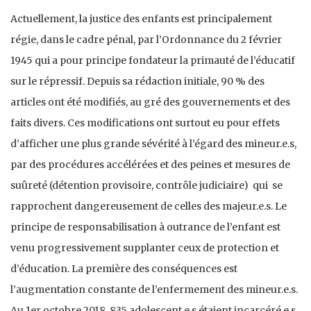
Actuellement, la justice des enfants est principalement
régie, dans le cadre pénal, par l’Ordonnance du 2 février
1945 qui a pour principe fondateur la primauté de l’éducatif
sur le répressif. Depuis sa rédaction initiale, 90 % des
articles ont été modifiés, au gré des gouvernements et des
faits divers. Ces modifications ont surtout eu pour effets
d’afficher une plus grande sévérité à l’égard des mineur.e.s,
par des procédures accélérées et des peines et mesures de
suûreté (détention provisoire, contrôle judiciaire) qui se
rapprochent dangereusement de celles des majeur.e.s. Le
principe de responsabilisation à outrance de l’enfant est
venu progressivement supplanter ceux de protection et
d’éducation. La première des conséquences est
l’augmentation constante de l’enfermement des mineur.e.s.
Au 1er octobre 2018, 835 adolescent.e.s étaient incarcéré.e.s,