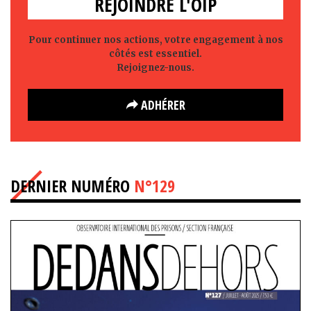
REJOINDRE L'OIP
Pour continuer nos actions, votre engagement à nos
côtés est essentiel.
Rejoignez-nous.
ADHÉRER
DERNIER NUMÉRO
N°129