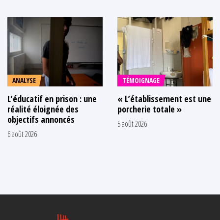
ANALYSE
TÉMOIGNAGE
L’éducatif en prison : une
« L’établissement est une
réalité éloignée des
porcherie totale »
objectifs annoncés
5 août 2026
6 août 2026