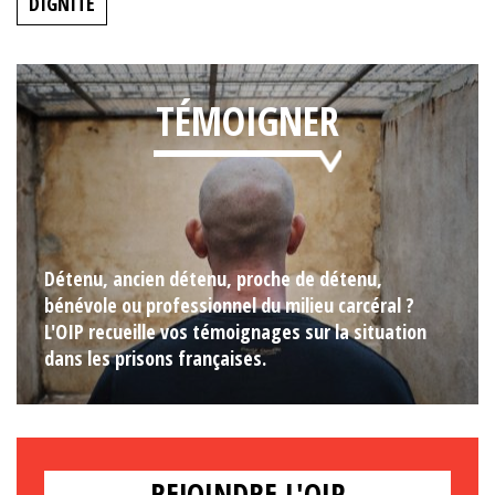
DIGNITÉ
TÉMOIGNER
Détenu, ancien détenu, proche de détenu,
bénévole ou professionnel du milieu carcéral ?
L'OIP recueille vos témoignages sur la situation
dans les prisons françaises.
REJOINDRE L'OIP