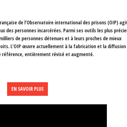
française de l’Observatoire international des prisons (OIP) agi
x des personnes incarcérées. Parmi ses outils les plus précieu
milliers de personnes détenues et à leurs proches de mieux
oits. L’OIP œuvre actuellement à la fabrication et la diffusion
e référence, entièrement révisé et augmenté.
EN SAVOIR PLUS