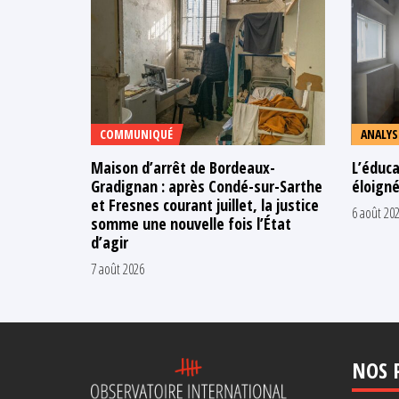
COMMUNIQUÉ
ANALYS
Maison d’arrêt de Bordeaux-
L’éduca
Gradignan : après Condé-sur-Sarthe
éloigné
et Fresnes courant juillet, la justice
6 août 20
somme une nouvelle fois l’État
d’agir
7 août 2026
NOS 