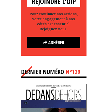
REJOINDRE L'OIP
Pour continuer nos actions,
votre engagement à nos
côtés est essentiel.
Rejoignez-nous.
ADHÉRER
DERNIER NUMÉRO
N°129