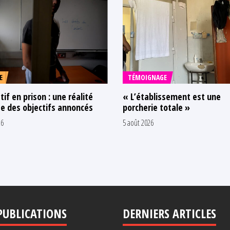
E
TÉMOIGNAGE
tif en prison : une réalité
« L’établissement est une
e des objectifs annoncés
porcherie totale »
26
5 août 2026
PUBLICATIONS
DERNIERS ARTICLES