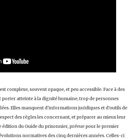
 est complexe, souvent opaque, et peu accessible. Face à des
 porter atteinte à la dignité humaine, trop de personnes
ées. Elles manquent d’informations juridiques et d’outils de
spect des règles les concernant, et préparer au mieux leur
le édition du Guide du prisonnier, prévue pour le premier
 évolutions normatives des cinq dernières années. Celles-ci