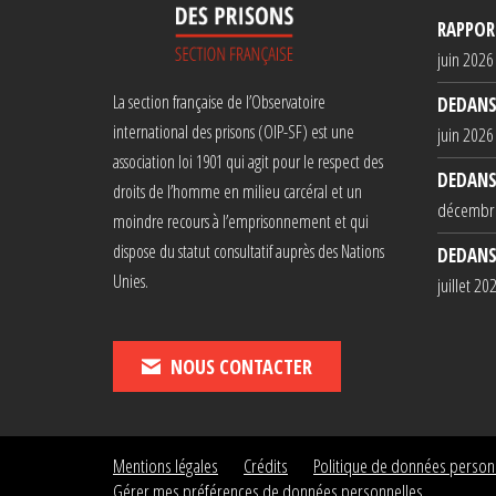
RAPPORT
juin 2026
La section française de l’Observatoire
DEDANS
international des prisons (OIP-SF) est une
juin 2026
association loi 1901 qui agit pour le respect des
DEDANS
droits de l’homme en milieu carcéral et un
décembr
moindre recours à l’emprisonnement et qui
dispose du statut consultatif auprès des Nations
DEDANS
Unies.
juillet 20
NOUS CONTACTER
Mentions légales
Crédits
Politique de données person
Gérer mes préférences de données personnelles