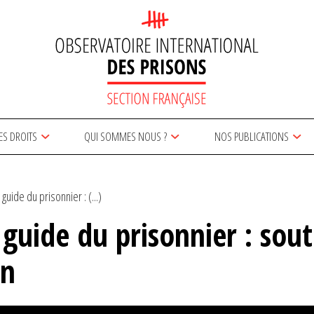
ES DROITS
QUI SOMMES NOUS ?
NOS PUBLICATIONS
guide du prisonnier : (...)
guide du prisonnier : sout
on