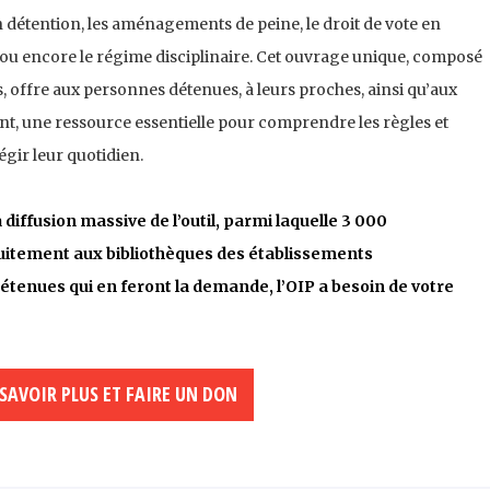
n détention, les aménagements de peine, le droit de vote en
s ou encore le régime disciplinaire. Cet ouvrage unique, composé
, offre aux personnes détenues, à leurs proches, ainsi qu’aux
t, une ressource essentielle pour comprendre les règles et
gir leur quotidien.
 diffusion massive de l’outil, parmi laquelle 3 000
itement aux bibliothèques des établissements
étenues qui en feront la demande, l’OIP a besoin de votre
 SAVOIR PLUS ET FAIRE UN DON