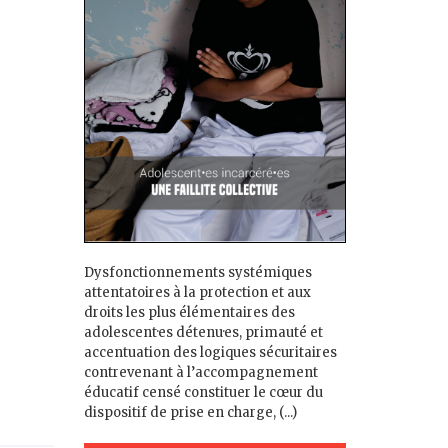
Dysfonctionnements systémiques
attentatoires à la protection et aux
droits les plus élémentaires des
adolescent·es détenu·es, primauté et
accentuation des logiques sécuritaires
contrevenant à l’accompagnement
éducatif censé constituer le cœur du
dispositif de prise en charge, (...)