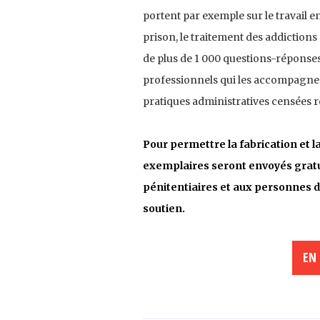
portent par exemple sur le travail e
prison, le traitement des addiction
de plus de 1 000 questions-réponses
professionnels qui les accompagnen
pratiques administratives censées ré
Pour permettre la fabrication et la
exemplaires seront envoyés gratu
pénitentiaires et aux personnes d
soutien.
EN