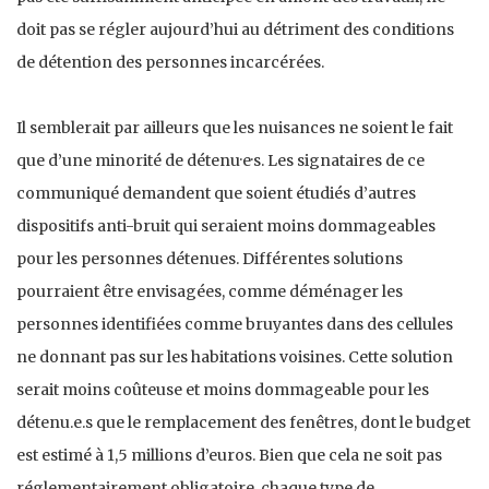
doit pas se régler aujourd’hui au détriment des conditions
de détention des personnes incarcérées.
Il semblerait par ailleurs que les nuisances ne soient le fait
que d’une minorité de détenu·e·s. Les signataires de ce
communiqué demandent que soient étudiés d’autres
dispositifs anti-bruit qui seraient moins dommageables
pour les personnes détenues. Différentes solutions
pourraient être envisagées, comme déménager les
personnes identifiées comme bruyantes dans des cellules
ne donnant pas sur les habitations voisines. Cette solution
serait moins coûteuse et moins dommageable pour les
détenu.e.s que le remplacement des fenêtres, dont le budget
est estimé à 1,5 millions d’euros. Bien que cela ne soit pas
réglementairement obligatoire, chaque type de