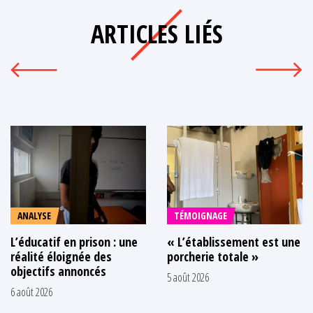
ARTICLES LIÉS
ANALYSE
TÉMOIGNAGE
L’éducatif en prison : une
« L’établissement est une
réalité éloignée des
porcherie totale »
objectifs annoncés
5 août 2026
6 août 2026