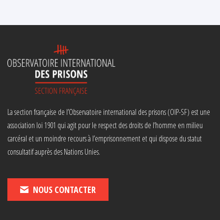
La section française de l’Observatoire international des prisons (OIP-SF) est une
association loi 1901 qui agit pour le respect des droits de l’homme en milieu
carcéral et un moindre recours à l’emprisonnement et qui dispose du statut
consultatif auprès des Nations Unies.
NOUS CONTACTER