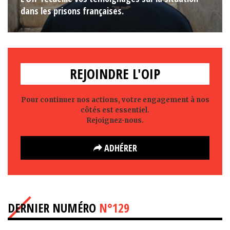
dans les prisons françaises.
REJOINDRE L'OIP
Pour continuer nos actions, votre engagement à nos
côtés est essentiel.
Rejoignez-nous.
ADHÉRER
DERNIER NUMÉRO
N°129