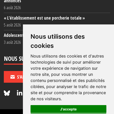
annoncés
6 août 2026
« L’établissement est une porcherie totale »
5 août 2026
Adolescent·es incarcéré·es : une faillite collective
Nous utilisons des
3 août 2026
cookies
Nous utilisons des cookies et d'autres
NOUS SUIVRE
technologies de suivi pour améliorer
votre expérience de navigation sur
notre site, pour vous montrer un
S'ABONNER
contenu personnalisé et des publicités
ciblées, pour analyser le trafic de notre
site et pour comprendre la provenance
de nos visiteurs.
J'accepte