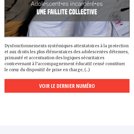
Dysfonctionnements systémiques attentatoires à la protection
et aux droits les plus élémentaires des adolescent·es détenu·es,
primauté et accentuation des logiques sécuritaires
contrevenant à l’accompagnement éducatif censé constituer
le cœur du dispositif de prise en charge, (...)
VOIR LE DERNIER NUMÉRO