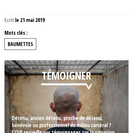
Ecrit
le 21 mai 2019
Mots clés :
BAUMETTES
TÉMOIGNER
Détenu, ancien détenu, proche de détenu,
bénévole ou professionnel du milieu carcéral ?
L'OIP recueille vos témoignages sur la situation