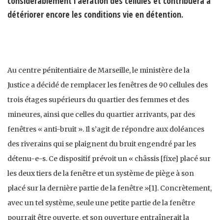
considérablement l’aération des cellules et contribuera à
détériorer encore les conditions vie en détention.
Au centre pénitentiaire de Marseille, le ministère de la
Justice a décidé de remplacer les fenêtres de 90 cellules des
trois étages supérieurs du quartier des femmes et des
mineures, ainsi que celles du quartier arrivants, par des
fenêtres « anti-bruit ». Il s’agit de répondre aux doléances
des riverains qui se plaignent du bruit engendré par les
détenu-e-s. Ce dispositif prévoit un « châssis [fixe] placé sur
les deux tiers de la fenêtre et un système de piège à son
placé sur la dernière partie de la fenêtre »[1]. Concrètement,
avec un tel système, seule une petite partie de la fenêtre
pourrait être ouverte, et son ouverture entraînerait la