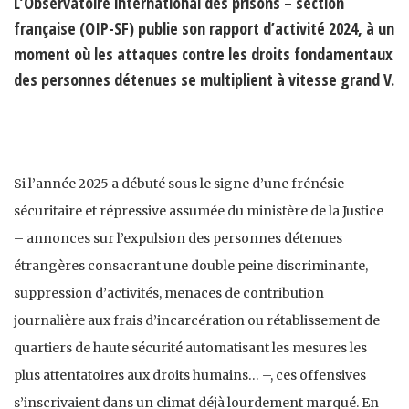
L’Observatoire international des prisons – section
française (OIP-SF) publie son rapport d’activité 2024, à un
moment où les attaques contre les droits fondamentaux
des personnes détenues se multiplient à vitesse grand V.
Si l’année 2025 a débuté sous le signe d’une frénésie
sécuritaire et répressive assumée du ministère de la Justice
– annonces sur l’expulsion des personnes détenues
étrangères consacrant une double peine discriminante,
suppression d’activités, menaces de contribution
journalière aux frais d’incarcération ou rétablissement de
quartiers de haute sécurité automatisant les mesures les
plus attentatoires aux droits humains… –, ces offensives
s’inscrivaient dans un climat déjà lourdement marqué. En