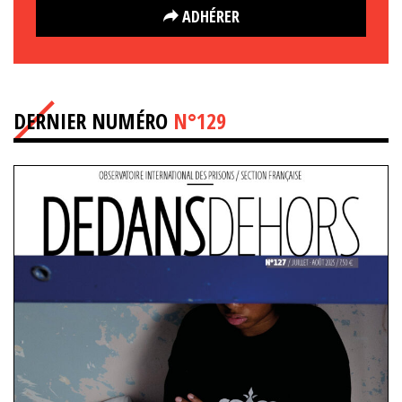
ADHÉRER
DERNIER NUMÉRO
N°129