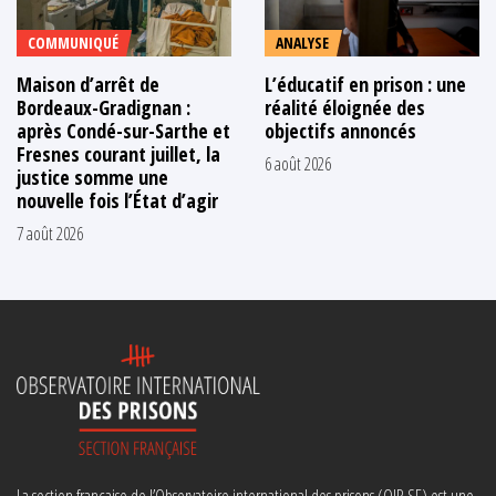
COMMUNIQUÉ
ANALYSE
Maison d’arrêt de
L’éducatif en prison : une
Bordeaux-Gradignan :
réalité éloignée des
après Condé-sur-Sarthe et
objectifs annoncés
Fresnes courant juillet, la
6 août 2026
justice somme une
nouvelle fois l’État d’agir
7 août 2026
La section française de l’Observatoire international des prisons (OIP-SF) est une