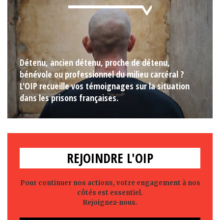
Détenu, ancien détenu, proche de détenu,
bénévole ou professionnel du milieu carcéral ?
L'OIP recueille vos témoignages sur la situation
dans les prisons françaises.
REJOINDRE L'OIP
Pour continuer nos actions, votre engagement à nos
côtés est essentiel.
Rejoignez-nous.