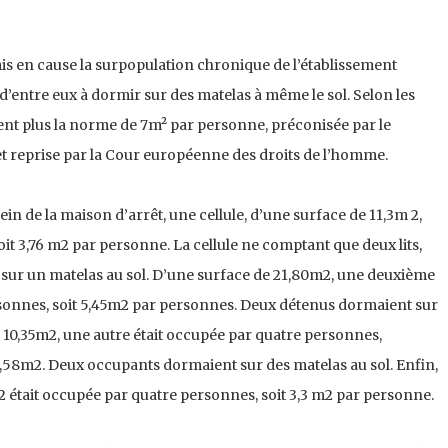
mis en cause la surpopulation chronique de l’établissement
d’entre eux à dormir sur des matelas à même le sol. Selon les
tent plus la norme de 7m² par personne, préconisée par le
et reprise par la Cour européenne des droits de l’homme.
in de la maison d’arrêt, une cellule, d’une surface de 11,3m 2,
oit 3,76 m2 par personne. La cellule ne comptant que deux lits,
 sur un matelas au sol. D’une surface de 21,80m2, une deuxième
rsonnes, soit 5,45m2 par personnes. Deux détenus dormaient sur
e 10,35m2, une autre était occupée par quatre personnes,
,58m2. Deux occupants dormaient sur des matelas au sol. Enfin,
2 était occupée par quatre personnes, soit 3,3 m2 par personne.