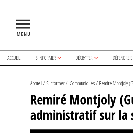
MENU
ACCUEIL
S’INFORMER
DÉCRYPTER
DÉFENDRE S
Accueil
S'informer
Communiqués
Remiré Montjoly (Gu
Remiré Montjoly (Guy
administratif sur la