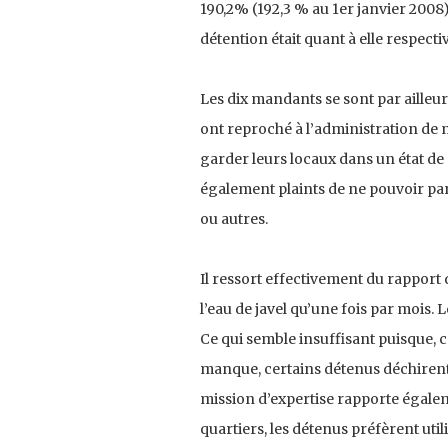
190,2% (192,3 % au 1er janvier 2008)
détention était quant à elle respecti
Les dix mandants se sont par ailleu
ont reproché à l’administration de 
garder leurs locaux dans un état de p
également plaints de ne pouvoir parti
ou autres.
Il ressort effectivement du rapport 
l’eau de javel qu’une fois par mois. 
Ce qui semble insuffisant puisque, 
manque, certains détenus déchirent 
mission d’expertise rapporte égalem
quartiers, les détenus préfèrent uti