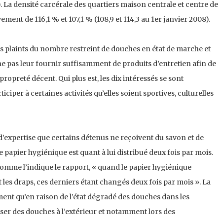
. La densité carcérale des quartiers maison centrale et centre de
vement de 116,1 % et 107,1 % (108,9 et 114,3 au 1er janvier 2008).
rs plaints du nombre restreint de douches en état de marche et
ne pas leur fournir suffisamment de produits d’entretien afin de
ropreté décent. Qui plus est, les dix intéressés se sont
ciper à certaines activités qu’elles soient sportives, culturelles
d’expertise que certains détenus ne reçoivent du savon et de
Le papier hygiénique est quant à lui distribué deux fois par mois.
comme l’indique le rapport, « quand le papier hygiénique
les draps, ces derniers étant changés deux fois par mois ». La
ent qu’en raison de l’état dégradé des douches dans les
liser des douches à l’extérieur et notamment lors des