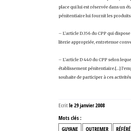
place qui lui est réservée dans un ét
pénitentiaire lui fournit les produit
– L’article D.356 du CPP qui dispose
literie appropriée, entretenue conv
– L’article D 440 du CPP selon leque
établissement pénitentiaire.[…] l’e
souhaite de participer à ces activités
Ecrit
le 29 janvier 2008
Mots clés :
GUYANE
OUTREMER
RÉFÉRÉ