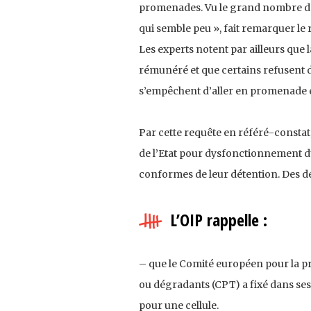
promenades. Vu le grand nombre de 
qui semble peu », fait remarquer le 
Les experts notent par ailleurs que 
rémunéré et que certains refusent de
s’empêchent d’aller en promenade e
Par cette requête en référé-constat
de l’Etat pour dysfonctionnement d
conformes de leur détention. Des d
L’OIP rappelle :
– que le Comité européen pour la pr
ou dégradants (CPT) a fixé dans ses 
pour une cellule.