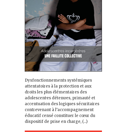
Dysfonctionnements systémiques
attentatoires à la protection et aux
droits les plus élémentaires des
adolescent·es détenu·es, primauté et
accentuation des logiques sécuritaires
contrevenant à l’accompagnement
éducatif censé constituer le cœur du
dispositif de prise en charge, (...)