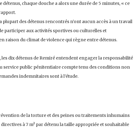
détenus, chaque douche a alors une durée de 5 minutes, « ce
rapport.
la plupart des détenus rencontrés n’ont aucun accès à un travail
 participer aux activités sportives ou culturelles et
n raison du climat de violence qui règne entre détenus.
, les dix détenus de Remiré entendent engager la responsabilité
u service public pénitentiaire compte tenu des conditions non
emandes indemnitaires sont à l’étude.
évention de la torture et des peines ou traitements inhumains
directives à 7 m² par détenu la taille appropriée et souhaitable