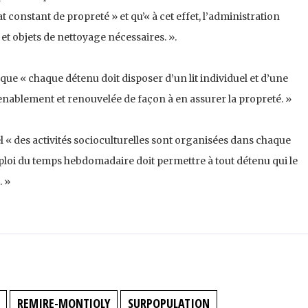
at constant de propreté » et qu’« à cet effet, l’administration
s et objets de nettoyage nécessaires. ».
 que « chaque détenu doit disposer d’un lit individuel et d’une
enablement et renouvelée de façon à en assurer la propreté. »
l « des activités socioculturelles sont organisées dans chaque
mploi du temps hebdomadaire doit permettre à tout détenu qui le
. »
REMIRE-MONTJOLY
SURPOPULATION