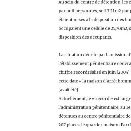
Au sein du centre de détention, les 
par huit personnes, soit 3,21m2 par 
étaient mises à la disposition des h
occupaient une cellule de 25,70m2, s
disposition des occupants.
La situation décrite par la mission d
l’établissement pénitentiaire couvr
chiffre recordréalisé en juin [2004] 
cette date « la maison d’arrêt homm
[avait été]
Actuellement, le « record » est larg
l’administration pénitentiaire, au 
détenues au centre pénitentiaire de 
287 places, le quartier maison d’arr