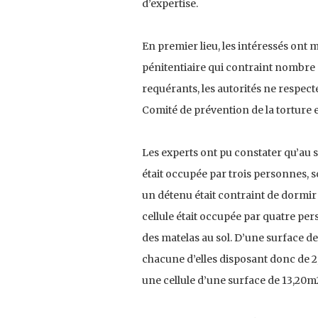
d’expertise.
En premier lieu, les intéressés ont 
pénitentiaire qui contraint nombre 
requérants, les autorités ne respec
Comité de prévention de la torture 
Les experts ont pu constater qu’au se
était occupée par trois personnes, s
un détenu était contraint de dormir
cellule était occupée par quatre pe
des matelas au sol. D’une surface d
chacune d’elles disposant donc de 2
une cellule d’une surface de 13,20m