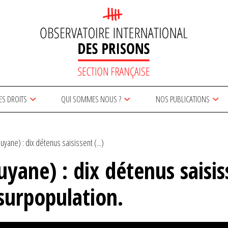
ES DROITS
QUI SOMMES NOUS ?
NOS PUBLICATIONS
yane) : dix détenus saisissent (...)
ane) : dix détenus saisiss
 surpopulation.