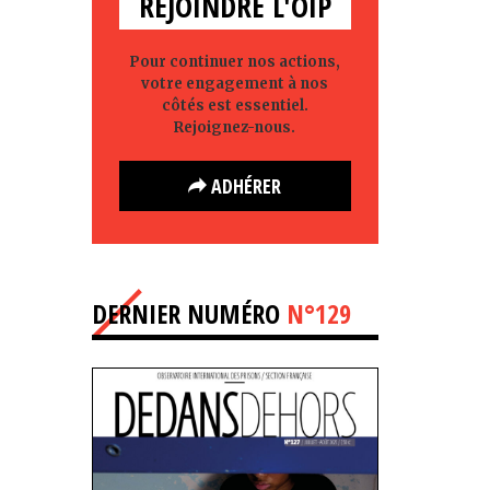
REJOINDRE L'OIP
Pour continuer nos actions,
votre engagement à nos
côtés est essentiel.
Rejoignez-nous.
ADHÉRER
DERNIER NUMÉRO
N°129