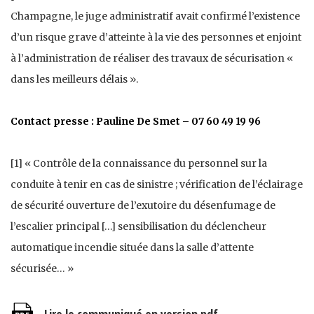
Champagne, le juge administratif avait confirmé l’existence
d’un risque grave d’atteinte à la vie des personnes et enjoint
à l’administration de réaliser des travaux de sécurisation «
dans les meilleurs délais ».
Contact presse :
Pauline De Smet – 07 60 49 19 96
[1] « Contrôle de la connaissance du personnel sur la
conduite à tenir en cas de sinistre ; vérification de l’éclairage
de sécurité ouverture de l’exutoire du désenfumage de
l’escalier principal […] sensibilisation du déclencheur
automatique incendie située dans la salle d’attente
sécurisée… »
Lire le communiqué en version pdf