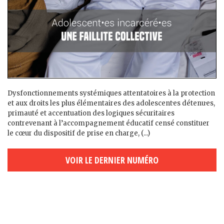
Dysfonctionnements systémiques attentatoires à la protection
et aux droits les plus élémentaires des adolescent·es détenu·es,
primauté et accentuation des logiques sécuritaires
contrevenant à l’accompagnement éducatif censé constituer
le cœur du dispositif de prise en charge, (...)
VOIR LE DERNIER NUMÉRO