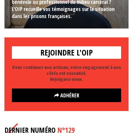
bénévole ou professionnel du milieu carcéral ?
L'OIP recueille vos témoignages sur la situation
dans les prisons françaises.
REJOINDRE L'OIP
Pour continuer nos actions, votre engagement à nos
côtés est essentiel.
Rejoignez-nous.
ADHÉRER
DERNIER NUMÉRO
N°129