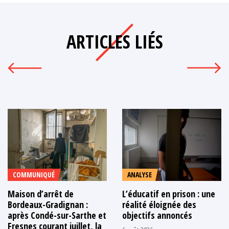
ARTICLES LIÉS
COMMUNIQUÉ
ANALYSE
Maison d’arrêt de
L’éducatif en prison : une
Bordeaux-Gradignan :
réalité éloignée des
après Condé-sur-Sarthe et
objectifs annoncés
Fresnes courant juillet, la