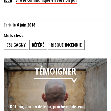
Ecrit
le 6 juin 2018
Mots clés :
CSL GAGNY
RÉFÉRÉ
RISQUE INCENDIE
TÉMOIGNER
Détenu, ancien détenu, proche de détenu,