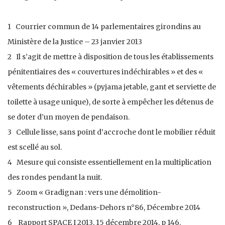
1 Courrier commun de 14 parlementaires girondins au
Ministère de la Justice – 23 janvier 2013
2 Il s’agit de mettre à disposition de tous les établissements
pénitentiaires des « couvertures indéchirables » et des «
vêtements déchirables » (pyjama jetable, gant et serviette de
toilette à usage unique), de sorte à empêcher les détenus de
se doter d’un moyen de pendaison.
3 Cellule lisse, sans point d’accroche dont le mobilier réduit
est scellé au sol.
4 Mesure qui consiste essentiellement en la multiplication
des rondes pendant la nuit.
5 Zoom « Gradignan : vers une démolition-
reconstruction », Dedans-Dehors n°86, Décembre 2014
6
Rapport SPACE I 2013, 15 décembre 2014, p 146.