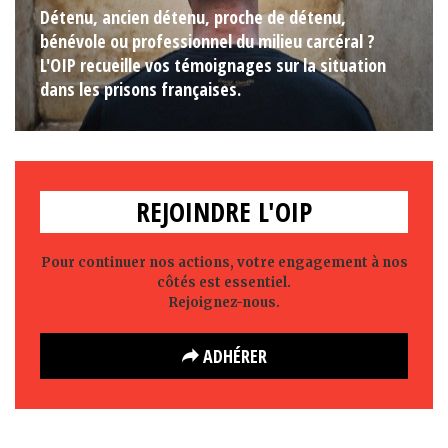
Détenu, ancien détenu, proche de détenu,
bénévole ou professionnel du milieu carcéral ?
L'OIP recueille vos témoignages sur la situation
dans les prisons françaises.
REJOINDRE L'OIP
Pour continuer nos actions, votre engagement à nos
côtés est essentiel.
Rejoignez-nous.
ADHÉRER