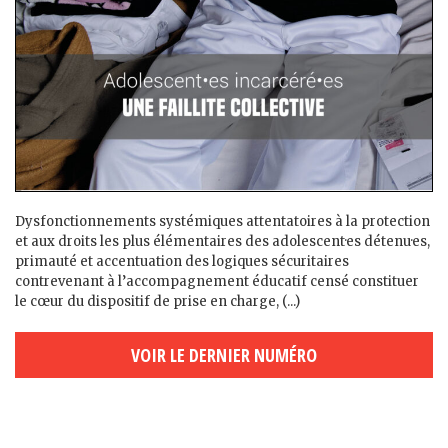
Dysfonctionnements systémiques attentatoires à la protection
et aux droits les plus élémentaires des adolescent·es détenu·es,
primauté et accentuation des logiques sécuritaires
contrevenant à l’accompagnement éducatif censé constituer
le cœur du dispositif de prise en charge, (...)
VOIR LE DERNIER NUMÉRO