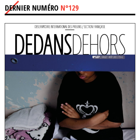
DERNIER NUMÉRO
N°129