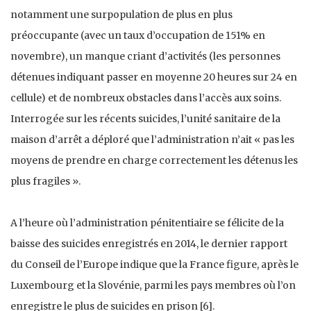
notamment une surpopulation de plus en plus
préoccupante (avec un taux d’occupation de 151% en
novembre), un manque criant d’activités (les personnes
détenues indiquant passer en moyenne 20 heures sur 24 en
cellule) et de nombreux obstacles dans l’accès aux soins.
Interrogée sur les récents suicides, l’unité sanitaire de la
maison d’arrêt a déploré que l’administration n’ait « pas les
moyens de prendre en charge correctement les détenus les
plus fragiles ».
A l’heure où l’administration pénitentiaire se félicite de la
baisse des suicides enregistrés en 2014, le dernier rapport
du Conseil de l’Europe indique que la France figure, après le
Luxembourg et la Slovénie, parmi les pays membres où l’on
enregistre le plus de suicides en prison [6].