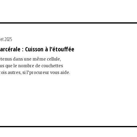
llet 2025
arcérale : Cuisson à l’étouffée
étenus dans une même cellule,
lus que le nombre de couchettes
is autres, si l’procureur vous aide.