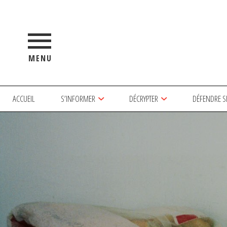
MENU
ACCUEIL
S’INFORMER
DÉCRYPTER
DÉFENDRE S