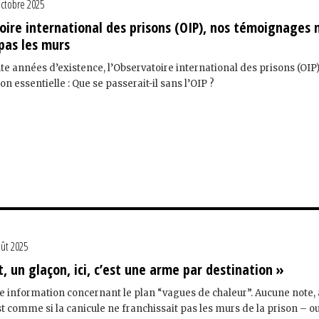
octobre 2025
oire international des prisons (OIP), nos témoignages 
pas les murs
nte années d’existence, l’Observatoire international des prisons (OIP
n essentielle : Que se passerait-il sans l’OIP ?
oût 2025
un glaçon, ici, c’est une arme par destination »
ne information concernant le plan “vagues de chaleur”. Aucune note,
est comme si la canicule ne franchissait pas les murs de la prison – ou