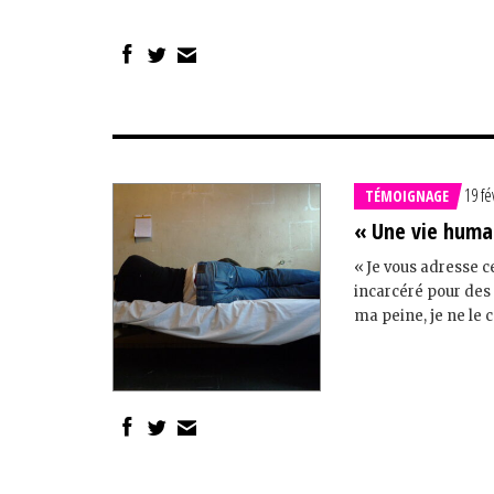
19 fé
TÉMOIGNAGE
« Une vie huma
« Je vous adresse ce
incarcéré pour des f
ma peine, je ne le 