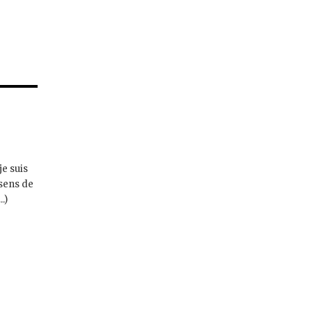
je suis
 sens de
.)