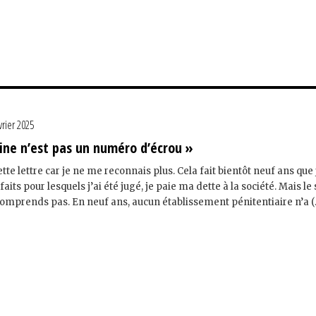
vrier 2025
ine n’est pas un numéro d’écrou »
tte lettre car je ne me reconnais plus. Cela fait bientôt neuf ans que 
aits pour lesquels j’ai été jugé, je paie ma dette à la société. Mais le
comprends pas. En neuf ans, aucun établissement pénitentiaire n’a (..