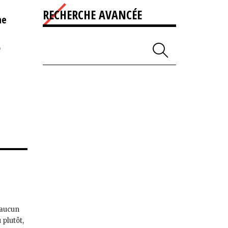
RECHERCHE AVANCÉE
ne
)
 aucun
 plutôt,