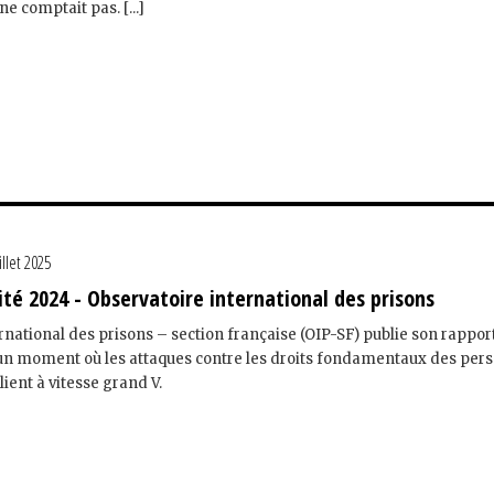
e comptait pas. [...]
illet 2025
ité 2024 - Observatoire international des prisons
rnational des prisons – section française (OIP-SF) publie son rappor
à un moment où les attaques contre les droits fondamentaux des per
ient à vitesse grand V.