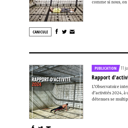
comme si nous, on n
CANICULE
11 ju
PUBLICATION
Rapport d'activ
L’Observatoire inte
d’activités 2024, 
détenues se multipl