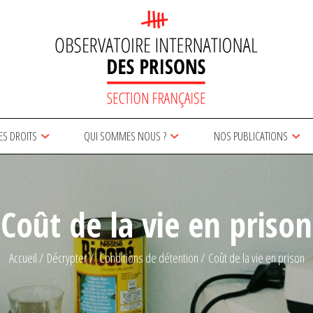
ES DROITS
QUI SOMMES NOUS ?
NOS PUBLICATIONS
Coût de la vie en prison
Accueil
Décrypter
Conditions de détention
Coût de la vie en prison