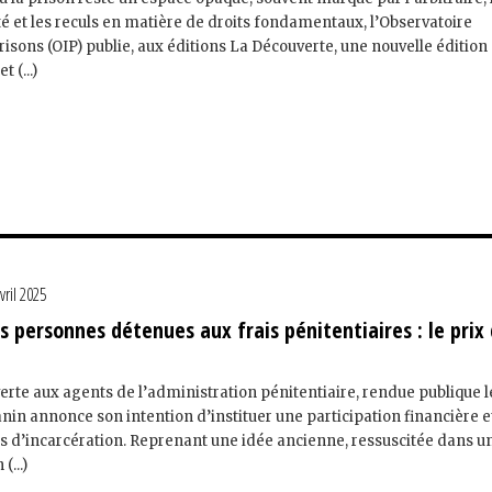
ité et les reculs en matière de droits fondamentaux, l’Observatoire
risons (OIP) publie, aux éditions La Découverte, une nouvelle édition
 (...)
vril 2025
s personnes détenues aux frais pénitentiaires : le prix
erte aux agents de l’administration pénitentiaire, rendue publique l
nin annonce son intention d’instituer une participation financière e
is d’incarcération. Reprenant une idée ancienne, ressuscitée dans u
(...)