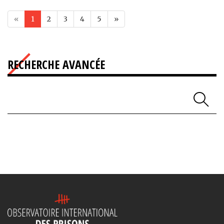
«
1
2
3
4
5
»
RECHERCHE AVANCÉE