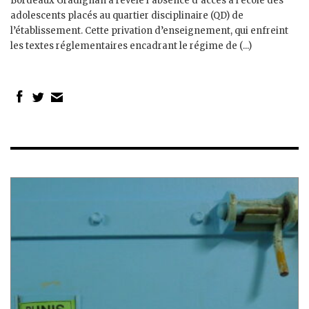
Bordeaux Gradignan a révélé l’absence d’accès à l’école des
adolescents placés au quartier disciplinaire (QD) de
l’établissement. Cette privation d’enseignement, qui enfreint
les textes réglementaires encadrant le régime de (...)