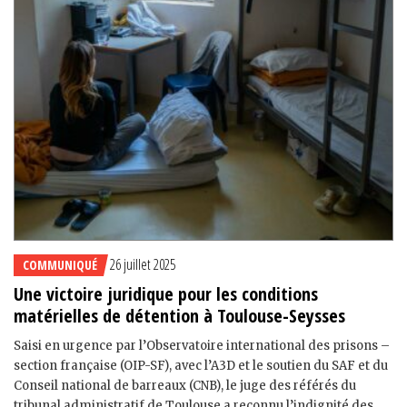
26 juillet 2025
COMMUNIQUÉ
Une victoire juridique pour les conditions
matérielles de détention à Toulouse-Seysses
Saisi en urgence par l’Observatoire international des prisons –
section française (OIP-SF), avec l’A3D et le soutien du SAF et du
Conseil national de barreaux (CNB), le juge des référés du
tribunal administratif de Toulouse a reconnu l’indignité des