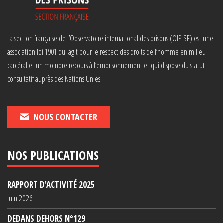
La section française de l’Observatoire international des prisons (OIP-SF) est une
association loi 1901 qui agit pour le respect des droits de l’homme en milieu
carcéral et un moindre recours à l’emprisonnement et qui dispose du statut
consultatif auprès des Nations Unies.
NOUS CONTACTER
NOS PUBLICATIONS
RAPPORT D'ACTIVITÉ 2025
juin 2026
DEDANS DEHORS N°129