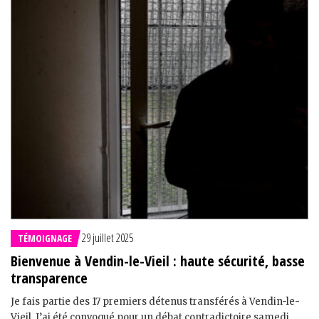
29 juillet 2025
TÉMOIGNAGE
Bienvenue à Vendin-le-Vieil : haute sécurité, basse
transparence
Je fais partie des 17 premiers détenus transférés à Vendin-le-
Vieil. J’ai été convoqué pour un débat contradictoire samedi