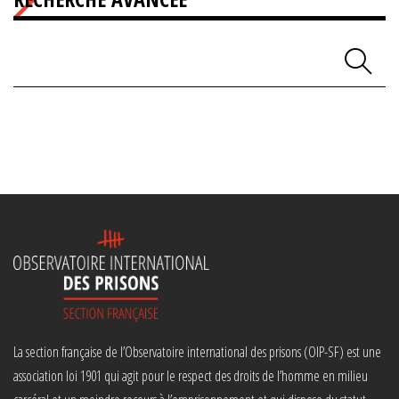
La section française de l’Observatoire international des prisons (OIP-SF) est une
association loi 1901 qui agit pour le respect des droits de l’homme en milieu