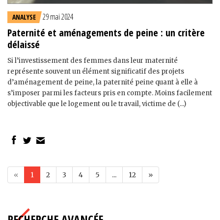
29 mai 2024
ANALYSE
Paternité et aménagements de peine : un critère
délaissé
Si l’investissement des femmes dans leur maternité
représente souvent un élément significatif des projets
d’aménagement de peine, la paternité peine quant à elle à
s’imposer parmi les facteurs pris en compte. Moins facilement
objectivable que le logement ou le travail, victime de (...)
«
1
2
3
4
5
...
12
»
RECHERCHE AVANCÉE