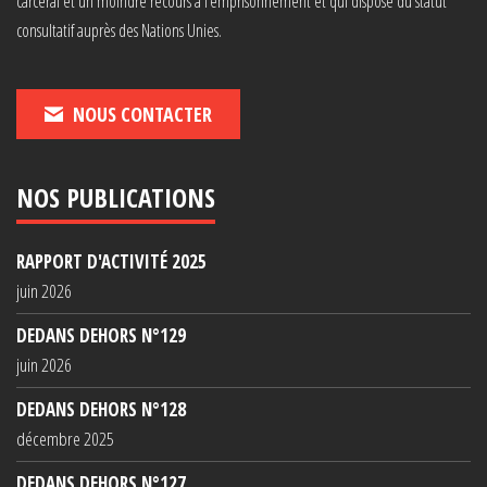
carcéral et un moindre recours à l’emprisonnement et qui dispose du statut
consultatif auprès des Nations Unies.
NOUS CONTACTER
NOS PUBLICATIONS
RAPPORT D'ACTIVITÉ 2025
juin 2026
DEDANS DEHORS N°129
juin 2026
DEDANS DEHORS N°128
décembre 2025
DEDANS DEHORS N°127