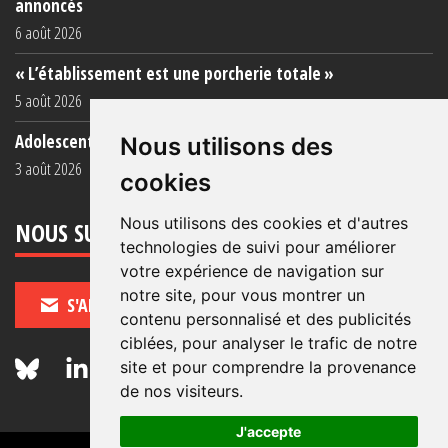
annoncés
6 août 2026
« L’établissement est une porcherie totale »
5 août 2026
Adolescent·es incarcéré·es : une faillite collective
Nous utilisons des
3 août 2026
cookies
Nous utilisons des cookies et d'autres
NOUS SUIVRE
technologies de suivi pour améliorer
votre expérience de navigation sur
notre site, pour vous montrer un
S'ABONNER
contenu personnalisé et des publicités
ciblées, pour analyser le trafic de notre
site et pour comprendre la provenance
de nos visiteurs.
J'accepte