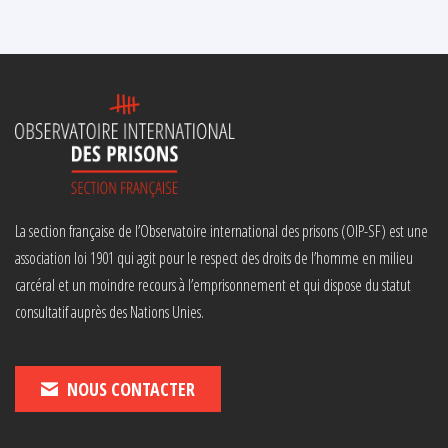
La section française de l’Observatoire international des prisons (OIP-SF) est une
association loi 1901 qui agit pour le respect des droits de l’homme en milieu
carcéral et un moindre recours à l’emprisonnement et qui dispose du statut
consultatif auprès des Nations Unies.
NOUS CONTACTER