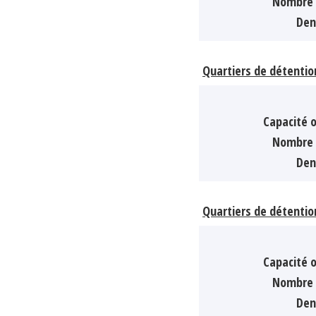
Nombre 
Den
Quartiers de détentio
Capacité o
Nombre 
Den
Quartiers de détentio
Capacité o
Nombre 
Den