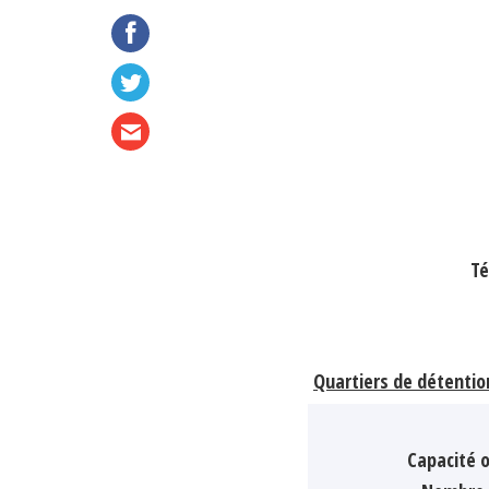
Té
Quartiers de détentio
Capacité o