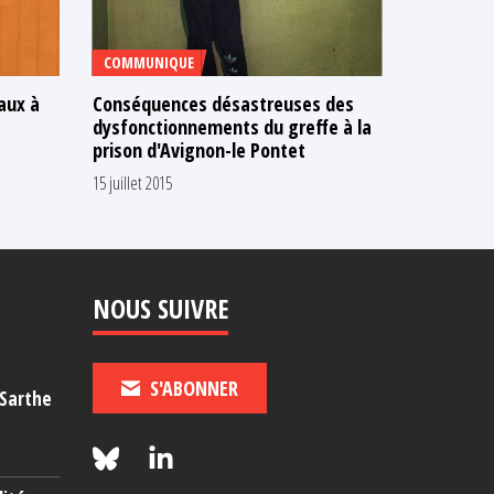
COMMUNIQUE
aux à
Conséquences désastreuses des
dysfonctionnements du greffe à la
prison d'Avignon-le Pontet
15 juillet 2015
NOUS SUIVRE
S'ABONNER
-Sarthe