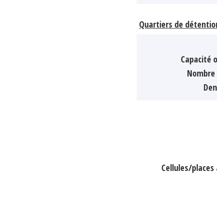
Quartiers de détentio
Capacité o
Nombre 
Den
Cellules/place