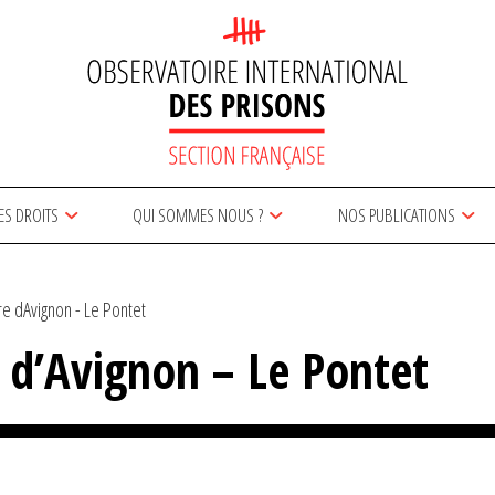
ES DROITS
QUI SOMMES NOUS ?
NOS PUBLICATIONS
re dAvignon - Le Pontet
e d’Avignon – Le Pontet