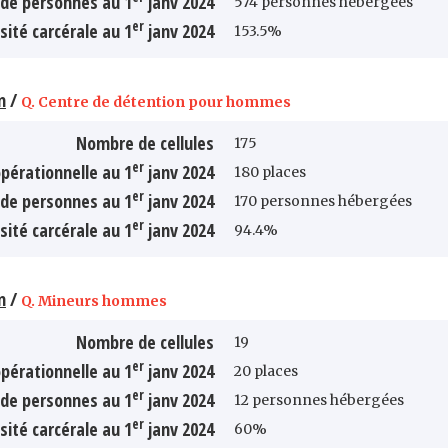
de personnes au 1
janv 2024
574 personnes hébergées
er
sité carcérale au 1
janv 2024
153.5%
n
/
Q. Centre de détention pour hommes
Nombre de cellules
175
er
pérationnelle au 1
janv 2024
180 places
er
de personnes au 1
janv 2024
170 personnes hébergées
er
sité carcérale au 1
janv 2024
94.4%
n
/
Q. Mineurs hommes
Nombre de cellules
19
er
pérationnelle au 1
janv 2024
20 places
er
de personnes au 1
janv 2024
12 personnes hébergées
er
sité carcérale au 1
janv 2024
60%