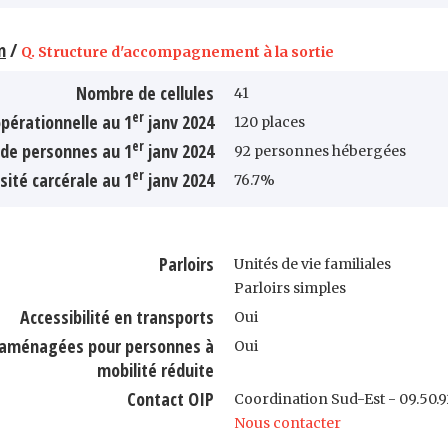
n
/
Q. Structure d'accompagnement à la sortie
Nombre de cellules
41
er
pérationnelle au 1
janv 2024
120 places
er
de personnes au 1
janv 2024
92 personnes hébergées
er
sité carcérale au 1
janv 2024
76.7%
Parloirs
Unités de vie familiales
Parloirs simples
Accessibilité en transports
Oui
s aménagées pour personnes à
Oui
mobilité réduite
Contact OIP
Coordination Sud-Est - 09.50.9
Nous contacter