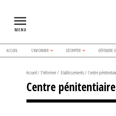
MENU
ACCUEIL
S’INFORMER
DÉCRYPTER
DÉFENDRE S
Accueil
S'informer
Etablissements
Centre pénitentiai
Centre pénitentiair