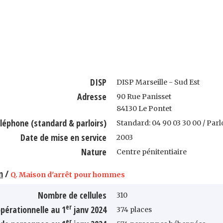
DISP
DISP Marseille - Sud Est
Adresse
90 Rue Panisset
84130 Le Pontet
léphone (standard & parloirs)
Standard: 04 90 03 30 00 / Parl
Date de mise en service
2003
Nature
Centre pénitentiaire
n
/
Q. Maison d'arrêt pour hommes
Nombre de cellules
310
er
pérationnelle au 1
janv 2024
374 places
er