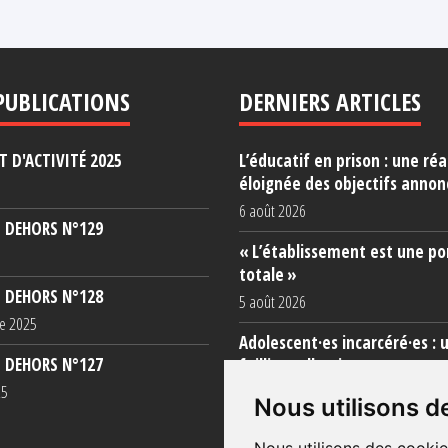
PUBLICATIONS
DERNIERS ARTICLES
 D'ACTIVITÉ 2025
L’éducatif en prison : une réa
éloignée des objectifs annon
6 août 2026
 DEHORS N°129
« L’établissement est une po
totale »
 DEHORS N°128
5 août 2026
e 2025
Adolescent·es incarcéré·es : 
 DEHORS N°127
faillite collective
25
3 août 2026
Nous utilisons d