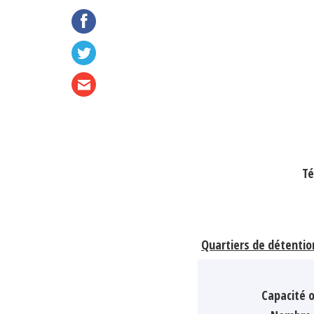
Té
Quartiers de détentio
Capacité o