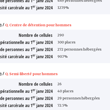
de personnes au 1
janv 2024
449 personnes hébergées
er
sité carcérale au 1
janv 2024
127.9%
n
/
Q. Centre de détention pour hommes
Nombre de cellules
290
er
pérationnelle au 1
janv 2024
300 places
er
de personnes au 1
janv 2024
272 personnes hébergées
er
sité carcérale au 1
janv 2024
90.7%
n
/
Q. Semi-liberté pour hommes
Nombre de cellules
26
er
pérationnelle au 1
janv 2024
40 places
er
de personnes au 1
janv 2024
29 personnes hébergées
er
sité carcérale au 1
janv 2024
72.5%