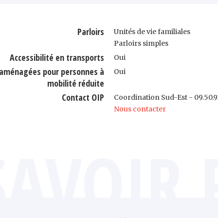
Parloirs
Unités de vie familiales
Parloirs simples
Accessibilité en transports
Oui
s aménagées pour personnes à
Oui
mobilité réduite
Contact OIP
Coordination Sud-Est - 09.50.9
Nous contacter
SAVOIR 