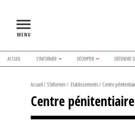
MENU
ACCUEIL
S’INFORMER
DÉCRYPTER
DÉFENDRE S
Accueil
S'informer
Etablissements
Centre pénitentia
Centre pénitentiair