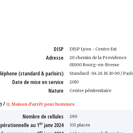
DISP
DISP Lyon - Centre Est
Adresse
20 chemin de la Providence
01000 Bourg-en-Bresse
léphone (standard & parloirs)
Standard : 04 26 16 10 00 / Parl
Date de mise en service
2010
Nature
Centre pénitentiaire
n
/
Q. Maison d'arrêt pour hommes
Nombre de cellules
290
er
pérationnelle au 1
janv 2024
351 places
er