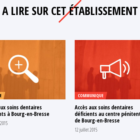
A LIRE SUR CET ÉTABLISSEMENT
E
COMMUNIQUE
ux soins dentaires
Accès aux soins dentaires
nts à Bourg-en-Bresse
déficients au centre pénitent
de Bourg-en-Bresse
 2015
12 juillet 2015