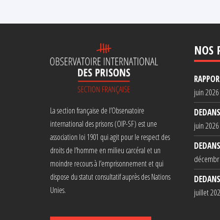
NOS 
RAPPORT
juin 2026
La section française de l’Observatoire
DEDANS
international des prisons (OIP-SF) est une
juin 2026
association loi 1901 qui agit pour le respect des
DEDANS
droits de l’homme en milieu carcéral et un
décembr
moindre recours à l’emprisonnement et qui
dispose du statut consultatif auprès des Nations
DEDANS
Unies.
juillet 20