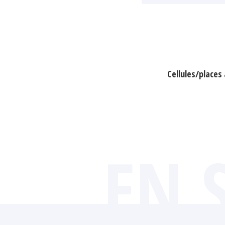
Cellules/place
EN 