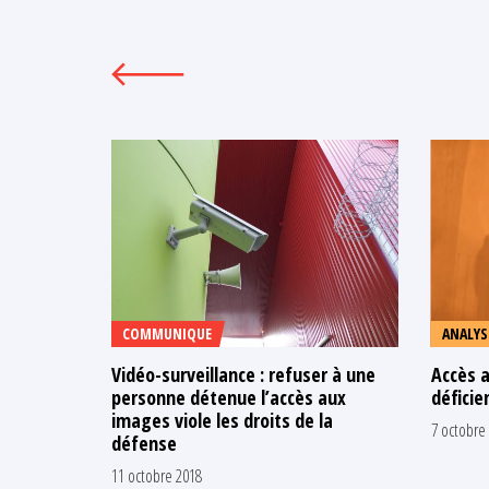
COMMUNIQUE
ANALYS
Vidéo-surveillance : refuser à une
Accès a
personne détenue l’accès aux
déficie
images viole les droits de la
7 octobre
défense
11 octobre 2018