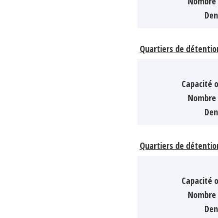
Nombre 
Den
Quartiers de détentio
Capacité o
Nombre 
Den
Quartiers de détentio
Capacité o
Nombre 
Den