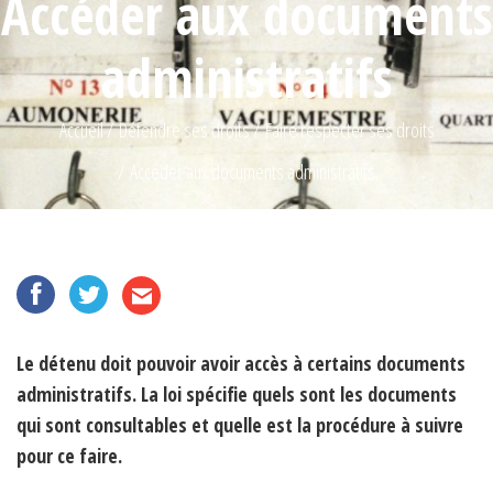
Accéder aux documents
administratifs
Accueil
Défendre ses droits
Faire respecter ses droits
Accéder aux documents administratifs
Le détenu doit pouvoir avoir accès à certains documents
administratifs. La loi spécifie quels sont les documents
qui sont consultables et quelle est la procédure à suivre
pour ce faire.