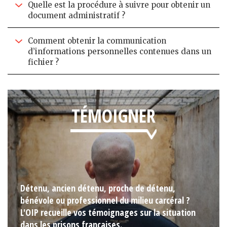
Quelle est la procédure à suivre pour obtenir un
document administratif ?
Comment obtenir la communication
d’informations personnelles contenues dans un
fichier ?
TÉMOIGNER
Détenu, ancien détenu, proche de détenu,
bénévole ou professionnel du milieu carcéral ?
L'OIP recueille vos témoignages sur la situation
dans les prisons françaises.