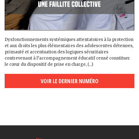
Dysfonctionnements systémiques attentatoires à la protection
et aux droits les plus élémentaires des adolescent·es détenu·es,
primauté et accentuation des logiques sécuritaires
contrevenant à l’accompagnement éducatif censé constituer
le cœur du dispositif de prise en charge, (...)
VOIR LE DERNIER NUMÉRO