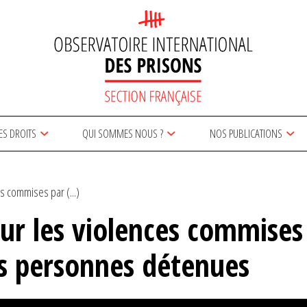
ES DROITS
QUI SOMMES NOUS ?
NOS PUBLICATIONS
s commises par (...)
ur les violences commises
les personnes détenues