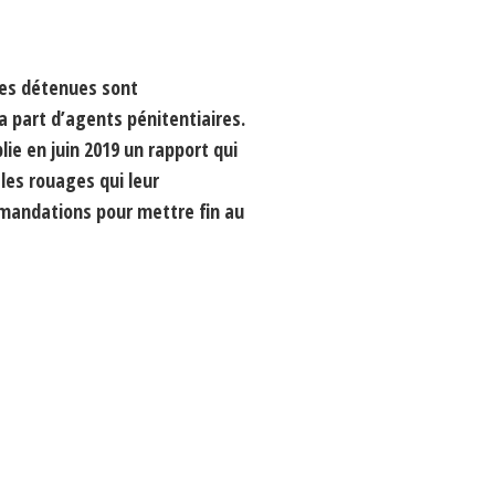
nes détenues sont
a part d’agents pénitentiaires.
ie en juin 2019 un rapport qui
 les rouages qui leur
mandations pour mettre fin au