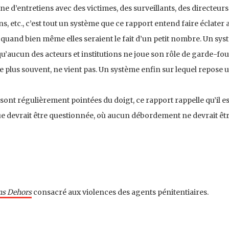
e d’entretiens avec des victimes, des surveillants, des directeurs
s, etc., c’est tout un système que ce rapport entend faire éclater
 quand bien même elles seraient le fait d’un petit nombre. Un sys
’aucun des acteurs et institutions ne joue son rôle de garde-fou
 le plus souvent, ne vient pas. Un système enfin sur lequel repose
 sont régulièrement pointées du doigt, ce rapport rappelle qu’il e
que devrait être questionnée, où aucun débordement ne devrait être
s Dehors
consacré aux violences des agents pénitentiaires.