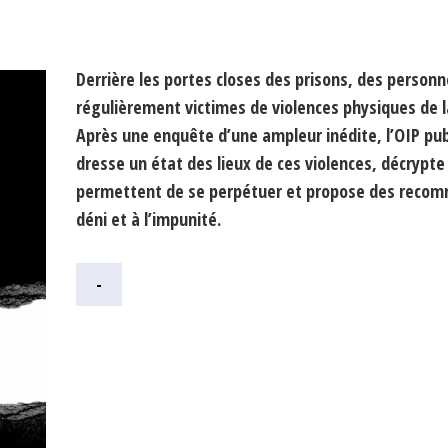
Derrière les portes closes des prisons, des person
régulièrement victimes de violences physiques de l
Après une enquête d’une ampleur inédite, l’OIP publ
dresse un état des lieux de ces violences, décrypte
permettent de se perpétuer et propose des recom
déni et à l’impunité.
-