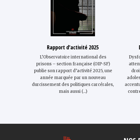
Rapport d'activité 2025
L’Observatoire international des
Dysf
prisons – section française (OIP-SF)
atten
publie son rapport d’activité 2025, une
droi
année marquée par un nouveau
adoles
durcissement des politiques carcérales,
accentu
mais aussi (...)
contr