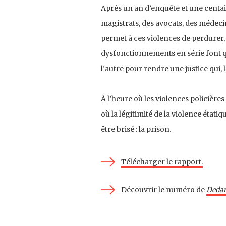
Après un an d’enquête et une centain
magistrats, des avocats, des médecin
permet à ces violences de perdurer,
dysfonctionnements en série font qu
l’autre pour rendre une justice qui,
À l’heure où les violences policières
où la légitimité de la violence étati
être brisé : la prison.
Télécharger le rapport.
Découvrir le numéro de
Dedan