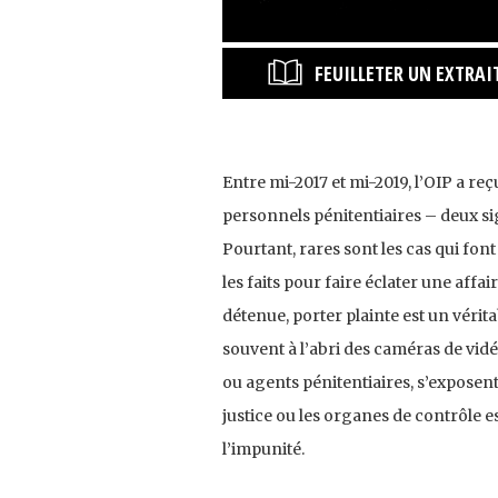
FEUILLETER UN EXTRAI
Entre mi-2017 et mi-2019, l’OIP a re
personnels pénitentiaires – deux s
Pourtant, rares sont les cas qui fon
les faits pour faire éclater une aff
détenue, porter plainte est un vérit
souvent à l’abri des caméras de vidé
ou agents pénitentiaires, s’exposent 
justice ou les organes de contrôle e
l’impunité.