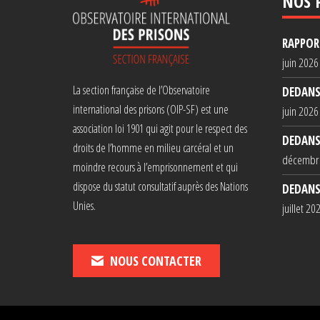
NOS 
RAPPORT
juin 2026
La section française de l’Observatoire
DEDANS
international des prisons (OIP-SF) est une
juin 2026
association loi 1901 qui agit pour le respect des
DEDANS
droits de l’homme en milieu carcéral et un
décembr
moindre recours à l’emprisonnement et qui
dispose du statut consultatif auprès des Nations
DEDANS
Unies.
juillet 20
NOUS CONTACTER