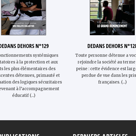
DEDANS DEHORS N°129
DEDANS DEHORS N°12
onctionnements systémiques
Toute personne détenue a voc
tatoires à la protection et aux
rejoindre la société au terme
ts les plus élémentaires des
peine : cette évidence est la
cent·es détenu·es, primauté et
perdue de vue dans les pri
ation des logiques sécuritaires
françaises. (...)
evenant à l’accompagnement
éducatif (...)