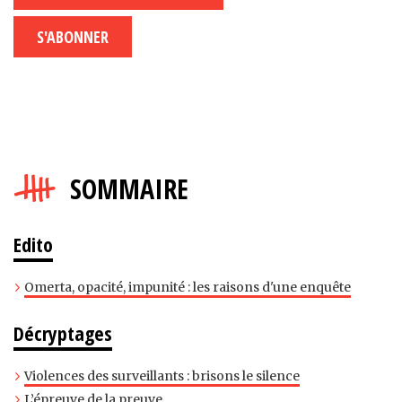
S'ABONNER
SOMMAIRE
Edito
Omerta, opacité, impunité : les raisons d'une enquête
Décryptages
Violences des surveillants : brisons le silence
L’épreuve de la preuve