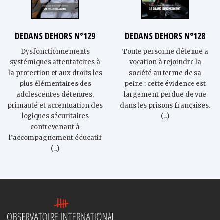
DEDANS DEHORS N°129
DEDANS DEHORS N°128
Dysfonctionnements
Toute personne détenue a
systémiques attentatoires à
vocation à rejoindre la
la protection et aux droits les
société au terme de sa
plus élémentaires des
peine : cette évidence est
adolescent·es détenu·es,
largement perdue de vue
primauté et accentuation des
dans les prisons françaises.
logiques sécuritaires
(...)
contrevenant à
l’accompagnement éducatif
(...)