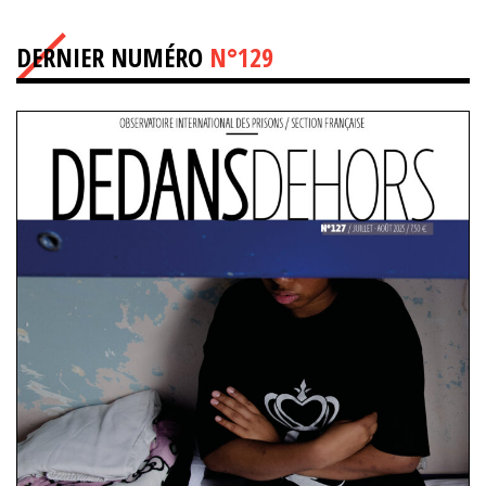
DERNIER NUMÉRO
N°129