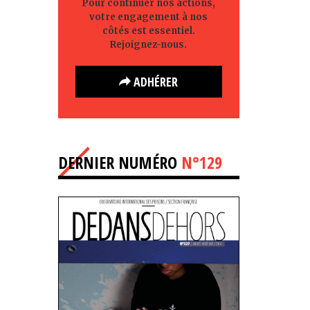
Pour continuer nos actions,
votre engagement à nos
côtés est essentiel.
Rejoignez-nous.
ADHÉRER
DERNIER NUMÉRO
N°129