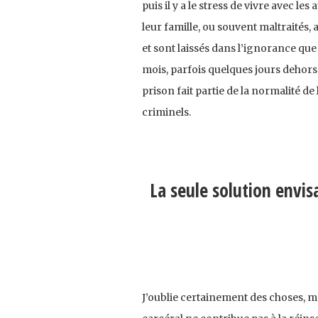
puis il y a le stress de vivre avec l
leur famille, ou souvent maltraités,
et sont laissés dans l’ignorance qu
mois, parfois quelques jours dehors,
prison fait partie de la normalité de
criminels.
La seule solution envi
J’oublie certainement des choses, m