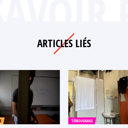
SAVOIR 
ARTICLES LIÉS
E
TÉMOIGNAGE