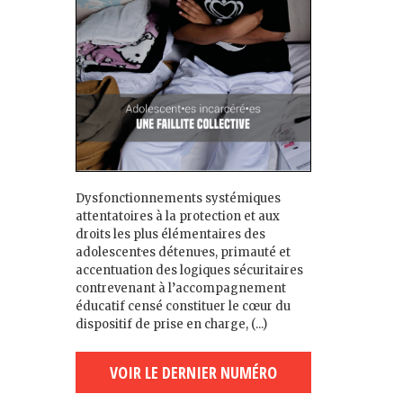
Dysfonctionnements systémiques
attentatoires à la protection et aux
droits les plus élémentaires des
adolescent·es détenu·es, primauté et
accentuation des logiques sécuritaires
contrevenant à l’accompagnement
éducatif censé constituer le cœur du
dispositif de prise en charge, (...)
VOIR LE DERNIER NUMÉRO