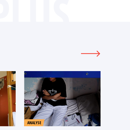
PLUS
ANALYSE
COMMUNI