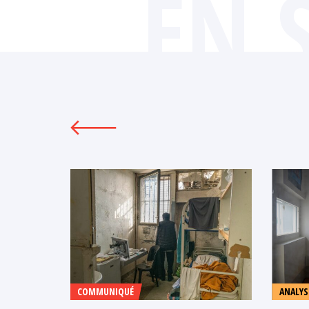
EN 
COMMUNIQUÉ
ANALYS