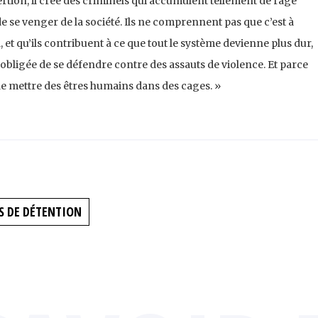
ertion, il crée des criminels qui accumulent tellement de rage
de se venger de la société. Ils ne comprennent pas que c’est à
 et qu’ils contribuent à ce que tout le système devienne plus dur,
t obligée de se défendre contre des assauts de violence. Et parce
de mettre des êtres humains dans des cages. »
S DE DÉTENTION