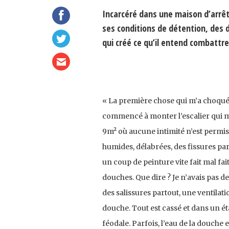
Incarcéré dans une maison d’arrêt
ses conditions de détention, des 
qui créé ce qu’il entend combattre
« La première chose qui m’a choqué c
commencé à monter l’escalier qui mèn
9m² où aucune intimité n’est permis
humides, délabrées, des fissures par
un coup de peinture vite fait mal fai
douches. Que dire ? Je n’avais pas de 
des salissures partout, une ventilati
douche. Tout est cassé et dans un ét
féodale. Parfois, l’eau de la douche es