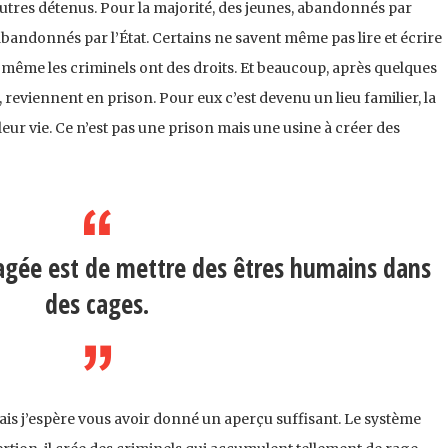
es autres détenus. Pour la majorité, des jeunes, abandonnés par
 abandonnés par l’État. Certains ne savent même pas lire et écrire
e même les criminels ont des droits. Et beaucoup, après quelques
 reviennent en prison. Pour eux c’est devenu un lieu familier, la
 leur vie. Ce n’est pas une prison mais une usine à créer des
sagée est de mettre des êtres humains dans
des cages.
ais j’espère vous avoir donné un aperçu suffisant. Le système