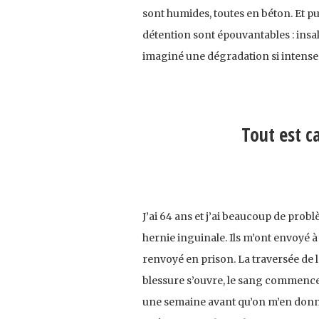
sont humides, toutes en béton. Et puis
détention sont épouvantables : insal
imaginé une dégradation si intense
Tout est c
J’ai 64 ans et j’ai beaucoup de probl
hernie inguinale. Ils m’ont envoyé à 
renvoyé en prison. La traversée de l’hô
blessure s’ouvre, le sang commence 
une semaine avant qu’on m’en donne.