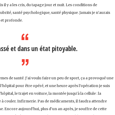
 il y a les cris, du tapage jour et nuit. Les conditions de
ubrité, santé psychologique, santé physique. Jamais je n’aurais
 et profonde.
assé et dans un état pitoyable.
èmes de santé. J’ai voulu faire un peu de sport, ça a provoqué une
l’hôpital pour être opéré, et une heure après l’opération je suis
pital, le trajet en voiture, la montée jusqu’à la cellule : la
à couler. Infirmerie. Pas de médicaments, il faudra attendre
 Encore aujourd’hui, plus d’un an après, je souffre de cette