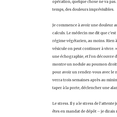
opération, quelque chose ne va pas. 
temps, des douleurs imprévisibles.
Je commence à avoir une douleur au 
calculs. Le médecin me dit que c’est 
régime végétarien, au moins. Rien à f
vésicule on peut continuer à vivre. »
une échographie, et l’on découvre de
montre un nodule au poumon droit. L
pour avoir un rendez-vous avec le mé
verra trois semaines après au minimu
taper à la porte, déclencher une al
Le stress. Il y a le stress de l’atte
êtes en mandat de dépôt – je dirais