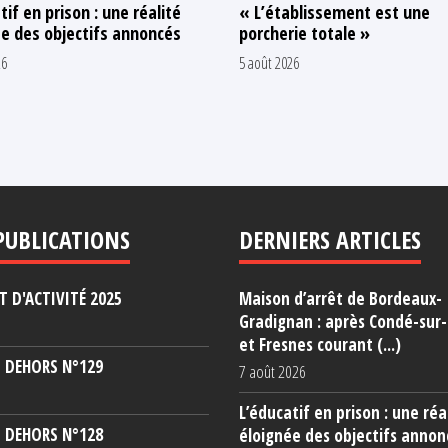
tif en prison : une réalité
« L’établissement est une
e des objectifs annoncés
porcherie totale »
26
5 août 2026
PUBLICATIONS
DERNIERS ARTICLES
 D'ACTIVITÉ 2025
Maison d’arrêt de Bordeaux-
Gradignan : après Condé-sur
et Fresnes courant (...)
 DEHORS N°129
7 août 2026
L’éducatif en prison : une réa
 DEHORS N°128
éloignée des objectifs annon