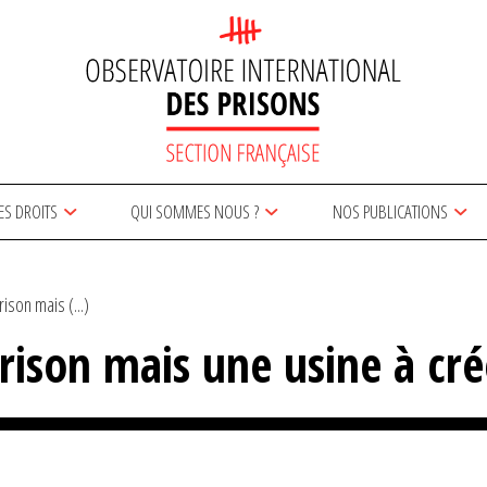
ES DROITS
QUI SOMMES NOUS ?
NOS PUBLICATIONS
ison mais (...)
rison mais une usine à cré