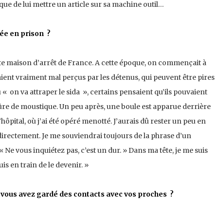
que de lui mettre un article sur sa machine outil…
ée en prison ?
tite maison d’arrêt de France. A cette époque, on commençait à
aient vraiment mal perçus par les détenus, qui peuvent être pires
 « on va attraper le sida », certains pensaient qu’ils pouvaient
e de moustique. Un peu après, une boule est apparue derrière
’hôpital, où j’ai été opéré menotté. J’aurais dû rester un peu en
irectement. Je me souviendrai toujours de la phrase d’un
« Ne vous inquiétez pas, c’est un dur. » Dans ma tête, je me suis
suis en train de le devenir. »
 vous avez gardé des contacts avec vos proches ?