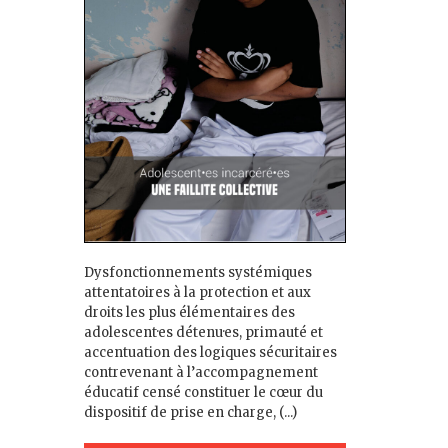
Dysfonctionnements systémiques
attentatoires à la protection et aux
droits les plus élémentaires des
adolescent·es détenu·es, primauté et
accentuation des logiques sécuritaires
contrevenant à l’accompagnement
éducatif censé constituer le cœur du
dispositif de prise en charge, (...)