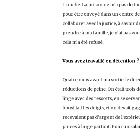
tronche. La prison ne m’a pas du tou
pour être envoyé dans un centre de s
collaborer avec la justice, à savoir 
prendre à ma famille, je n’ai pas voul
cela m’a été refusé.
Vous avez travaillé en détention 
Quatre mois avant ma sortie, le dire
réductions de peine. On était trois 
linge avec des ressorts, en se servan
bousillait les doigts, et on devait g
recevaient pas d’argent de l’extérieur
pinces à linge partout. Pour un sala