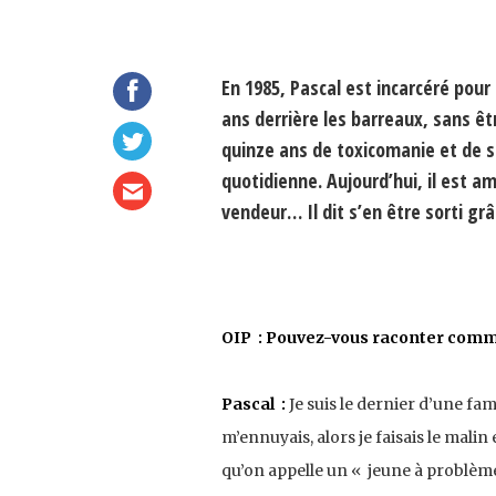
En 1985, Pascal est incarcéré pour
ans derrière les barreaux, sans ê
quinze ans de toxicomanie et de sil
quotidienne. Aujourd’hui, il est a
vendeur… Il dit s’en être sorti gr
OIP : Pouvez-vous raconter comment
Pascal :
Je suis le dernier d’une fami
m’ennuyais, alors je faisais le malin 
qu’on appelle un « jeune à problèm