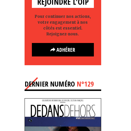
REJOINDRE L'OIP
Pour continuer nos actions,
votre engagement à nos
côtés est essentiel.
Rejoignez-nous.
ADHÉRER
DERNIER NUMÉRO
N°129