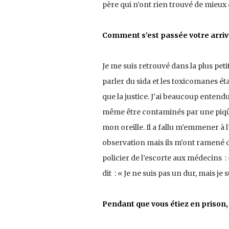
père qui n’ont rien trouvé de mieux 
Comment s’est passée votre arriv
Je me suis retrouvé dans la plus pe
parler du sida et les toxicomanes ét
que la justice. J’ai beaucoup entendu
même être contaminés par une piqûr
mon oreille. Il a fallu m’emmener à l
observation mais ils m’ont ramené d
policier de l’escorte aux médecins : 
dit : « Je ne suis pas un dur, mais je 
Pendant que vous étiez en prison,