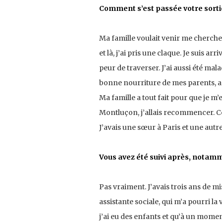
Comment s’est passée votre sort
Ma famille voulait venir me chercher, 
et là, j’ai pris une claque. Je suis ar
peur de traverser. J’ai aussi été ma
bonne nourriture de mes parents, a
Ma famille a tout fait pour que je m’e
Montluçon, j’allais recommencer. 
J’avais une sœur à Paris et une autre 
Vous avez été suivi après, notam
Pas vraiment. J’avais trois ans de m
assistante sociale, qui m’a pourri la 
j’ai eu des enfants et qu’à un moment