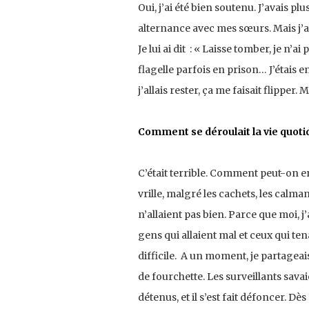
Oui, j’ai été bien soutenu. J’avais p
alternance avec mes sœurs. Mais j’ai
Je lui ai dit : « Laisse tomber, je n’
flagelle parfois en prison… J’étais 
j’allais rester, ça me faisait flippe
Comment se déroulait la vie quoti
C’était terrible. Comment peut-on e
vrille, malgré les cachets, les calm
n’allaient pas bien. Parce que moi, j
gens qui allaient mal et ceux qui ten
difficile. A un moment, je partageais
de fourchette. Les surveillants savaie
détenus, et il s’est fait défoncer. Dè