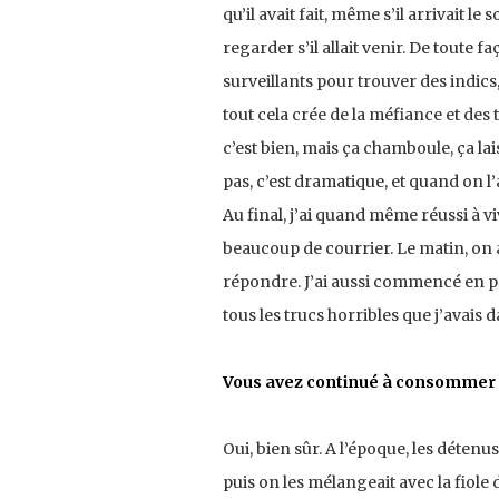
qu’il avait fait, même s’il arrivait l
regarder s’il allait venir. De toute fa
surveillants pour trouver des indic
tout cela crée de la méfiance et des t
c’est bien, mais ça chamboule, ça lai
pas, c’est dramatique, et quand on l’
Au final, j’ai quand même réussi à vi
beaucoup de courrier. Le matin, on a
répondre. J’ai aussi commencé en pri
tous les trucs horribles que j’avais da
Vous avez continué à consommer 
Oui, bien sûr. A l’époque, les détenus
puis on les mélangeait avec la fiole