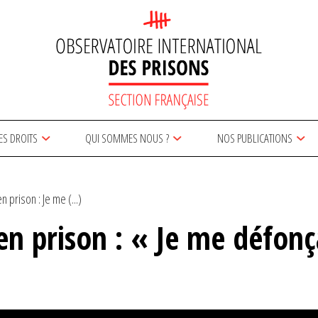
ES DROITS
QUI SOMMES NOUS ?
NOS PUBLICATIONS
 prison : Je me (...)
n prison : « Je me défonça