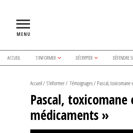
MENU
ACCUEIL
S’INFORMER
DÉCRYPTER
DÉFENDRE S
Accueil
S'informer
Témoignages
Pascal, toxicomane en
Pascal, toxicomane e
médicaments »