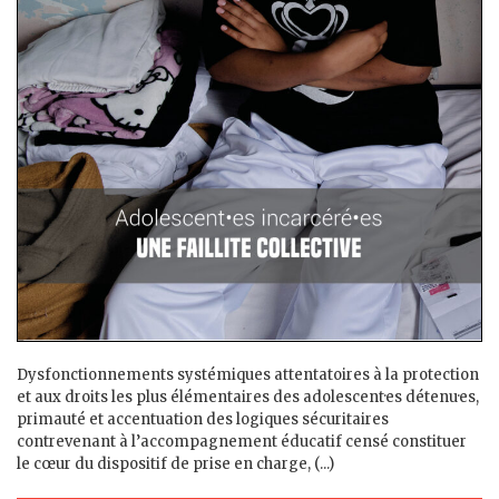
Dysfonctionnements systémiques attentatoires à la protection
et aux droits les plus élémentaires des adolescent·es détenu·es,
primauté et accentuation des logiques sécuritaires
contrevenant à l’accompagnement éducatif censé constituer
le cœur du dispositif de prise en charge, (...)