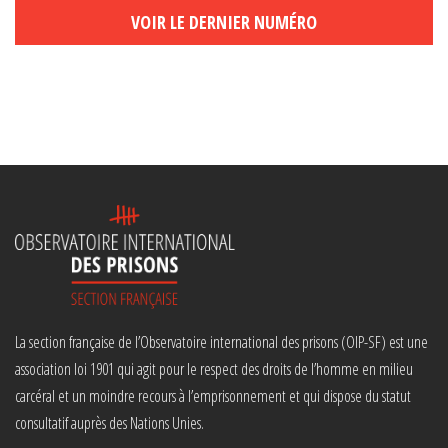
VOIR LE DERNIER NUMÉRO
La section française de l’Observatoire international des prisons (OIP-SF) est une
association loi 1901 qui agit pour le respect des droits de l’homme en milieu
carcéral et un moindre recours à l’emprisonnement et qui dispose du statut
consultatif auprès des Nations Unies.