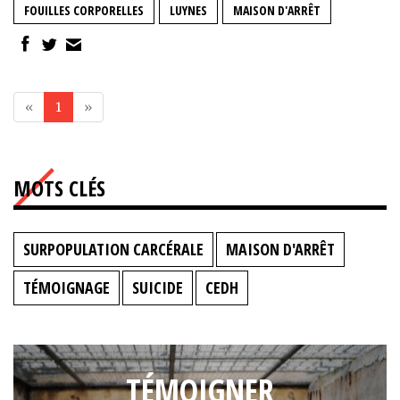
FOUILLES CORPORELLES
LUYNES
MAISON D'ARRÊT
«
1
»
MOTS CLÉS
SURPOPULATION CARCÉRALE
MAISON D'ARRÊT
TÉMOIGNAGE
SUICIDE
CEDH
TÉMOIGNER