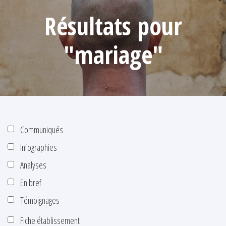
Résultats pour
"mariage"
Communiqués
Infographies
Analyses
En bref
Témoignages
Fiche établissement