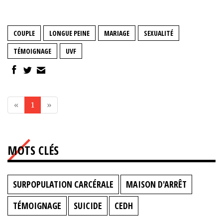
COUPLE
LONGUE PEINE
MARIAGE
SEXUALITÉ
TÉMOIGNAGE
UVF
«
1
»
MOTS CLÉS
SURPOPULATION CARCÉRALE
MAISON D'ARRÊT
TÉMOIGNAGE
SUICIDE
CEDH