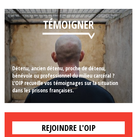
TÉMOIGNER
Détenu, ancien détenu, proche de détenu,
bénévole ou professionnel du milieu carcéral ?
L'OIP recueille vos témoignages sur la situation
dans les prisons françaises.
REJOINDRE L'OIP