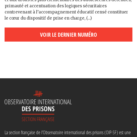
primauté et accentuation des logiques sécuritaires
contrevenant à l’accompagnement éducatif censé constituer
le cœur du dispositif de prise en charge, (...)
VOIR LE DERNIER NUMÉRO
La section française de l’Observatoire international des prisons (OIP-SF) est une