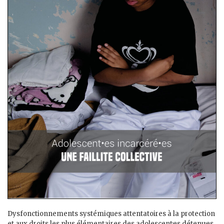
Dysfonctionnements systémiques attentatoires à la protection
et aux droits les plus élémentaires des adolescent·es détenu·es,