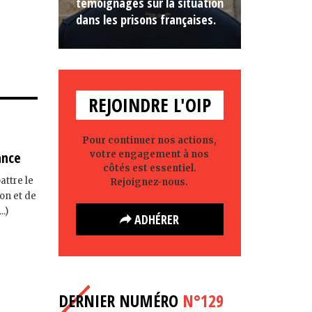
témoignages sur la situation
dans les prisons françaises.
REJOINDRE L'OIP
Pour continuer nos actions,
votre engagement à nos
ance
côtés est essentiel.
attre le
Rejoignez-nous.
ion et de
.)
ADHÉRER
DERNIER NUMÉRO
N°129