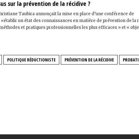
us sur la prévention de la récidive ?
hristiane Taubira annonçait la mise en place d’une conférence de
 «établir un état des connaissances en matière de prévention de la 
 méthodes et pratiques professionnelles les plus efficaces » et « obje
POLITIQUE RÉDUCTIONISTE
PRÉVENTION DE LA RÉCIDIVE
PROBAT