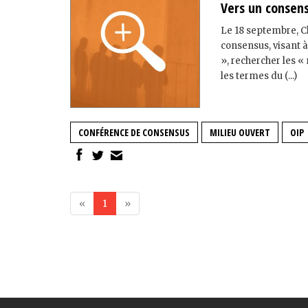
Vers un consens
Le 18 septembre, C
consensus, visant à
», rechercher les «
les termes du (...)
CONFÉRENCE DE CONSENSUS
MILIEU OUVERT
OIP
«
1
»