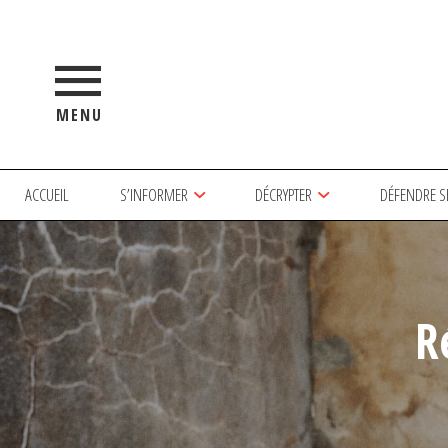
MENU
ACCUEIL
S’INFORMER
DÉCRYPTER
DÉFENDRE S
R