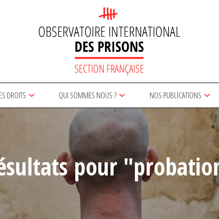
ES DROITS
QUI SOMMES NOUS ?
NOS PUBLICATIONS
ésultats pour "probatio