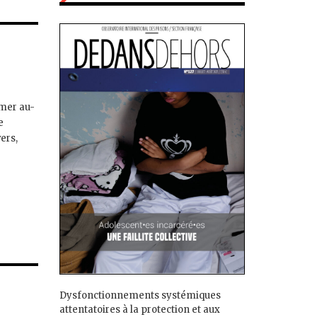
rmer au-
e
ers,
Dysfonctionnements systémiques
attentatoires à la protection et aux