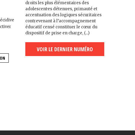
droits les plus élémentaires des
adolescent·es détenu·es, primauté et
accentuation des logiques sécuritaires
récidive
contrevenant à l’accompagnement
ctiver
éducatif censé constituer le cœur du
dispositif de prise en charge, (...)
VOIR LE DERNIER NUMÉRO
ION