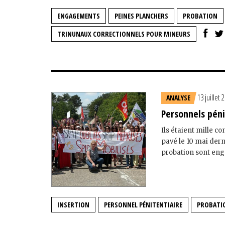
ENGAGEMENTS
PEINES PLANCHERS
PROBATION
TRINUNAUX CORRECTIONNELS POUR MINEURS
13 juillet 
ANALYSE
Personnels péni
Ils étaient mille co
pavé le 10 mai dern
probation sont eng
INSERTION
PERSONNEL PÉNITENTIAIRE
PROBATI