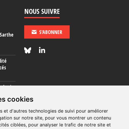
NOUS SUIVRE
S'ABONNER
-Sarthe
lité
cés
rcherie
es cookies
s et d'autres technologies de suivi pour améliorer
ation sur notre site, pour vous montrer un contenu
ités ciblées, pour analyser le trafic de notre site et