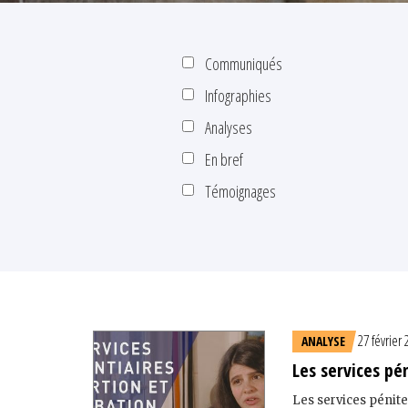
Communiqués
Infographies
Analyses
En bref
Témoignages
27 février
ANALYSE
Les services pé
Les services pénite