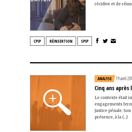
récidive et de réin
CPIP
RÉINSERTION
SPIP
19 avril 20
ANALYSE
Cinq ans après 
Le contexte était i
engagements fermes
justice pénale. Son
présence, à la (...)