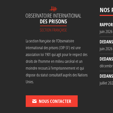
NOS 
RAPPORT
juin 2026
La section française de l’Observatoire
DEDANS
international des prisons (OIP-SF) est une
juin 2026
association loi 1901 qui agit pour le respect des
DEDANS
droits de l’homme en milieu carcéral et un
décembr
moindre recours à l’emprisonnement et qui
dispose du statut consultatif auprès des Nations
DEDANS
Unies.
juillet 20
NOUS CONTACTER