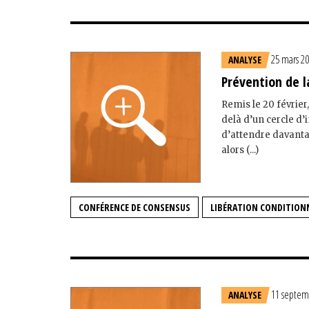
25 mars 2
ANALYSE
Prévention de l
Remis le 20 février
delà d’un cercle d’i
d’attendre davanta
alors (...)
CONFÉRENCE DE CONSENSUS
LIBÉRATION CONDITION
11 septem
ANALYSE