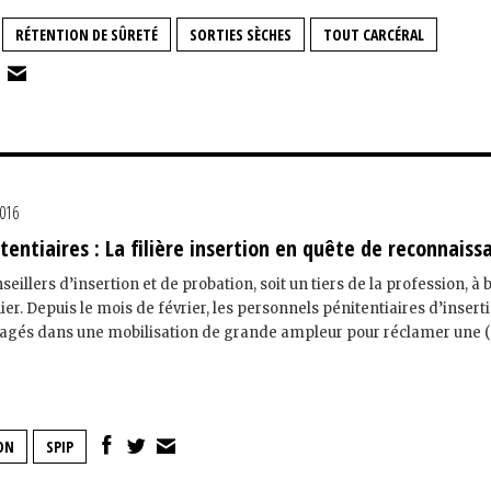
RÉTENTION DE SÛRETÉ
SORTIES SÈCHES
TOUT CARCÉRAL
2016
tentiaires : La filière insertion en quête de reconnaiss
nseillers d’insertion et de probation, soit un tiers de la profession, à b
ier. Depuis le mois de février, les personnels pénitentiaires d’insert
agés dans une mobilisation de grande ampleur pour réclamer une (..
ON
SPIP