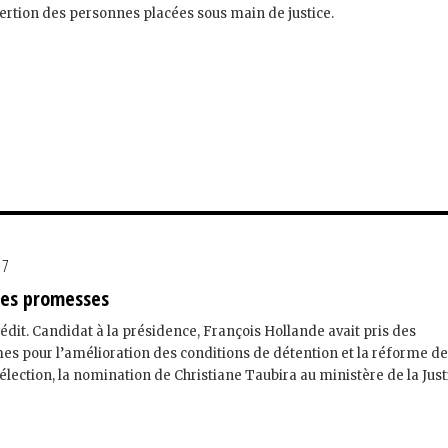
sertion des personnes placées sous main de justice.
17
les promesses
nédit. Candidat à la présidence, François Hollande avait pris des
 pour l’amélioration des conditions de détention et la réforme de
 élection, la nomination de Christiane Taubira au ministère de la Justi