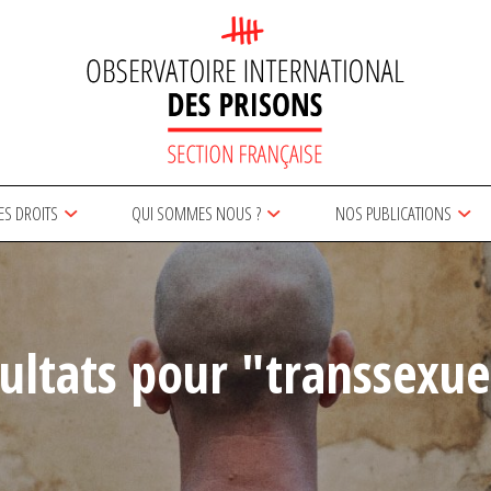
ES DROITS
QUI SOMMES NOUS ?
NOS PUBLICATIONS
ultats pour "transsexue