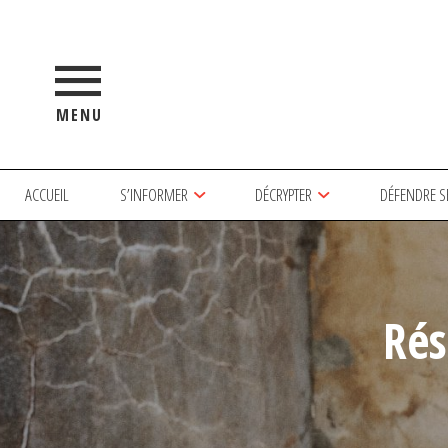
MENU
ACCUEIL
S’INFORMER
DÉCRYPTER
DÉFENDRE S
Rés