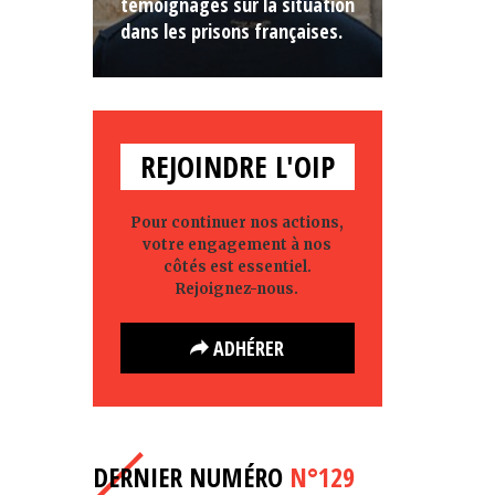
témoignages sur la situation
dans les prisons françaises.
REJOINDRE L'OIP
Pour continuer nos actions,
votre engagement à nos
côtés est essentiel.
Rejoignez-nous.
ADHÉRER
DERNIER NUMÉRO
N°129