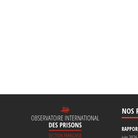
NOS 
RAPPORT
juin 2026