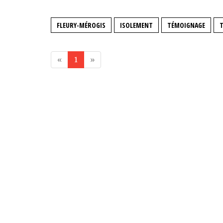
FLEURY-MÉROGIS
ISOLEMENT
TÉMOIGNAGE
«
1
»