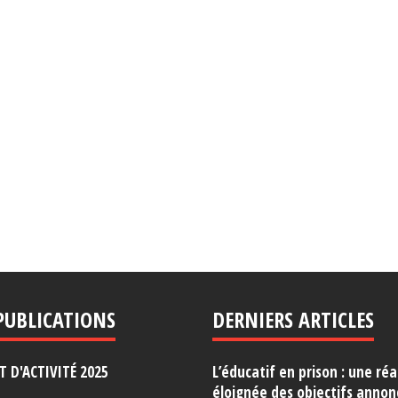
PUBLICATIONS
DERNIERS ARTICLES
 D'ACTIVITÉ 2025
L’éducatif en prison : une réa
éloignée des objectifs annon