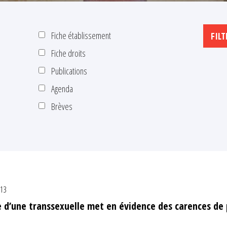
Fiche établissement
Fiche droits
Publications
Agenda
Brèves
013
de d’une transsexuelle met en évidence des carences de 