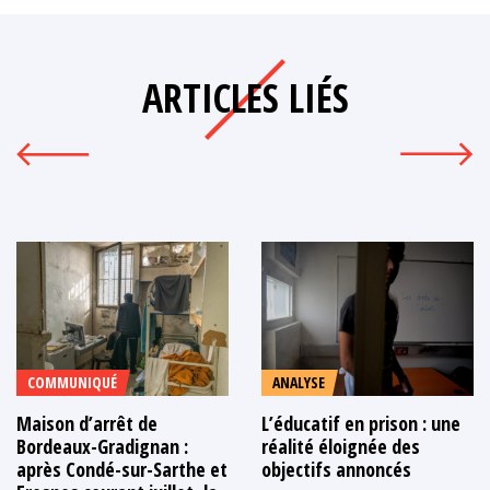
ARTICLES LIÉS
COMMUNIQUÉ
ANALYSE
Maison d’arrêt de
L’éducatif en prison : une
Bordeaux-Gradignan :
réalité éloignée des
après Condé-sur-Sarthe et
objectifs annoncés