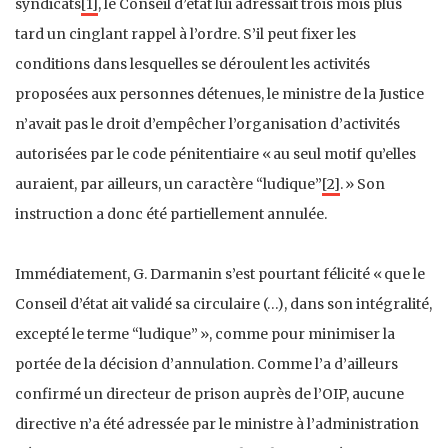
syndicats
[1]
, le Conseil d’état lui adressait trois mois plus
tard un cinglant rappel à l’ordre. S’il peut fixer les
conditions dans lesquelles se déroulent les activités
proposées aux personnes détenues, le ministre de la Justice
n’avait pas le droit d’empêcher l’organisation d’activités
autorisées par le code pénitentiaire « au seul motif qu’elles
auraient, par ailleurs, un caractère “ludique”
[2]
. » Son
instruction a donc été partiellement annulée.
Immédiatement, G. Darmanin s’est pourtant félicité « que le
Conseil d’état ait validé sa circulaire (…), dans son intégralité,
excepté le terme “ludique” », comme pour minimiser la
portée de la décision d’annulation. Comme l’a d’ailleurs
confirmé un directeur de prison auprès de l’OIP, aucune
directive n’a été adressée par le ministre à l’administration