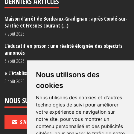
DERNIERS ARTICLES
Maison d’arrêt de Bordeaux-Gradignan : après Condé-sur-
Sarthe et Fresnes courant (...)
7 août 2026
L’éducatif en prison : une réalité éloignée des objectifs
annoncés
6 août 2026
« L’établissement est une porcherie totale »
Nous utilisons des
5 août 2026
cookies
Nous utilisons des cookies et d'autres
NOUS SUIVRE
technologies de suivi pour améliorer
votre expérience de navigation sur
notre site, pour vous montrer un
S'ABONNER
contenu personnalisé et des publicités
ciblées, pour analyser le trafic de notre