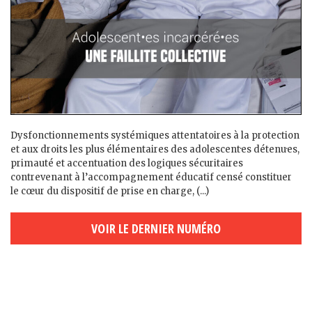
Dysfonctionnements systémiques attentatoires à la protection
et aux droits les plus élémentaires des adolescent·es détenu·es,
primauté et accentuation des logiques sécuritaires
contrevenant à l’accompagnement éducatif censé constituer
le cœur du dispositif de prise en charge, (...)
VOIR LE DERNIER NUMÉRO