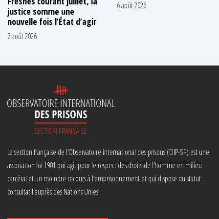
Fresnes courant juillet, la
6 août 2026
justice somme une
nouvelle fois l’État d’agir
7 août 2026
La section française de l’Observatoire international des prisons (OIP-SF) est une
association loi 1901 qui agit pour le respect des droits de l’homme en milieu
carcéral et un moindre recours à l’emprisonnement et qui dispose du statut
consultatif auprès des Nations Unies.