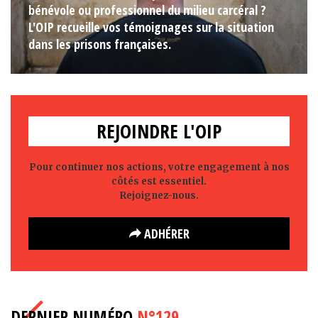
bénévole ou professionnel du milieu carcéral ?
L'OIP recueille vos témoignages sur la situation
dans les prisons françaises.
REJOINDRE L'OIP
Pour continuer nos actions, votre engagement à nos
côtés est essentiel.
Rejoignez-nous.
ADHÉRER
DERNIER NUMÉRO
N°129