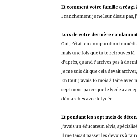
Et comment votre famille a réagi
Franchement, je ne leur disais pas, j’
Lors de votre dernière condamnati
Oui, c’était en comparution immédiate
mais une fois que tu te retrouves là-b
d’après, quand t’arrives pas à dormir
Je me suis dit que cela devait arriver,
En tout, j’avais 16 mois à faire avec
sept mois, parce que le lycée a acce
démarches avec le lycée.
Et pendant les sept mois de détent
J’avais un éducateur, Elvis, spéciali
Il me faisait passer les devoirs à fai