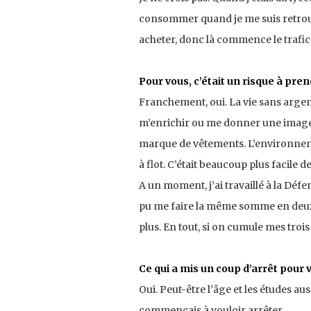
consommer quand je me suis retrouvé 
acheter, donc là commence le trafic. 
Pour vous, c’était un risque à pren
Franchement, oui. La vie sans argent
m’enrichir ou me donner une image, 
marque de vêtements. L’environnement
à flot. C’était beaucoup plus facile d
A un moment, j’ai travaillé à la Déf
pu me faire la même somme en deux
plus. En tout, si on cumule mes tro
Ce qui a mis un coup d’arrêt pour v
Oui. Peut-être l’âge et les études aus
commençais à vouloir arrêter.