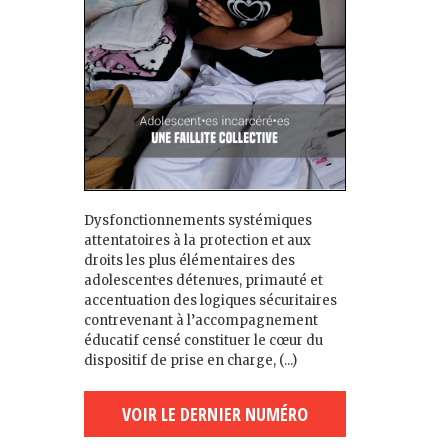
Dysfonctionnements systémiques
attentatoires à la protection et aux
droits les plus élémentaires des
adolescent·es détenu·es, primauté et
accentuation des logiques sécuritaires
contrevenant à l’accompagnement
éducatif censé constituer le cœur du
dispositif de prise en charge, (...)
VOIR LE DERNIER NUMÉRO