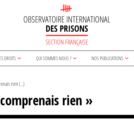
ES DROITS
QUI SOMMES NOUS ?
NOS PUBLICATIONS
enais rien (...)
 comprenais rien »