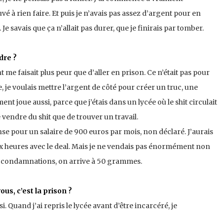
à rien faire. Et puis je n’avais pas assez d’argent pour en
Je savais que ça n’allait pas durer, que je finirais par tomber.
dre ?
 me faisait plus peur que d’aller en prison. Ce n’était pas pour
je voulais mettre l’argent de côté pour créer un truc, une
 joue aussi, parce que j’étais dans un lycée où le shit circulait
e vendre du shit que de trouver un travail.
ense pour un salaire de 900 euros par mois, non déclaré. J’aurais
 heures avec le deal. Mais je ne vendais pas énormément non
is condamnations, on arrive à 50 grammes.
ous, c’est la prison ?
si. Quand j’ai repris le lycée avant d’être incarcéré, je