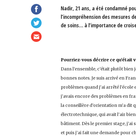
Nadir, 21 ans, a été condamné pour
l’incompréhension des mesures de s
de soins… à l’importance de crois
Pourriez-vous décrire ce qu’était vo
Dans l’ensemble, c’était plutôt bien je
bonnes notes. Je suis arrivé en Fran
problèmes quand j’ai arrêté l’école 
j’avais encore des problèmes en franç
la conseillère d’orientation m’a dit 
électrotechnique, qui avait l’air bien
bâtiment. Dès le premier stage, j’a
et puis j’ai fait une demande pour chan