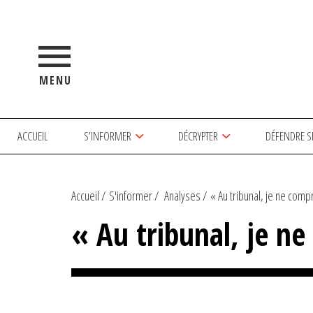
MENU
ACCUEIL
S’INFORMER
DÉCRYPTER
DÉFENDRE S
Accueil
S'informer
Analyses
« Au tribunal, je ne compr
« Au tribunal, je ne