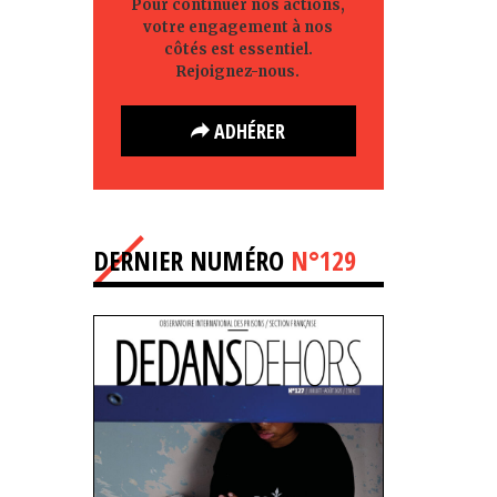
Pour continuer nos actions,
votre engagement à nos
côtés est essentiel.
Rejoignez-nous.
ADHÉRER
DERNIER NUMÉRO
N°129