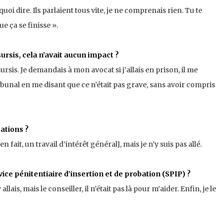
uoi dire. Ils parlaient tous vite, je ne comprenais rien. Tu te
ue ça se finisse ».
rsis, cela n’avait aucun impact ?
 sursis. Je demandais à mon avocat si j’allais en prison, il me
ribunal en me disant que ce n’était pas grave, sans avoir compris
gations ?
en fait, un travail d’intérêt général], mais je n’y suis pas allé.
ice pénitentiaire d’insertion et de probation (SPIP) ?
y allais, mais le conseiller, il n’était pas là pour m’aider. Enfin, je le