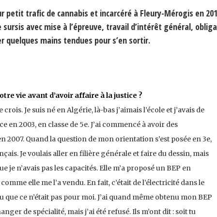
 petit trafic de cannabis et incarcéré à Fleury-Mérogis en 201
ursis avec mise à l’épreuve, travail d’intérêt général, oblig
er quelques mains tendues pour s’en sortir.
tre vie avant d’avoir affaire à la justice ?
 crois. Je suis né en Algérie, là-bas j’aimais l’école et j’avais de
ce en 2003, en classe de 5e. J’ai commencé à avoir des
en 2007. Quand la question de mon orientation s’est posée en 3e,
ais. Je voulais aller en filière générale et faire du dessin, mais
que je n’avais pas les capacités. Elle m’a proposé un BEP en
 comme elle me l’a vendu. En fait, c’était de l’électricité dans le
i su que ce n’était pas pour moi. J’ai quand même obtenu mon BEP
ger de spécialité, mais j’ai été refusé. Ils m’ont dit : soit tu