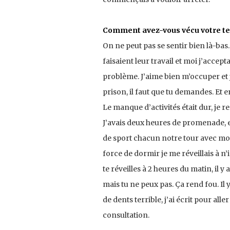
Comment avez-vous vécu votre te
On ne peut pas se sentir bien là-bas. O
faisaient leur travail et moi j’accept
problème. J’aime bien m’occuper et 
prison, il faut que tu demandes. Et e
Le manque d’activités était dur, je re
J’avais deux heures de promenade, et 
de sport chacun notre tour avec mon 
force de dormir je me réveillais à n’
te réveilles à 2 heures du matin, il y a
mais tu ne peux pas. Ça rend fou. Il 
de dents terrible, j’ai écrit pour all
consultation.