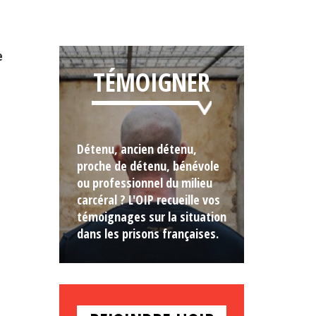
e
TÉMOIGNER
Détenu, ancien détenu,
proche de détenu, bénévole
ou professionnel du milieu
carcéral ? L'OIP recueille vos
témoignages sur la situation
dans les prisons françaises.