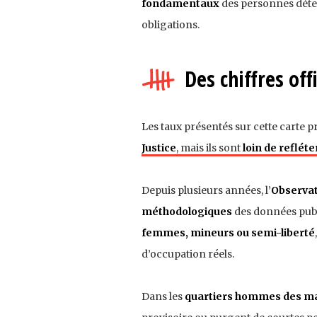
fondamentaux
des personnes détenu
obligations.
Des chiffres of
Les taux présentés sur cette carte 
Justice
, mais ils sont
loin de refléter
Depuis plusieurs années, l’
Observat
méthodologiques
des données publi
femmes, mineurs ou semi-liberté
d’occupation réels.
Dans les
quartiers hommes des ma