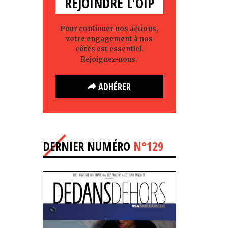
REJOINDRE L'OIP
Pour continuer nos actions,
votre engagement à nos
côtés est essentiel.
Rejoignez-nous.
ADHÉRER
DERNIER NUMÉRO
N°129