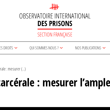
ES DROITS
QUI SOMMES NOUS ?
NOS PUBLICATIONS
ale : mesurer (...)
carcérale : mesurer l’ample