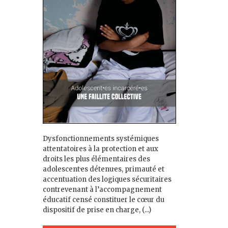
Dysfonctionnements systémiques
attentatoires à la protection et aux
droits les plus élémentaires des
adolescent·es détenu·es, primauté et
accentuation des logiques sécuritaires
contrevenant à l’accompagnement
éducatif censé constituer le cœur du
dispositif de prise en charge, (...)