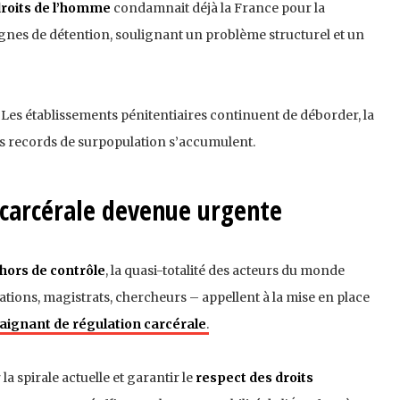
roits de l’homme
condamnait déjà la France pour la
ignes de détention, soulignant un problème structurel et un
. Les établissements pénitentiaires continuent de déborder, la
es records de surpopulation s’accumulent.
 carcérale devenue urgente
 hors de contrôle
, la quasi-totalité des acteurs du monde
iations, magistrats, chercheurs – appellent à la mise en place
aignant de régulation carcérale
.
a spirale actuelle et garantir le
respect des droits