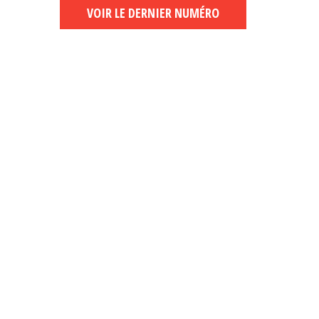
VOIR LE DERNIER NUMÉRO