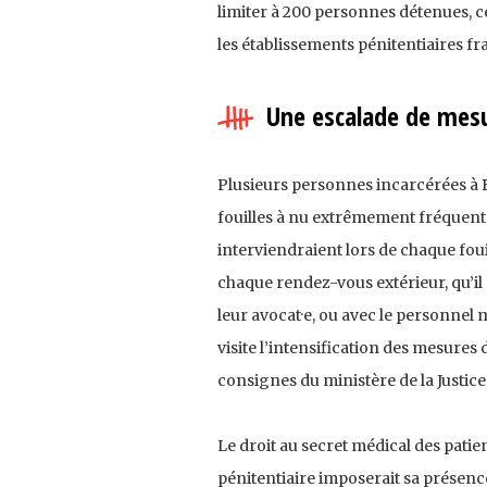
limiter à 200 personnes détenues, c
les établissements pénitentiaires f
Une escalade de mesu
Plusieurs personnes incarcérées à B
fouilles à nu extrêmement fréquente
interviendraient lors de chaque fouil
chaque rendez-vous extérieur, qu’il
leur avocat·e, ou avec le personnel m
visite l’intensification des mesures 
consignes du ministère de la Justice
Le droit au secret médical des patie
pénitentiaire imposerait sa présen