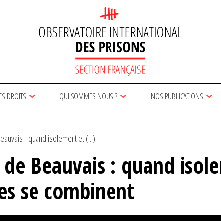
ES DROITS
QUI SOMMES NOUS ?
NOS PUBLICATIONS
eauvais : quand isolement et (...)
e de Beauvais : quand iso
ues se combinent