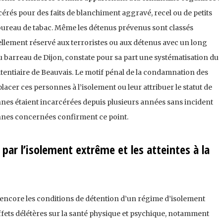
érés pour des faits de blanchiment aggravé, recel ou de petits
ureau de tabac. Même les détenus prévenus sont classés
ituellement réservé aux terroristes ou aux détenus avec un long
u barreau de Dijon, constate pour sa part une systématisation du
itentiaire de Beauvais. Le motif pénal de la condamnation des
placer ces personnes à l’isolement ou leur attribuer le statut de
nes étaient incarcérées depuis plusieurs années sans incident
nes concernées confirment ce point.
ar l’isolement extrême et les atteintes à la
encore les conditions de détention d’un régime d’isolement
fets délétères sur la santé physique et psychique, notamment