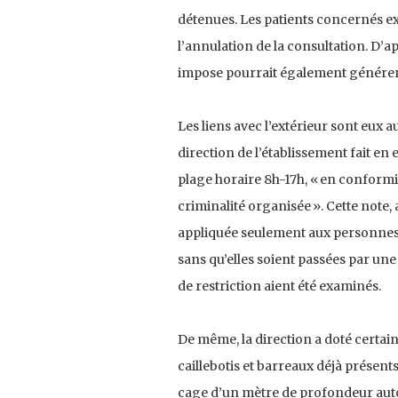
détenues. Les patients concernés exp
l’annulation de la consultation. D’a
impose pourrait également générer 
Les liens avec l’extérieur sont eux 
direction de l’établissement fait en e
plage horaire 8h-17h, « en conformité
criminalité organisée ». Cette note, 
appliquée seulement aux personnes
sans qu’elles soient passées par une
de restriction aient été examinés.
De même, la direction a doté certain
caillebotis et barreaux déjà présent
cage d’un mètre de profondeur autour