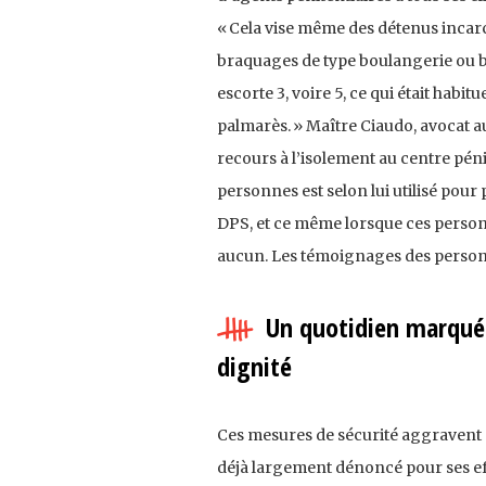
« Cela vise même des détenus incarc
braquages de type boulangerie ou b
escorte 3, voire 5, ce qui était hab
palmarès. » Maître Ciaudo, avocat a
recours à l’isolement au centre pén
personnes est selon lui utilisé pour 
DPS, et ce même lorsque ces person
aucun. Les témoignages des person
Un quotidien marqué p
dignité
Ces mesures de sécurité aggravent 
déjà largement dénoncé pour ses ef