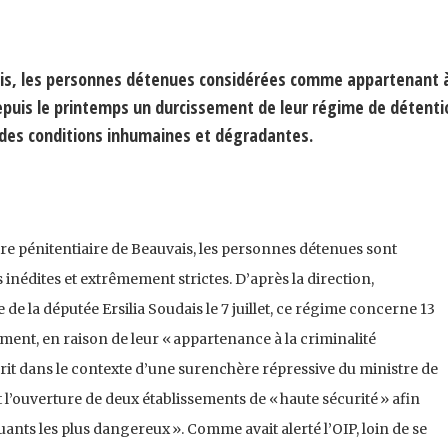
ais, les personnes détenues considérées comme appartenant à
epuis le printemps un durcissement de leur régime de détenti
 des conditions inhumaines et dégradantes.
tre pénitentiaire de Beauvais, les personnes détenues sont
inédites et extrêmement strictes. D’après la direction,
 de la députée Ersilia Soudais le 7 juillet, ce régime concerne 13
ment, en raison de leur « appartenance à la criminalité
rit dans le contexte d’une surenchère répressive du ministre de
l’ouverture de deux établissements de « haute sécurité » afin
ants les plus dangereux ». Comme avait alerté l’OIP, loin de se