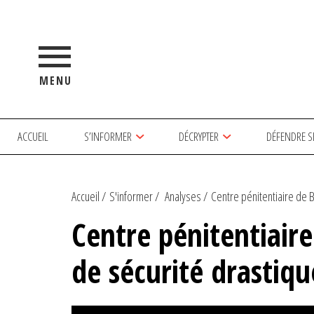
MENU
ACCUEIL
S’INFORMER
DÉCRYPTER
DÉFENDRE S
Accueil
S'informer
Analyses
Centre pénitentiaire de B
Centre pénitentiair
de sécurité drastiq