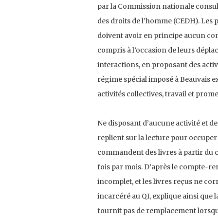
par la Commission nationale consu
des droits de l’homme (CEDH). Les pe
doivent avoir en principe aucun con
compris à l’occasion de leurs déplace
interactions, en proposant des acti
régime spécial imposé à Beauvais e
activités collectives, travail et pro
Ne disposant d’aucune activité et d
replient sur la lecture pour occuper 
commandent des livres à partir du ca
fois par mois. D’après le compte-ren
incomplet, et les livres reçus ne 
incarcéré au QI, explique ainsi que la
fournit pas de remplacement lorsqu