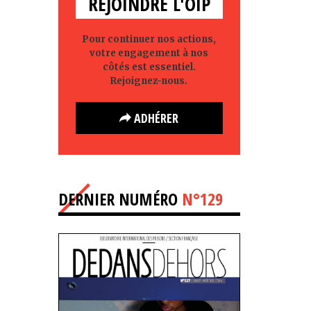
REJOINDRE L'OIP
Pour continuer nos actions,
votre engagement à nos
côtés est essentiel.
Rejoignez-nous.
ADHÉRER
DERNIER NUMÉRO
N°129