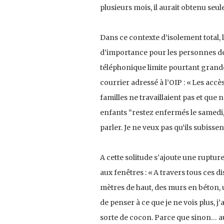
plusieurs mois, il aurait obtenu seu
Dans ce contexte d’isolement total, 
d’importance pour les personnes dét
téléphonique limite pourtant grand
courrier adressé à l’OIP : « Les ac
familles ne travaillaient pas et que n
enfants “restez enfermés le samedi, 
parler. Je ne veux pas qu’ils subissent 
A cette solitude s’ajoute une rupture
aux fenêtres : « A travers tous ces di
mètres de haut, des murs en béton, u
de penser à ce que je ne vois plus, j
sorte de cocon. Parce que sinon… aut