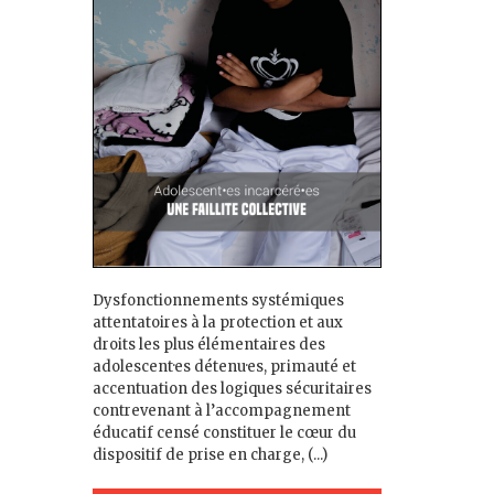
Dysfonctionnements systémiques
attentatoires à la protection et aux
droits les plus élémentaires des
adolescent·es détenu·es, primauté et
accentuation des logiques sécuritaires
contrevenant à l’accompagnement
éducatif censé constituer le cœur du
dispositif de prise en charge, (...)