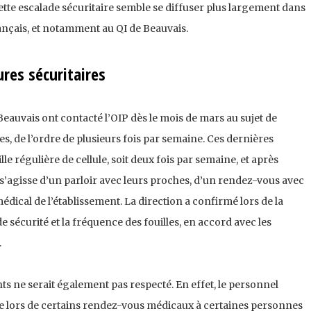
ette escalade sécuritaire semble se diffuser plus largement dans
rançais, et notamment au QI de Beauvais.
res sécuritaires
eauvais ont contacté l’OIP dès le mois de mars au sujet de
s, de l’ordre de plusieurs fois par semaine. Ces dernières
le régulière de cellule, soit deux fois par semaine, et après
 s’agisse d’un parloir avec leurs proches, d’un rendez-vous avec
édical de l’établissement. La direction a confirmé lors de la
de sécurité et la fréquence des fouilles, en accord avec les
.
nts ne serait également pas respecté. En effet, le personnel
ce lors de certains rendez-vous médicaux à certaines personnes