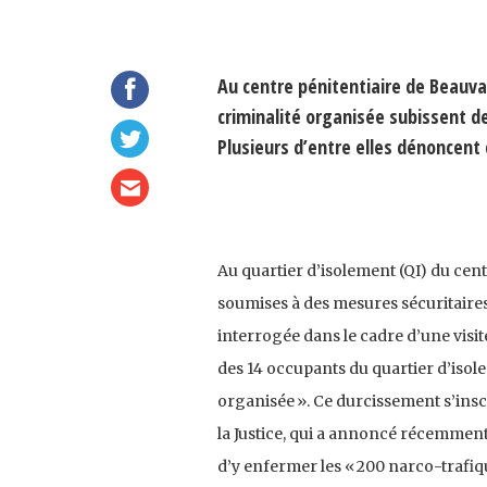
Au centre pénitentiaire de Beauv
criminalité organisée subissent d
Plusieurs d’entre elles dénoncent
Au quartier d’isolement (QI) du cen
soumises à des mesures sécuritaires 
interrogée dans le cadre d’une visite
des 14 occupants du quartier d’isole
organisée ». Ce durcissement s’insc
la Justice, qui a annoncé récemment 
d’y enfermer les « 200 narco-trafiqu