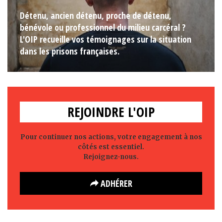
Détenu, ancien détenu, proche de détenu,
bénévole ou professionnel du milieu carcéral ?
L'OIP recueille vos témoignages sur la situation
dans les prisons françaises.
REJOINDRE L'OIP
Pour continuer nos actions, votre engagement à nos
côtés est essentiel.
Rejoignez-nous.
ADHÉRER