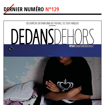
DERNIER NUMÉRO
N°129