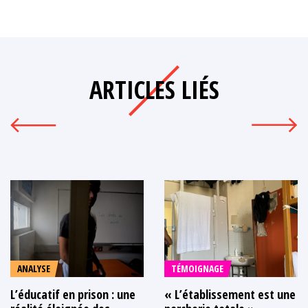
ARTICLES LIÉS
ANALYSE
TÉMOIGNAGE
L’éducatif en prison : une
« L’établissement est une