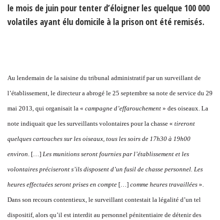
le mois de juin pour tenter d’éloigner les quelque 100 000
volatiles ayant élu domicile à la prison ont été remisés.
Au lendemain de la saisine du tribunal administratif par un surveillant de
l’établissement, le directeur a abrogé le 25 septembre sa note de service du 29
mai 2013, qui organisait la «
campagne d’effarouchement
» des oiseaux. La
note indiquait que les surveillants volontaires pour la chasse «
tireront
quelques cartouches sur les oiseaux, tous les soirs de 17h30 à 19h00
environ
. […]
Les munitions seront fournies par l’
établiss
ement et les
volontaires préciseront s’ils disposent d’un fusil de chasse personnel. Les
heures effectuées seront prises en compte
[…]
comme heures travaillées
».
Dans son recours contentieux, le surveillant contestait la légalité d’un tel
dispositif, alors qu’il est interdit au personnel pénitentiaire de détenir des