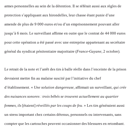
armes personnelles au sein de la détention. Il se référait aussi aux règles de
protection s’appliquant aux hirondelles, leur chasse étant punie d’une
amende de plus de 9 000 euros et/ou d’un emprisonnement pouvant aller
jusqu’à 6 mois. Le surveillant affirme en outre que le contrat de 44 000 euros
pour cette opération a été passé avec une entreprise appartenant au secrétaire
général du syndicat pénitentiaire majoritaire (
France-Guyane
, 2 octobre).
Le retrait de la note et l’arrêt des tirs à balle réelle dans l’enceinte de la prison
devraient mettre fin au malaise suscité par l’initiative du chef
d’établissement. «
Une solution dangereuse,
affirmait un surveillant
, qui crée
des nuisances sonores : trois bébés se trouvent actuellement au quartier
femmes, ils
[étaient]
réveillés par les coups de feu
. » Les tirs généraient aussi
un stress important chez certains détenus, personnels ou intervenants, sans
compter que les cartouches peuvent occasionner des blessures en retombant.