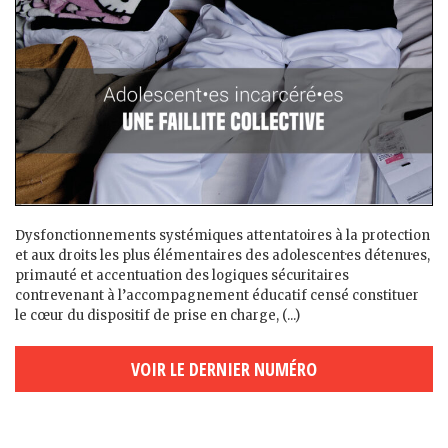
Dysfonctionnements systémiques attentatoires à la protection
et aux droits les plus élémentaires des adolescent·es détenu·es,
primauté et accentuation des logiques sécuritaires
contrevenant à l’accompagnement éducatif censé constituer
le cœur du dispositif de prise en charge, (...)
VOIR LE DERNIER NUMÉRO