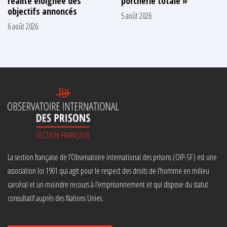
réalité éloignée des
porcherie totale »
objectifs annoncés
5 août 2026
6 août 2026
La section française de l’Observatoire international des prisons (OIP-SF) est une
association loi 1901 qui agit pour le respect des droits de l’homme en milieu
carcéral et un moindre recours à l’emprisonnement et qui dispose du statut
consultatif auprès des Nations Unies.