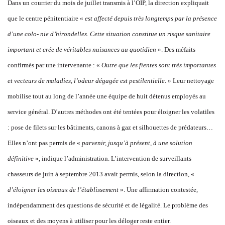
Dans un courrier du mois de juillet transmis à l’OIP, la direction expliquait
que le centre pénitentiaire «
est affecté depuis très longtemps par la présence
d’une colo- nie d’hirondelles. Cette situation constitue un risque sanitaire
important et crée de véritables nuisances au quotidien
». Des méfaits
confirmés par une intervenante : «
Outre que les fientes sont très importantes
et vecteurs de maladies, l’odeur dégagée est pestilentielle
. » Leur nettoyage
mobilise tout au long de l’année une équipe de huit détenus employés au
service général. D’autres méthodes ont été tentées pour éloigner les volatiles
: pose de filets sur les bâtiments, canons à gaz et silhouettes de prédateurs…
Elles n’ont pas permis de «
parvenir, jusqu’à présent, à une solution
définitive
», indique l’administration. L’intervention de surveillants
chasseurs de juin à septembre 2013 avait permis, selon la direction, «
d’éloigner les oiseaux de l’établissement
». Une affirmation contestée,
indépendamment des questions de sécurité et de légalité. Le problème des
oiseaux et des moyens à utiliser pour les déloger reste entier.