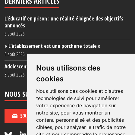
DERNIERS ARTICLES
L’éducatif en prison : une réalité éloignée des objectifs
annoncés
6 août 2026
« L’établissement est une porcherie totale »
5 août 2026
Adolescent·es incarcéré·es : une faillite collective
Nous utilisons des
3 août 2026
cookies
Nous utilisons des cookies et d'autres
NOUS SUIVRE
technologies de suivi pour améliorer
votre expérience de navigation sur
notre site, pour vous montrer un
S'ABONNER
contenu personnalisé et des publicités
ciblées, pour analyser le trafic de notre
site et pour comprendre la provenance