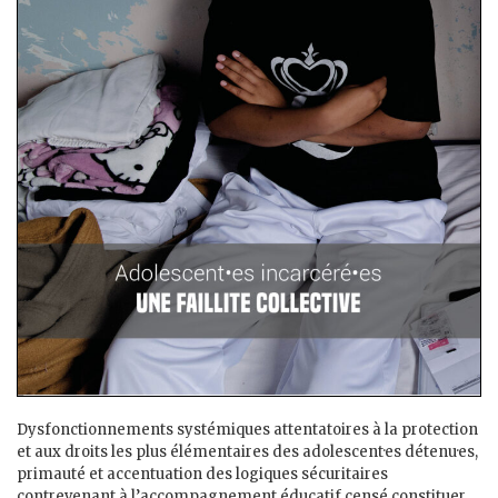
Dysfonctionnements systémiques attentatoires à la protection
et aux droits les plus élémentaires des adolescent·es détenu·es,
primauté et accentuation des logiques sécuritaires
contrevenant à l’accompagnement éducatif censé constituer