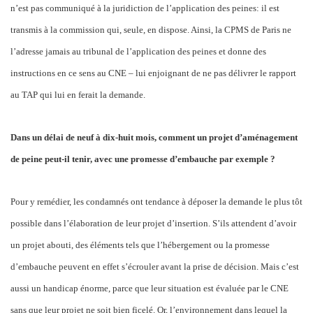
n’est pas communiqué à la juridiction de l’application des peines: il est
transmis à la commission qui, seule, en dispose. Ainsi, la CPMS de Paris ne
l’adresse jamais au tribunal de l’application des peines et donne des
instructions en ce sens au CNE – lui enjoignant de ne pas délivrer le rapport
au TAP qui lui en ferait la demande.
Dans un délai de neuf à dix-huit mois, comment un projet d’aménagement
de peine peut-il tenir, avec une promesse d’embauche par exemple ?
Pour y remédier, les condamnés ont tendance à déposer la demande le plus tôt
possible dans l’élaboration de leur projet
d’insertion. S’ils attendent d’avoir
un projet abouti, des éléments tels que l’hébergement ou la promesse
d’embauche peuvent en effet s’écrouler avant la prise de décision. Mais c’est
aussi un handicap énorme, parce que leur situation est évaluée par le CNE
sans que leur projet ne soit bien ficelé. Or, l’environnement dans lequel la