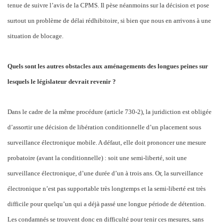
tenue de suivre l’avis de la CPMS. Il pèse néanmoins sur la décision et pose
surtout un problème de délai rédhibitoire, si bien que nous en arrivons à une
situation de blocage.
Quels sont les autres obstacles aux aménagements des longues peines sur
lesquels le législateur devrait revenir ?
Dans le cadre de la même procédure (article 730-2), la juridiction est obligée
d’assortir une décision de libération conditionnelle d’un placement sous
surveillance électronique mobile. A défaut, elle doit prononcer une mesure
probatoire (avant la conditionnelle) :
soit une semi-liberté, soit une
surveillance électronique, d’une durée d’un à trois ans. Or, la surveillance
électronique n’est pas supportable très longtemps et la semi-liberté est très
difficile pour quelqu’un qui a déjà passé une longue période de détention.
Les condamnés se trouvent donc en difficulté pour tenir ces mesures, sans