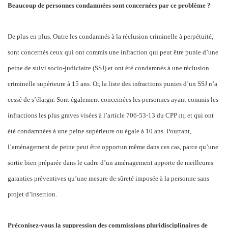
Beaucoup de personnes condamnées sont concernées par ce problème ?
De plus en plus. Outre les condamnés à la réclusion criminelle à perpétuité,
sont concernés ceux qui ont commis une infraction qui peut être punie d’une
peine de suivi socio-judiciaire (SSJ) et ont été condamnés à une réclusion
criminelle supérieure à 15 ans. Or, la liste des infractions punies d’un SSJ n’a
cessé de s’élargir. Sont également concernées les personnes ayant commis les
infractions les plus graves visées à l’article 706-53-13 du CPP
, et qui ont
(1
)
été condamnées à une peine supérieure ou égale à 10 ans. Pourtant,
l’aménagement de peine peut être opportun même dans ces cas, parce qu’une
sortie bien préparée dans le cadre d’un aménagement apporte de meilleures
garanties préventives qu’une mesure de sûreté imposée à la personne sans
projet d’insertion.
Préconisez-vous la suppression des commissions pluridisciplinaires de