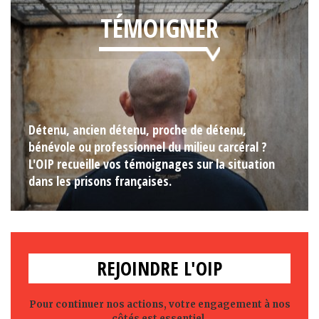
TÉMOIGNER
Détenu, ancien détenu, proche de détenu,
bénévole ou professionnel du milieu carcéral ?
L'OIP recueille vos témoignages sur la situation
dans les prisons françaises.
REJOINDRE L'OIP
Pour continuer nos actions, votre engagement à nos
côtés est essentiel.