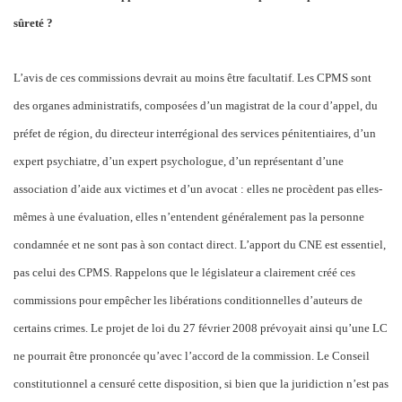
sûreté ?
L’avis de ces commissions devrait au moins être facultatif. Les CPMS sont
des organes administratifs, composées d’un magistrat de la cour d’appel, du
préfet de région, du directeur interrégional des services pénitentiaires, d’un
expert psychiatre, d’un expert psychologue, d’un représentant d’une
association d’aide aux victimes et d’un avocat : elles ne procèdent pas elles-
mêmes à une évaluation, elles n’entendent généralement pas la personne
condamnée et ne sont pas à son contact direct. L’apport du CNE est essentiel,
pas celui des CPMS. Rappelons que le législateur a clairement créé ces
commissions pour empêcher les libérations conditionnelles d’auteurs de
certains crimes. Le projet de loi du 27 février 2008 prévoyait ainsi qu’une LC
ne pourrait être prononcée qu’avec l’accord de la commission. Le Conseil
constitutionnel a censuré cette disposition, si bien que la juridiction n’est pas