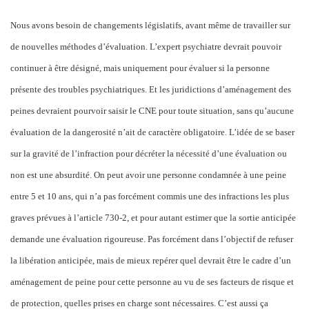
Nous avons besoin de changements législatifs, avant même de travailler sur
de nouvelles méthodes d’évaluation. L’expert psychiatre devrait pouvoir
continuer à être désigné, mais uniquement pour évaluer si la personne
présente des troubles psychiatriques. Et les juridictions d’aménagement des
peines devraient pourvoir saisir le CNE pour toute situation, sans qu’aucune
évaluation de la dangerosité n’ait de caractère obligatoire. L’idée de se baser
sur la gravité de l’infraction pour décréter la nécessité d’une évaluation ou
non est une absurdité. On peut avoir une personne condamnée à une peine
entre 5 et 10 ans, qui n’a pas forcément commis une des infractions les plus
graves prévues à l’article 730-2, et pour autant estimer que la sortie anticipée
demande une évaluation rigoureuse. Pas forcément dans l’objectif de refuser
la libération anticipée, mais de mieux repérer quel devrait être
le cadre d’un
aménagement de peine pour cette personne au vu de ses facteurs de risque et
de protection, quelles prises en charge sont nécessaires. C’est aussi ça