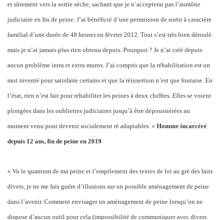
et sûrement vers la sortie sèche, sachant que je n’accepterai pas l’aumône
judiciaire en fin de peine. J’ai bénéficié d’une permission de sortir à caractère
familial d’une durée de 48 heures en février 2012. Tout s’est très bien déroulé
mais je n’ai jamais plus rien obtenu depuis. Pourquoi ? Je n’ai créé depuis
aucun problème intra et extra muros. J’ai compris que la réhabilitation est un
mot inventé pour satisfaire certains et que la réinsertion n’est que foutaise. En
l’état, rien n’est fait pour réhabiliter les peines à deux chiffres. Elles se voient
plongées dans les oubliettes judiciaires jusqu’à être dépoussiérées au
moment venu pour devenir socialement ré adaptables. »
Homme incarcéré
depuis 12 ans, fin de peine en 2019
« Vu le quantum de ma peine et l’empilement des textes de loi au gré des faits
divers, je ne me fais guère d’illusions sur un possible aménagement de peine
dans l’avenir. Comment envisager un aménagement de peine lorsqu’on ne
dispose d’aucun outil pour cela (impossibilité de communiquer avec divers