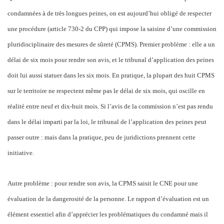
condamnées à de très longues peines, on est aujourd’hui obligé de respecter
une procédure (article 730-2 du CPP) qui impose la saisine d’une commission
pluridisciplinaire des mesures de sûreté (CPMS). Premier problème : elle a un
délai de
six mois pour rendre son avis, et le tribunal d’application des peines
doit lui aussi statuer dans les six mois. En pratique, la plupart des huit CPMS
sur le territoire ne respectent même pas le délai de six mois, qui oscille en
réalité entre neuf et dix-huit mois. Si l’avis de la commission n’est pas rendu
dans le délai imparti par la loi, le tribunal de l’application des peines peut
passer outre : mais dans la pratique, peu de juridictions prennent cette
initiative.
Autre problème : pour rendre son avis, la CPMS saisit le CNE pour une
évaluation de la dangerosité de la personne. Le rapport d’évaluation est un
élément essentiel afin d’apprécier les problématiques du condamné mais il