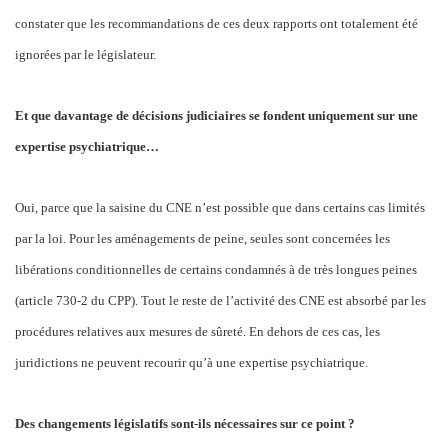
constater que les recommandations de ces deux rapports ont totalement été
ignorées par le législateur.
Et que davantage de décisions judiciaires se fondent uniquement sur une
expertise psychiatrique…
Oui, parce que la saisine du CNE n’est possible que dans certains cas limités
par la loi. Pour les aménagements de peine, seules sont concernées les
libérations conditionnelles de certains condamnés à de très longues peines
(article 730-2 du CPP). Tout le reste de l’activité des CNE est absorbé par les
procédures relatives aux mesures de sûreté. En dehors de ces cas, les
juridictions ne peuvent recourir qu’à une expertise psychiatrique.
Des changements législatifs sont-ils nécessaires sur ce point ?