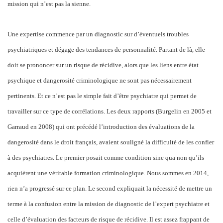
mission qui n’est pas la sienne.
Une expertise commence par un diagnostic sur d’éventuels troubles
psychiatriques et dégage des tendances de personnalité. Partant de là, elle
doit se prononcer sur un risque de récidive, alors que les liens entre état
psychique et dangerosité criminologique ne sont pas nécessairement
pertinents. Et ce n’est pas le simple fait d’être psychiatre qui permet de
travailler sur ce type de corrélations. Les deux rapports (Burgelin en 2005 et
Garraud en 2008) qui ont précédé l’introduction des évaluations de la
dangerosité dans le droit français, avaient souligné la difficulté de les confier
à des psychiatres. Le premier posait comme condition sine qua non qu’ils
acquièrent une véritable formation criminologique. Nous sommes en 2014,
rien n’a progressé sur ce plan. Le second expliquait la nécessité de mettre un
terme à la confusion entre la mission de diagnostic de l’expert psychiatre et
celle d’évaluation des facteurs de risque de récidive. Il est assez frappant de