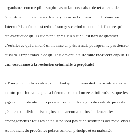
organismes comme pôle Emploi, associations, caisse de retraite ou de
Sécurité sociale, etc.) avec les moyens actuels comme le téléphone ou
Internet ? Le détenu est réduit à son geste criminel et on fait fi de ce qu’il a
été avant et ce qu’il est devenu après. Bien sûr, il est hors de question
d’oublier ce qui a amené un homme en prison mais pourquoi ne pas donner
aussi de l’importance à ce qu’il est devenu ? »
Homme incarcéré depuis 11
ans, condamné à la réclusion criminelle à perpétuité
« Pour prévenir la récidive, il faudrait que l’administration pénitentiaire se
montre plus humaine, plus à l’écoute, mieux formée et informée. Et que les
juges de l’application des peines observent les règles du code de procédure
pénale, en individualisant plus et en accordant plus facilement les
aménagements : tous les détenus ne sont pas et ne seront pas des récidivistes.
Au moment du procès, les peines sont, en principe et en majorité,