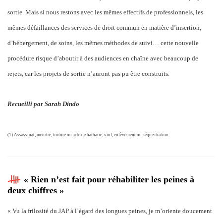
sortie. Mais si nous restons avec les mêmes effectifs de professionnels, les
mêmes défaillances des services de droit commun en matière d’insertion,
d’hébergement, de soins, les mêmes méthodes de suivi… cette nouvelle
procédure risque d’aboutir à des audiences en chaîne avec beaucoup de
rejets, car les projets de sortie n’auront pas pu être construits.
Recueilli par Sarah Dindo
(1) Assassinat, meurtre, torture ou acte de barbarie, viol, enlèvement ou séquestration.
« Rien n’est fait pour réhabiliter les peines à
deux chiffres »
« Vu la frilosité du JAP à l’égard des longues peines, je m’oriente doucement