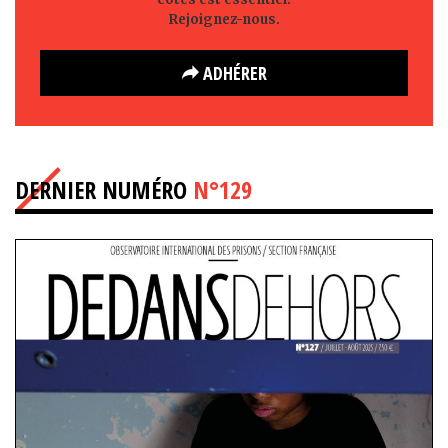
Rejoignez-nous.
ADHÉRER
DERNIER NUMÉRO
N°129