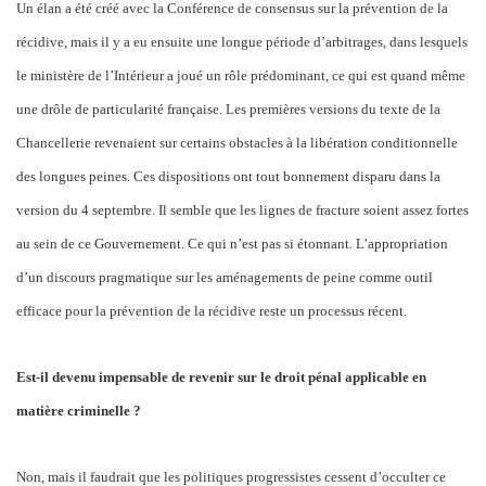
Un élan a été créé avec la Conférence de consensus sur la prévention de la
récidive, mais il y a eu ensuite une longue période d’arbitrages, dans lesquels
le ministère de l’Intérieur a joué un rôle prédominant, ce qui est quand même
une drôle de particularité française. Les premières versions du texte de la
Chancellerie revenaient sur certains obstacles à la libération conditionnelle
des longues peines. Ces dispositions ont tout bonnement disparu dans la
version du 4 septembre. Il semble que les lignes de fracture soient assez fortes
au sein de ce Gouvernement. Ce qui n’est pas si étonnant. L’appropriation
d’un discours pragmatique sur les aménagements de peine comme outil
efficace pour la prévention de la récidive reste un processus récent.
Est-il devenu impensable de revenir sur le droit pénal applicable en
matière criminelle ?
Non, mais il faudrait que les politiques progressistes cessent d’occulter ce