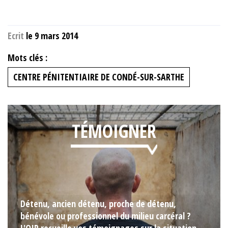
Ecrit
le 9 mars 2014
Mots clés :
CENTRE PÉNITENTIAIRE DE CONDÉ-SUR-SARTHE
TÉMOIGNER
Détenu, ancien détenu, proche de détenu,
bénévole ou professionnel du milieu carcéral ?
L'OIP recueille vos témoignages sur la situation