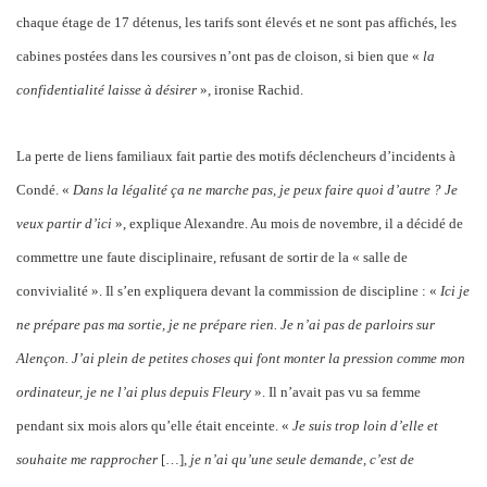
chaque étage de 17 détenus, les tarifs sont élevés et ne sont pas affichés, les
cabines postées dans les coursives n’ont pas de cloison, si bien que «
la
confidentialité laisse à désirer
», ironise Rachid.
La perte de liens familiaux fait partie des motifs déclencheurs d’incidents à
Condé. «
Dans la légalité ça ne marche pas, je peux faire quoi d’autre ? Je
veux partir d’ici
», explique Alexandre. Au mois de novembre, il a décidé de
commettre une faute disciplinaire, refusant de sortir de la « salle de
convivialité ». Il s’en expliquera devant la commission de discipline : «
Ici je
ne prépare pas ma sortie, je ne prépare rien. Je n’ai pas de parloirs sur
Alençon. J’ai plein de petites choses qui font monter la pression comme mon
ordinateur, je ne l’ai plus depuis Fleury
». Il n’avait pas vu sa femme
pendant six mois alors qu’elle était enceinte. «
Je suis trop loin d’elle et
souhaite me rapprocher
[…],
je n’ai qu’une seule demande, c’est de