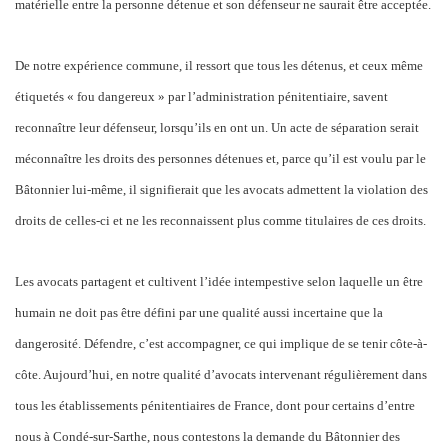
matérielle entre la personne détenue et son défenseur ne saurait être acceptée.
De notre expérience commune, il ressort que tous les détenus, et ceux même
étiquetés « fou dangereux » par l’administration pénitentiaire, savent
reconnaître leur défenseur, lorsqu’ils en ont un. Un acte de séparation serait
méconnaître les droits des personnes détenues et, parce qu’il est voulu par le
Bâtonnier lui-même, il signifierait que les avocats admettent la violation des
droits de celles-ci et ne les reconnaissent plus comme titulaires de ces droits.
Les avocats partagent et cultivent l’idée intempestive selon laquelle un être
humain ne doit pas être défini par une qualité aussi incertaine que la
dangerosité. Défendre, c’est accompagner, ce qui implique de se tenir côte-à-
côte. Aujourd’hui, en notre qualité d’avocats intervenant régulièrement dans
tous les établissements pénitentiaires de France, dont pour certains d’entre
nous à Condé-sur-Sarthe, nous contestons la demande du Bâtonnier des