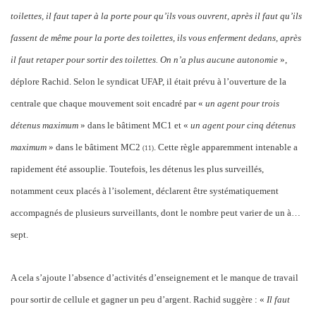
toilettes, il faut taper à la porte pour qu’ils vous ouvrent, après il faut qu’ils
fassent de même pour la porte des toilettes, ils vous enferment dedans,
après
il faut r
etaper pour sortir des toilettes. On n’a plus aucune autonomie
»,
déplore Rachid. Selon le syndicat UFAP, il était prévu à l’ouverture de la
centrale que chaque mouvement soit encadré par «
un agent pour trois
détenus maximum
» dans le bâtiment MC1 et «
un agent pour cinq détenus
maximum
» dans le bâtiment MC2
. Cette règle apparemment intenable a
(11
)
rapidement été assouplie. Toutefois, les détenus les plus surveillés,
notamment ceux placés à l’isolement, déclarent être systématiquement
accompagnés de plusieurs surveillants, dont le nombre peut varier de un à…
sept.
A cela s’ajoute l’absence d’activités d’enseignement et le manque de travail
pour sortir de cellule et gagner un peu d’argent. Rachid suggère : «
Il faut