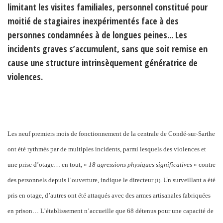
limitant les visites familiales, personnel constitué pour
moitié de stagiaires inexpérimentés face à des
personnes condamnées à de longues peines... Les
incidents graves s’accumulent, sans que soit remise en
cause une structure intrinsèquement génératrice de
violences.
Les neuf premiers mois de fonctionnement de la centrale de Condé-sur-Sarthe
ont été rythmés par de multiples incidents, parmi lesquels des violences et
une prise d’otage… en tout, «
18 agressions physiques significatives
» contre
des personnels depuis l’ouverture, indique le directeur
. Un surveillant a été
(
1)
pris en otage, d’autres ont été attaqués avec des armes artisanales fabriquées
en prison… L’établissement n’accueille que 68 détenus pour une capacité de