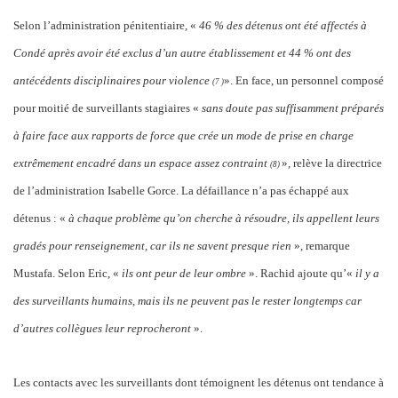
Selon l’administration pénitentiaire, «
46 % des détenus ont été affectés à
Condé après avoir été exclus d’un autre établissement et 44 % ont des
antécédents disciplinaires pour violence
». En face, un personnel composé
(7 )
pour moitié de surveillants stagiaires «
sans doute pas suffisamment préparés
à faire face aux rapports de force que crée un mode de prise en charge
extrêmement encadré dans un espace assez contraint
», relève la directrice
(8
)
de l’administration Isabelle Gorce. La défaillance n’a pas échappé aux
détenus : «
à chaque problème qu’on cherche à résoudre, ils appellent leurs
gradés pour renseignement, car ils ne savent presque rien
», remarque
Mustafa. Selon Eric, «
ils ont peur de leur ombre
». Rachid ajoute qu’«
il y a
des surveillants humains, mais ils ne peuvent pas le rester longtemps car
d’autres collègues leur reprocheront
».
Les contacts avec les surveillants dont témoignent les détenus ont tendance à