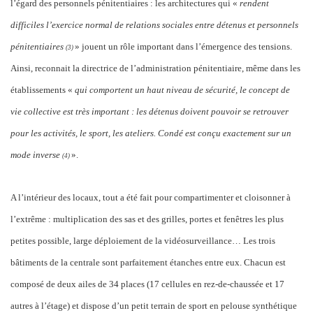
l’égard des personnels pénitentiaires : les architectures qui «
rendent
difficiles l’exercice normal de relations sociales entre détenus et personnels
pénitentiaires
» jouent un rôle important dans l’émergence des tensions.
(3
)
Ainsi, reconnait la directrice de l’administration pénitentiaire, même dans les
établissements «
qui comportent un haut niveau de sécurité, le concept de
vie collective est très important : les détenus doivent pouvoir se retrouver
pour les activités, le sport, les ateliers. Condé est conçu exactement sur un
mode inverse
».
(4
)
A l’intérieur des locaux, tout a été fait pour compartimenter et cloisonner à
l’extrême : multiplication des sas et des grilles, portes et fenêtres les plus
petites possible, large déploiement de la vidéosurveillance… Les trois
bâtiments de la centrale sont parfaitement étanches entre eux. Chacun est
composé de deux ailes de 34 places (17 cellules en rez-de-chaussée et 17
autres à l’étage) et dispose d’un petit terrain de sport en pelouse synthétique