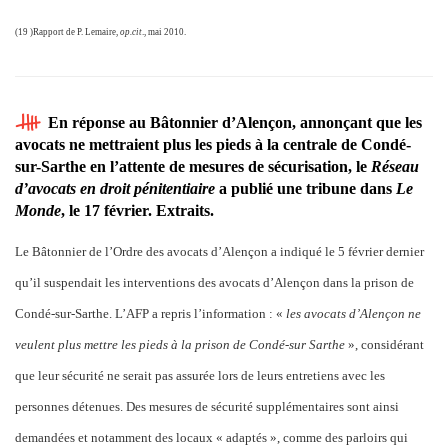
(19 )Rapport de P. Lemaire,
op.cit
., mai 2010.
En réponse au Bâtonnier d’Alençon, annonçant que les
avocats ne mettraient plus les pieds à la centrale de Condé-
sur-Sarthe en l’attente de mesures de sécurisation, le
Réseau
d’avocats en droit
pénitentiaire
a publié une tribune dans
Le
Monde
, le 17 février. Extraits.
Le Bâtonnier de l’Ordre des avocats d’Alençon a indiqué le 5 février dernier
qu’il suspendait les interventions des avocats d’Alençon dans la prison de
Condé-sur-Sarthe. L’AFP a repris l’information : «
les avocats d’Alençon ne
veulent plus mettre les pieds à la prison de Condé-sur Sarthe
», considérant
que leur sécurité ne serait pas assurée lors de leurs entretiens avec les
personnes détenues. Des mesures de sécurité supplémentaires sont ainsi
demandées et notamment des locaux « adaptés », comme des parloirs qui