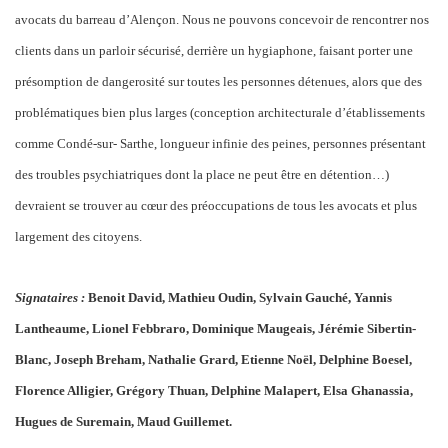
avocats du barreau d’Alençon. Nous ne pouvons concevoir de rencontrer nos
clients dans un parloir sécurisé, derrière un hygiaphone, faisant porter une
présomption de dangerosité sur toutes les personnes détenues, alors que des
problématiques bien plus larges (conception architecturale d’établissements
comme Condé-sur- Sarthe, longueur infinie des peines, personnes présentant
des troubles psychiatriques dont la place ne peut être en détention…)
devraient se trouver au cœur des préoccupations de tous les avocats et plus
largement des citoyens.
Signataires :
Benoit David, Mathieu Oudin, Sylvain Gauché, Yannis
Lantheaume, Lionel Febbraro, Dominique Maugeais, Jérémie Sibertin-
Blanc, Joseph Breham, Nathalie Grard, Etienne Noël, Delphine Boesel,
Florence Alligier, Grégory Thuan, Delphine Malapert, Elsa Ghanassia,
Hugues de Suremain, Maud Guillemet.