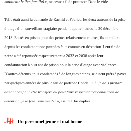
maintenir le lien familial
», ne cesse-t-il de protester. Dans le vide.
Telle était aussi la demande de Rachid et Fabrice, les deux auteurs de la prise
d’otage d’un surveillant-stagiaire pendant quatre heures, le 30 décembre
2013. Entrés en prison pour des peines relativement courtes, ils cumulent
depuis les condamnations pour des faits commis en détention. Leur fin de
peine a été repoussée respectivement à 2032 et 2038 après leur
condamnation à huit ans de prison pour la prise d’otage avec violences.
D’autres détenus, tous condamnés à de longues peines, se disent prêts à payer
par quelques années de plus le fait de partir de Condé : «
Si je dois prendre
des années pour être transféré ou pour faire respecter mes conditions de
détention, je le ferai sans hésiter
», assure Christopher.
Un personnel jeune et mal formé