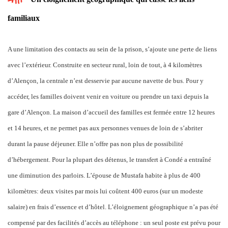
familiaux
A une limitation des contacts au sein de la prison, s’ajoute une perte de liens
avec l’extérieur. Construite en secteur rural, loin de tout, à 4 kilomètres
d’Alençon, la centrale n’est desservie par aucune navette de bus. Pour y
accéder, les familles doivent venir en voiture ou prendre un taxi depuis la
gare d’Alençon. La maison d’accueil des familles est fermée entre 12 heures
et 14 heures, et ne permet pas aux personnes venues de loin de s’abriter
durant la pause déjeuner. Elle n’offre pas non plus de possibilité
d’hébergement. Pour la plupart des détenus, le transfert à Condé a entraîné
une diminution des parloirs. L’épouse de Mustafa habite à plus de 400
kilomètres: deux visites par mois lui coûtent 400 euros (sur un modeste
salaire) en frais d’essence et d’hôtel. L’éloignement géographique n’a pas été
compensé par des facilités d’accès au téléphone : un seul poste est prévu pour