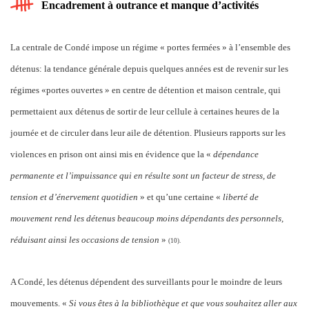
Encadrement à outrance et manque d’activités
La centrale de Condé impose un régime « portes fermées » à l’ensemble des
détenus: la tendance générale depuis quelques années est de revenir sur les
régimes «portes ouvertes » en centre de détention et maison centrale, qui
permettaient aux détenus de sortir de leur cellule à certaines heures de la
journée et de circuler dans leur aile de détention. Plusieurs rapports sur les
violences en prison ont ainsi mis en évidence que la «
dépendance
permanente et l’impuissance qui en résulte sont un facteur de stress, de
tension et d’énervement quotidien
» et qu’une certaine «
liberté de
mouvement rend les détenus beaucoup moins dépendants des personnels,
réduisant ainsi les occasions de tension
»
(10).
A Condé, les détenus dépendent des surveillants pour le moindre de leurs
mouvements. «
Si vous êtes à la bibliothèque et que vous souhaitez aller aux