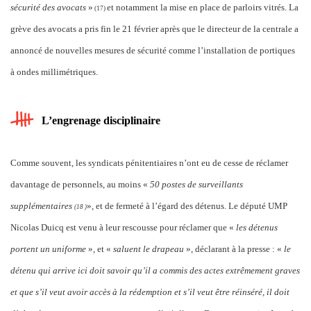
sécurité des avocats
»
et notamment la mise en place de parloirs vitrés. La
(
17)
grève des avocats a pris fin le 21 février après que le directeur de la centrale a
annoncé de nouvelles mesures de sécurité comme l’installation de portiques
à ondes millimétriques.
L’engrenage disciplinaire
Comme souvent, les syndicats pénitentiaires n’ont eu de cesse de réclamer
davantage de personnels, au moins «
50 postes de surveillants
supplémentaires
», et de fermeté à l’égard des détenus. Le député UMP
(18
)
Nicolas Duicq est venu à leur rescousse pour réclamer que «
les détenus
portent un uniforme
», et «
saluent le drapeau
», déclarant à la presse : «
le
détenu qui arrive ici doit savoir qu’il a commis des actes extrêmement graves
et que s’il veut avoir accès à la rédemption et s’il veut être réinséré, il doit