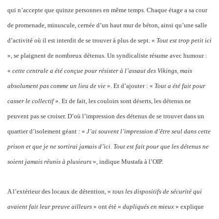
qui n’accepte que quinze personnes en même temps. Chaque étage a sa cour
de promenade, minuscule, cernée d’un haut mur de béton, ainsi qu’une salle
d’activité où il est interdit de se trouver à plus de sept. «
Tout est trop petit ici
», se plaignent de nombreux détenus. Un syndicaliste résume avec humour :
«
cette centrale a été conçue pour résister à l’assaut des Vikings, mais
absolument pas comme un lieu de vie
». Et d’ajouter : «
Tout a été fait pour
casser le collectif
». Et de fait, les couloirs sont déserts, les détenus ne
peuvent pas se croiser. D’où l’impression des détenus de se trouver dans un
quartier d’isolement géant : «
J’ai souvent l’impression d’être seul dans cette
prison et que je ne sortirai jamais d’ici. Tout est fait pour que les détenus ne
soient jamais réunis à plusieurs
», indique Mustafa à l’OIP.
A l’extérieur des locaux de détention, «
tous les dispositifs de sécurité qui
avaient fait leur preuve ailleurs
» ont été «
dupliqués en mieux
» explique