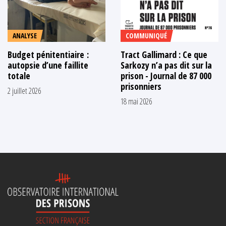
ANALYSE
COMMUNIQUÉ
Budget pénitentiaire :
Tract Gallimard : Ce que
autopsie d’une faillite
Sarkozy n’a pas dit sur la
totale
prison - Journal de 87 000
prisonniers
2 juillet 2026
18 mai 2026