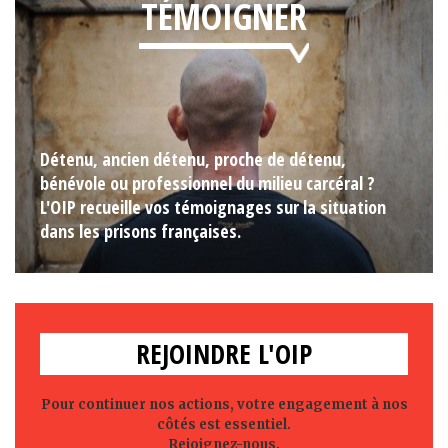
TÉMOIGNER
Détenu, ancien détenu, proche de détenu,
bénévole ou professionnel du milieu carcéral ?
L'OIP recueille vos témoignages sur la situation
dans les prisons françaises.
REJOINDRE L'OIP
Pour continuer nos actions, votre engagement à nos
côtés est essentiel.
Rejoignez-nous.