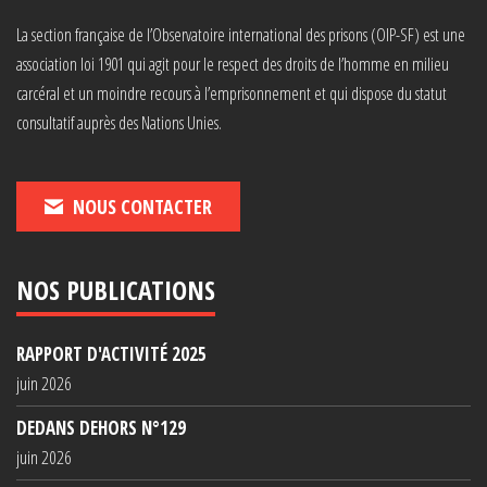
La section française de l’Observatoire international des prisons (OIP-SF) est une
association loi 1901 qui agit pour le respect des droits de l’homme en milieu
carcéral et un moindre recours à l’emprisonnement et qui dispose du statut
consultatif auprès des Nations Unies.
NOUS CONTACTER
NOS PUBLICATIONS
RAPPORT D'ACTIVITÉ 2025
juin 2026
DEDANS DEHORS N°129
juin 2026