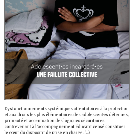
Dysfonctionnements systémiques attentatoires à la protection
et aux droits les plus élémentaires des adolescent·es détenu·es,
primauté et accentuation des logiques sécuritaires
contrevenant à l’accompagnement éducatif censé constituer
le cœur du dispositif de prise en charge, (...)