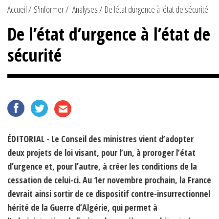
Accueil
S'informer
Analyses
De létat durgence à létat de sécurité
De l’état d’urgence à l’état de
sécurité
ÉDITORIAL - Le Conseil des ministres vient d’adopter
deux projets de loi visant, pour l’un, à proroger l’état
d’urgence et, pour l’autre, à créer les conditions de la
cessation de celui-ci. Au 1er novembre prochain, la France
devrait ainsi sortir de ce dispositif contre-insurrectionnel
hérité de la Guerre d’Algérie, qui permet à