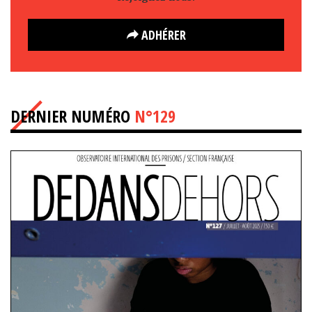
ADHÉRER
DERNIER NUMÉRO
N°129