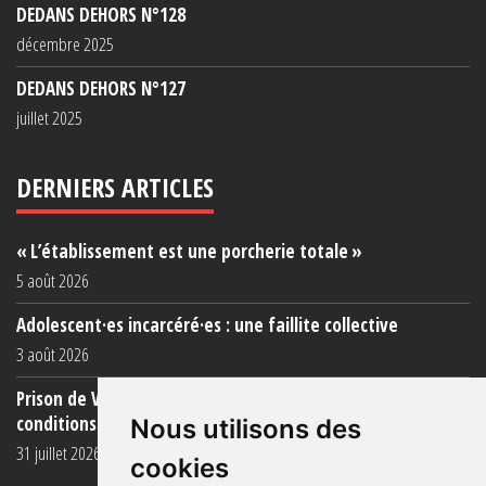
DEDANS DEHORS N°128
décembre 2025
DEDANS DEHORS N°127
juillet 2025
DERNIERS ARTICLES
« L’établissement est une porcherie totale »
5 août 2026
Adolescent·es incarcéré·es : une faillite collective
3 août 2026
Prison de Vendin-le-Vieil : témoignage de familles sur les
conditions (...)
Nous utilisons des
31 juillet 2026
cookies