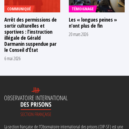
COMMUNIQUÉ
TÉMOIGNAGE
Arrêt des permissions de
Les « longues peines »
sortir culturelles et
n’ont plus de fin
sportives : l’instruction
20 mars 2026
illégale de Gérald
Darmanin suspendue par
le Conseil d’État
6 mai 2026
La section française de l’Observatoire international des prisons (OIP-SF) est une