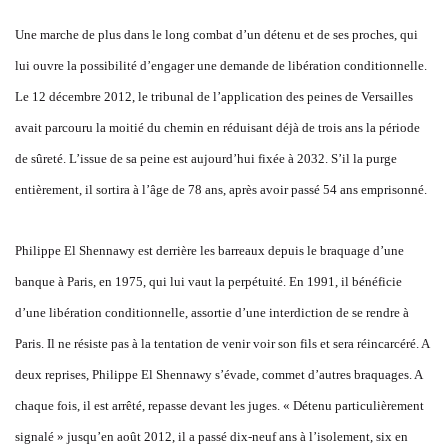
Une marche de plus dans le long combat d’un détenu et de ses proches, qui
lui ouvre la possibilité d’engager une demande de libération conditionnelle.
Le 12 décembre 2012, le tribunal de l’application des peines de Versailles
avait parcouru la moitié du chemin en réduisant déjà de trois ans la période
de sûreté. L’issue de sa peine est aujourd’hui fixée à 2032. S’il la purge
entièrement, il sortira à l’âge de 78 ans, après avoir passé 54 ans emprisonné.
Philippe El Shennawy est derrière les barreaux depuis le braquage d’une
banque à Paris, en 1975, qui lui vaut la perpétuité. En 1991, il bénéficie
d’une libération conditionnelle, assortie d’une interdiction de se rendre à
Paris. Il ne résiste pas à la tentation de venir voir son fils et sera réincarcéré. A
deux reprises, Philippe El Shennawy s’évade, commet d’autres braquages. A
chaque fois, il est arrêté, repasse devant les juges. « Détenu particulièrement
signalé » jusqu’en août 2012, il a passé dix-neuf ans à l’isolement, six en