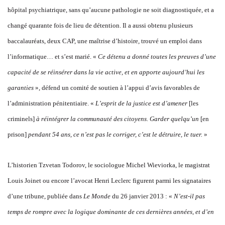
hôpital psychiatrique, sans qu’aucune pathologie ne soit diagnostiquée, et a
changé quarante fois de lieu de détention. Il a aussi obtenu plusieurs
baccalauréats, deux CAP, une maîtrise d’histoire, trouvé un emploi dans
l’informatique… et s’est marié. «
Ce détenu a donné toutes les preuves d’une
capacité de se réinsérer dans la vie active, et en apporte aujourd’hui les
garanties
», défend un comité de soutien à l’appui d’avis favorables de
l’administration pénitentiaire. «
L’esprit de la justice est d’amener
[les
criminels]
à réintégrer la communauté des citoyens. Garder quelqu’un
[en
prison]
pendant 54 ans, ce n’est pas le corriger, c’est le détruire, le tuer.
»
L’historien Tzvetan Todorov, le sociologue Michel Wieviorka, le magistrat
Louis Joinet ou encore l’avocat Henri Leclerc figurent parmi les signataires
d’une tribune, publiée dans
Le Monde
du 26 janvier 2013 : «
N’est-il pas
temps de rompre avec la logique dominante de ces dernières années, et d’en