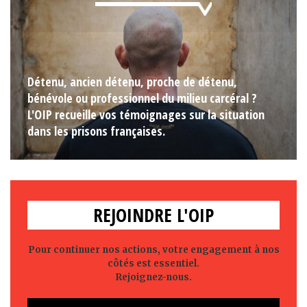
Détenu, ancien détenu, proche de détenu,
bénévole ou professionnel du milieu carcéral ?
L'OIP recueille vos témoignages sur la situation
dans les prisons françaises.
REJOINDRE L'OIP
Pour continuer nos actions, votre engagement à nos
côtés est essentiel.
Rejoignez-nous.