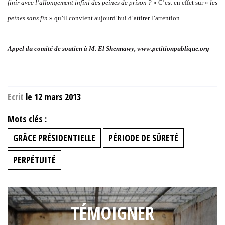
finir avec l’allongement infini des peines de prison ?
» C’est en effet sur «
les
peines sans fin
» qu’il convient aujourd’hui d’attirer l’attention.
Appel du comité de soutien à M. El Shennawy, www.petitionpublique.org
Ecrit
le 12 mars 2013
Mots clés :
GRÂCE PRÉSIDENTIELLE
PÉRIODE DE SÛRETÉ
PERPÉTUITÉ
TÉMOIGNER