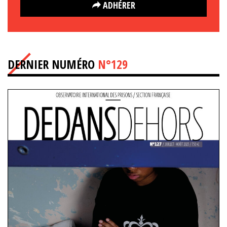
ADHÉRER
DERNIER NUMÉRO
N°129