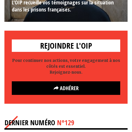
L'OIP recueille vos témoignages sur la situation
dans les prisons françaises.
REJOINDRE L'OIP
Pour continuer nos actions, votre engagement à nos
côtés est essentiel.
Rejoignez-nous.
ADHÉRER
DERNIER NUMÉRO
N°129