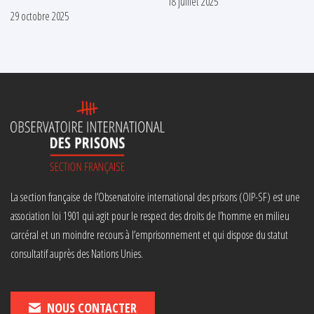
18 juillet 2025
29 octobre 2025
La section française de l’Observatoire international des prisons (OIP-SF) est une
association loi 1901 qui agit pour le respect des droits de l’homme en milieu
carcéral et un moindre recours à l’emprisonnement et qui dispose du statut
consultatif auprès des Nations Unies.
NOUS CONTACTER