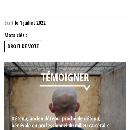
Ecrit
le 1 juillet 2022
Mots clés :
DROIT DE VOTE
TÉMOIGNER
Détenu, ancien détenu, proche de détenu,
bénévole ou professionnel du milieu carcéral ?