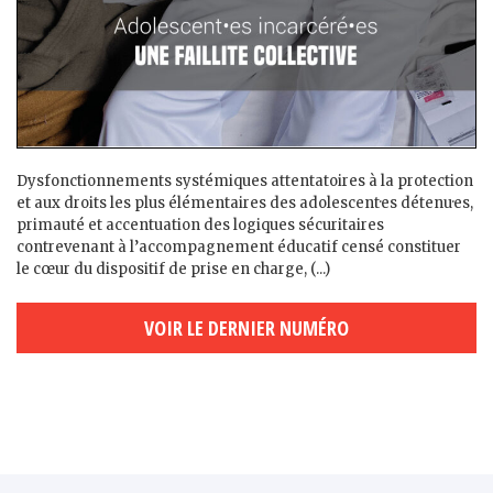
Dysfonctionnements systémiques attentatoires à la protection
et aux droits les plus élémentaires des adolescent·es détenu·es,
primauté et accentuation des logiques sécuritaires
contrevenant à l’accompagnement éducatif censé constituer
le cœur du dispositif de prise en charge, (...)
VOIR LE DERNIER NUMÉRO