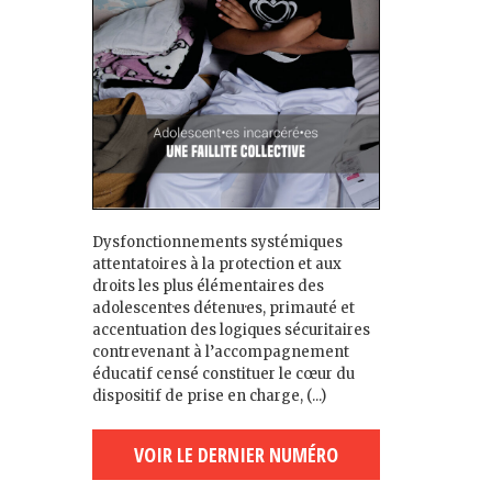
Dysfonctionnements systémiques
attentatoires à la protection et aux
droits les plus élémentaires des
adolescent·es détenu·es, primauté et
accentuation des logiques sécuritaires
contrevenant à l’accompagnement
éducatif censé constituer le cœur du
dispositif de prise en charge, (...)
VOIR LE DERNIER NUMÉRO