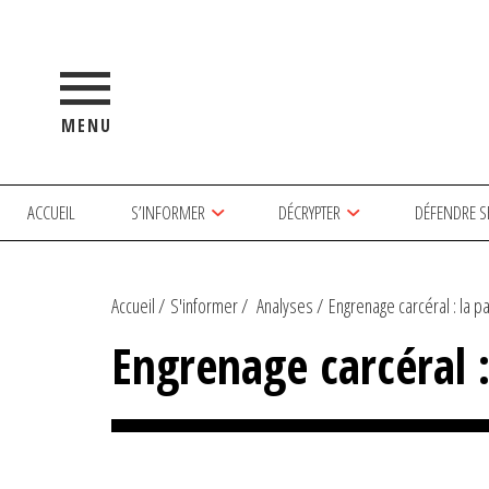
MENU
ACCUEIL
S’INFORMER
DÉCRYPTER
DÉFENDRE S
Accueil
S'informer
Analyses
Engrenage carcéral : la p
Engrenage carcéral :