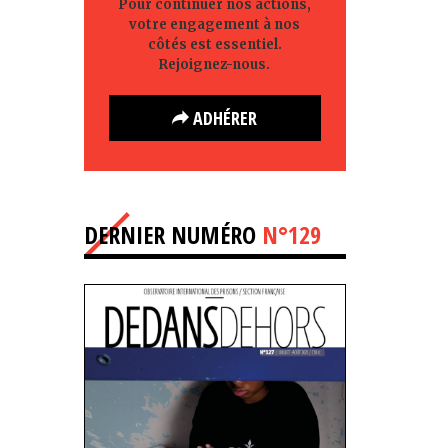
Pour continuer nos actions,
votre engagement à nos
côtés est essentiel.
Rejoignez-nous.
ADHÉRER
DERNIER NUMÉRO
N°129