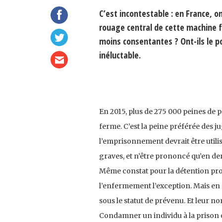
C’est incontestable : en France, o
rouage central de cette machine fo
moins consentantes ? Ont-ils le po
inéluctable.
En 2015, plus de 275 000 peines de p
ferme. C’est la peine préférée des jug
l’emprisonnement devrait être utilis
graves, et n’être prononcé qu’en de
Même constat pour la détention provis
l’enfermement l’exception. Mais en 
sous le statut de prévenu. Et leur 
Condamner un individu à la prison o