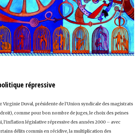
olitique répressive
ur Virginie Duval, présidente de l’Union syndicale des magistrats
 droit), comme pour bon nombre de juges, le choix des peines
si, l’inflation législative répressive des années 2000 – avec
tains délits commis en récidive, la multiplication des