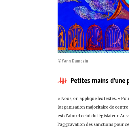
©Yann Damezin
Petites mains d’une p
« Nous, on applique les textes. » Po
(organisation majoritaire de centre
est d’abord celui du législateur. Aus
l’aggravation des sanctions pour cer