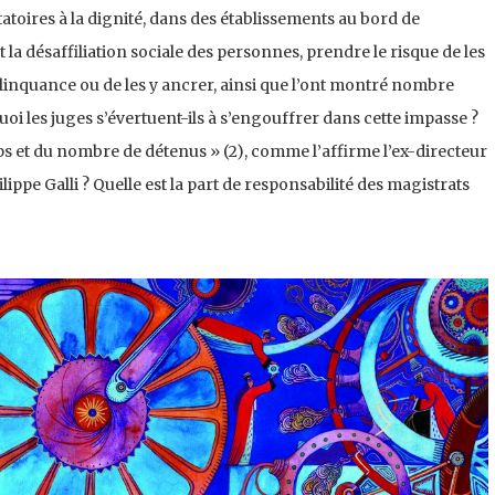
atoires à la dignité, dans des établissements au bord de
t la désaffiliation sociale des personnes, prendre le risque de les
élinquance ou de les y ancrer, ainsi que l’ont montré nombre
uoi les juges s’évertuent-ils à s’engouffrer dans cette impasse ?
emps et du nombre de détenus » (2), comme l’affirme l’ex-directeur
lippe Galli ? Quelle est la part de responsabilité des magistrats