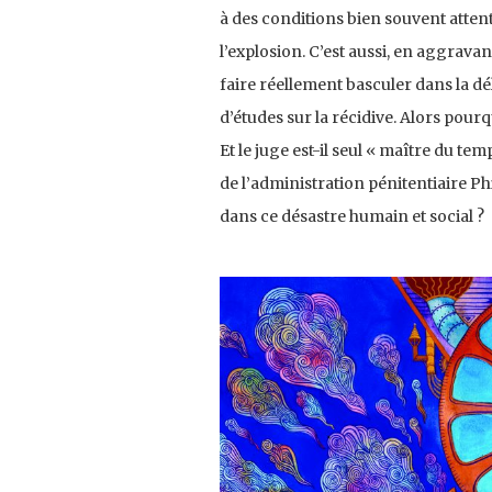
à des conditions bien souvent attent
l’explosion. C’est aussi, en aggravan
faire réellement basculer dans la d
d’études sur la récidive. Alors pourq
Et le juge est-il seul « maître du t
de l’administration pénitentiaire Phi
dans ce désastre humain et social ?