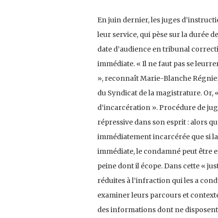
En juin dernier, les juges d’instruc
leur service, qui pèse sur la durée d
date d’audience en tribunal correct
immédiate. « Il ne faut pas se leurr
», reconnaît Marie-Blanche Régnier,
du Syndicat de la magistrature. Or, 
d’incarcération ». Procédure de jug
répressive dans son esprit : alors q
immédiatement incarcérée que si la
immédiate, le condamné peut être en
peine dont il écope. Dans cette « ju
réduites à l’infraction qui les a cond
examiner leurs parcours et contexte 
des informations dont ne disposent