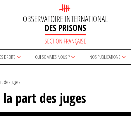
ES DROITS
QUI SOMMES NOUS ?
NOS PUBLICATIONS
art des juges
 la part des juges