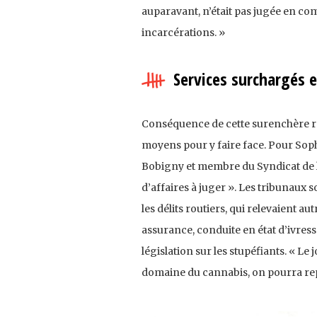
auparavant, n’était pas jugée en co
incarcérations. »
Services surchargés 
Conséquence de cette surenchère ré
moyens pour y faire face. Pour Sop
Bobigny et membre du Syndicat de la
d’affaires à juger ». Les tribunaux 
les délits routiers, qui relevaient 
assurance, conduite en état d’ivresse,
législation sur les stupéfiants. « Le
domaine du cannabis, on pourra repar