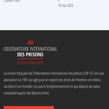
2 juillet 2026
18 mai 2026
La section française de l’Observatoire international des prisons (OIP-SF) est une
association loi 1901 qui agit pour le respect des droits de l’homme en milieu
carcéral et un moindre recours à l’emprisonnement et qui dispose du statut
consultatif auprès des Nations Unies.