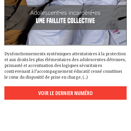
Dysfonctionnements systémiques attentatoires à la protection
et aux droits les plus élémentaires des adolescent·es détenu·es,
primauté et accentuation des logiques sécuritaires
contrevenant à l’accompagnement éducatif censé constituer
le cœur du dispositif de prise en charge, (...)
VOIR LE DERNIER NUMÉRO