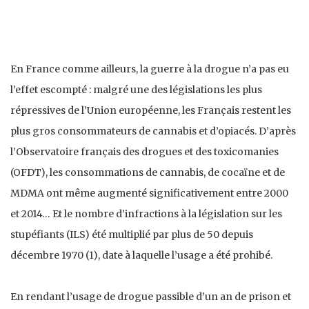
En France comme ailleurs, la guerre à la drogue n’a pas eu
l’effet escompté : malgré une des législations les plus
répressives de l’Union européenne, les Français restent les
plus gros consommateurs de cannabis et d’opiacés. D’après
l’Observatoire français des drogues et des toxicomanies
(OFDT), les consommations de cannabis, de cocaïne et de
MDMA ont même augmenté significativement entre 2000
et 2014… Et le nombre d’infractions à la législation sur les
stupéfiants (ILS) été multiplié par plus de 50 depuis
décembre 1970 (1), date à laquelle l’usage a été prohibé.
En rendant l’usage de drogue passible d’un an de prison et