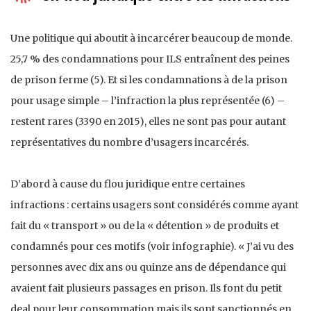
Une politique qui aboutit à incarcérer beaucoup de monde.
25,7 % des condamnations pour ILS entraînent des peines
de prison ferme (5). Et si les condamnations à de la prison
pour usage simple – l’infraction la plus représentée (6) –
restent rares (3390 en 2015), elles ne sont pas pour autant
représentatives du nombre d’usagers incarcérés.
D’abord à cause du flou juridique entre certaines
infractions : certains usagers sont considérés comme ayant
fait du « transport » ou de la « détention » de produits et
condamnés pour ces motifs (voir infographie). « J’ai vu des
personnes avec dix ans ou quinze ans de dépendance qui
avaient fait plusieurs passages en prison. Ils font du petit
deal pour leur consommation mais ils sont sanctionnés en