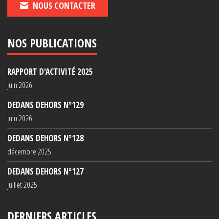
NOUS CONTACTER
NOS PUBLICATIONS
RAPPORT D'ACTIVITÉ 2025
juin 2026
DEDANS DEHORS N°129
juin 2026
DEDANS DEHORS N°128
décembre 2025
DEDANS DEHORS N°127
juillet 2025
DERNIERS ARTICLES