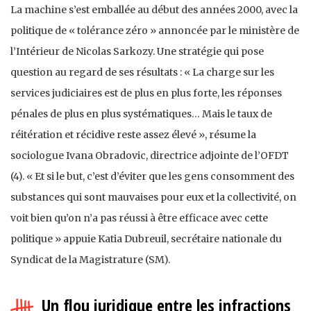
La machine s’est emballée au début des années 2000, avec la
politique de « tolérance zéro » annoncée par le ministère de
l’Intérieur de Nicolas Sarkozy. Une stratégie qui pose
question au regard de ses résultats : « La charge sur les
services judiciaires est de plus en plus forte, les réponses
pénales de plus en plus systématiques… Mais le taux de
réitération et récidive reste assez élevé », résume la
sociologue Ivana Obradovic, directrice adjointe de l’OFDT
(4). « Et si le but, c’est d’éviter que les gens consomment des
substances qui sont mauvaises pour eux et la collectivité, on
voit bien qu’on n’a pas réussi à être efficace avec cette
politique » appuie Katia Dubreuil, secrétaire nationale du
Syndicat de la Magistrature (SM).
Un flou juridique entre les infractions