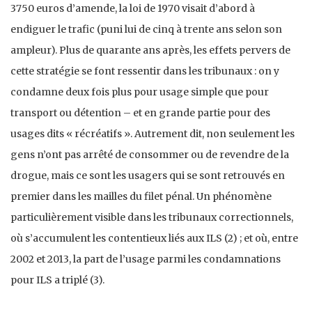
3750 euros d’amende, la loi de 1970 visait d’abord à
endiguer le trafic (puni lui de cinq à trente ans selon son
ampleur). Plus de quarante ans après, les effets pervers de
cette stratégie se font ressentir dans les tribunaux : on y
condamne deux fois plus pour usage simple que pour
transport ou détention – et en grande partie pour des
usages dits « récréatifs ». Autrement dit, non seulement les
gens n’ont pas arrêté de consommer ou de revendre de la
drogue, mais ce sont les usagers qui se sont retrouvés en
premier dans les mailles du filet pénal. Un phénomène
particulièrement visible dans les tribunaux correctionnels,
où s’accumulent les contentieux liés aux ILS (2) ; et où, entre
2002 et 2013, la part de l’usage parmi les condamnations
pour ILS a triplé (3).