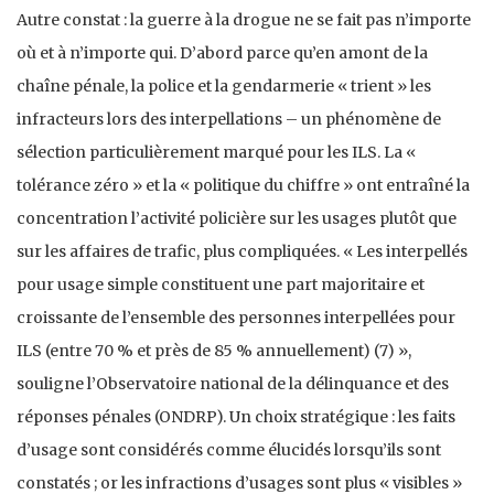
Autre constat : la guerre à la drogue ne se fait pas n’importe
où et à n’importe qui. D’abord parce qu’en amont de la
chaîne pénale, la police et la gendarmerie « trient » les
infracteurs lors des interpellations – un phénomène de
sélection particulièrement marqué pour les ILS. La «
tolérance zéro » et la « politique du chiffre » ont entraîné la
concentration l’activité policière sur les usages plutôt que
sur les affaires de trafic, plus compliquées. « Les interpellés
pour usage simple constituent une part majoritaire et
croissante de l’ensemble des personnes interpellées pour
ILS (entre 70 % et près de 85 % annuellement) (7) »,
souligne l’Observatoire national de la délinquance et des
réponses pénales (ONDRP). Un choix stratégique : les faits
d’usage sont considérés comme élucidés lorsqu’ils sont
constatés ; or les infractions d’usages sont plus « visibles »