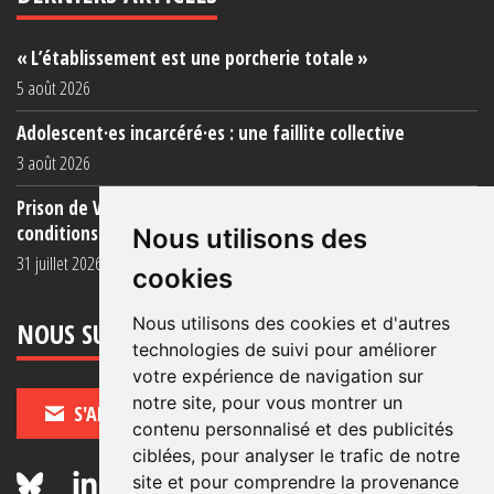
« L’établissement est une porcherie totale »
5 août 2026
Adolescent·es incarcéré·es : une faillite collective
3 août 2026
Prison de Vendin-le-Vieil : témoignage de familles sur les
conditions (...)
Nous utilisons des
31 juillet 2026
cookies
Nous utilisons des cookies et d'autres
NOUS SUIVRE
technologies de suivi pour améliorer
votre expérience de navigation sur
notre site, pour vous montrer un
S'ABONNER
contenu personnalisé et des publicités
ciblées, pour analyser le trafic de notre
site et pour comprendre la provenance