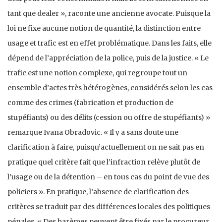
tant que dealer », raconte une ancienne avocate. Puisque la
loi ne fixe aucune notion de quantité, la distinction entre
usage et trafic est en effet problématique. Dans les faits, elle
dépend de l’appréciation de la police, puis de la justice. « Le
trafic est une notion complexe, qui regroupe tout un
ensemble d’actes très hétérogènes, considérés selon les cas
comme des crimes (fabrication et production de
stupéfiants) ou des délits (cession ou offre de stupéfiants) »
remarque Ivana Obradovic. « Il y a sans doute une
clarification à faire, puisqu’actuellement on ne sait pas en
pratique quel critère fait que l’infraction relève plutôt de
l’usage ou de la détention – en tous cas du point de vue des
policiers ». En pratique, l’absence de clarification des
critères se traduit par des différences locales des politiques
pénales. « Des barèmes peuvent être fixés par le procureur.