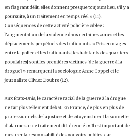
en flagrant délit, elles donnent presque toujours lieu, s’il y a
poursuite, à un traitement en temps réel » (11).
Conséquences de cette activité policière ciblée :
l’augmentation de la violence dans certaines zones et les
déplacements perpétuels des trafiquants. « Pris en otages
entre la police et les trafiquants [les habitants des quartiers
populaires] sont les premières victimes [de la guerre à la
drogue] » remarquent la sociologue Anne Coppel et le
journaliste Olivier Doubre (12).
Aux États-Unis, le caractère racial de la guerre à la drogue
ne fait plus tellement débat. En France, de plus en plus de
professionnels de la justice et de citoyens tirent la sonnette
d’alarme sur ce traitement différencié : « Il est important de
mesurer la responsabilité des pouvoirs publics, car