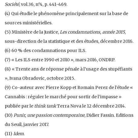
Société
, vol.36, n°4, p. 441-469.
(4) Qui étudie le phénomène principalement sur la base de
sources ministérielles.
(5) Ministère de la Justice,
Les condamnations, année 2015
,
sous-direction de la statistique et des études, décembre 2016.
(6) 60 % des condamnations pour ILS.
(7) « Les ILS entre 1990 et 2010 », mars 2016, ONDRP.
(8) « Trente ans de réponse pénale à l’usage des stupéfiants
», Ivana Obradovic, octobre 2015.
(9) Co-auteur avec Pierre Kopp et Romain Perez de l’étude «
Cannabis : réguler le marché pour sortir de l’impasse »
publiée par le
think tank
Terra Nova le 12 décembre 2014.
(10)
Punir, une passion contemporaine
, Didier Fassin. Editions
du Seuil, janvier 2017.
(11)
Idem
.