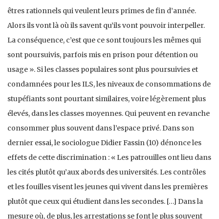
êtres rationnels qui veulent leurs primes de fin d’année.
Alors ils vont là où ils savent qu’ils vont pouvoir interpeller.
La conséquence, c’est que ce sont toujours les mêmes qui
sont poursuivis, parfois mis en prison pour détention ou
usage ». Si les classes populaires sont plus poursuivies et
condamnées pour les ILS, les niveaux de consommations de
stupéfiants sont pourtant similaires, voire légèrement plus
élevés, dans les classes moyennes. Qui peuvent en revanche
consommer plus souvent dans l’espace privé. Dans son
dernier essai, le sociologue Didier Fassin (10) dénonce les
effets de cette discrimination : « Les patrouilles ont lieu dans
les cités plutôt qu’aux abords des universités. Les contrôles
et les fouilles visent les jeunes qui vivent dans les premières
plutôt que ceux qui étudient dans les secondes. […] Dans la
mesure où, de plus, les arrestations se font le plus souvent