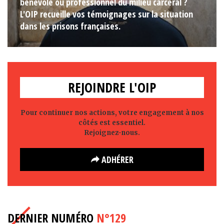
bénévole ou professionnel du milieu carcéral ?
L'OIP recueille vos témoignages sur la situation
dans les prisons françaises.
REJOINDRE L'OIP
Pour continuer nos actions, votre engagement à nos
côtés est essentiel.
Rejoignez-nous.
ADHÉRER
DERNIER NUMÉRO
N°129