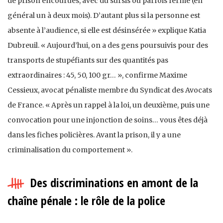
de prison encourues, avec du sursis ou parfois ferme (en
général un à deux mois). D’autant plus si la personne est
absente à l’audience, si elle est désinsérée » explique Katia
Dubreuil. « Aujourd’hui, on a des gens poursuivis pour des
transports de stupéfiants sur des quantités pas
extraordinaires : 45, 50, 100 gr… », confirme Maxime
Cessieux, avocat pénaliste membre du Syndicat des Avocats
de France. « Après un rappel à la loi, un deuxième, puis une
convocation pour une injonction de soins… vous êtes déjà
dans les fiches policières. Avant la prison, il y a une
criminalisation du comportement ».
Des discriminations en amont de la
chaîne pénale : le rôle de la police