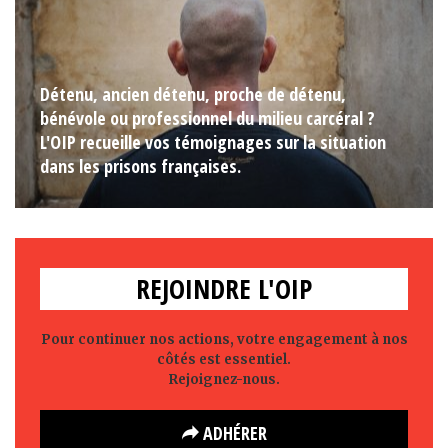
Détenu, ancien détenu, proche de détenu,
bénévole ou professionnel du milieu carcéral ?
L'OIP recueille vos témoignages sur la situation
dans les prisons françaises.
REJOINDRE L'OIP
Pour continuer nos actions, votre engagement à nos
côtés est essentiel.
Rejoignez-nous.
ADHÉRER