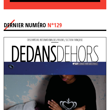
DERNIER NUMÉRO
N°129